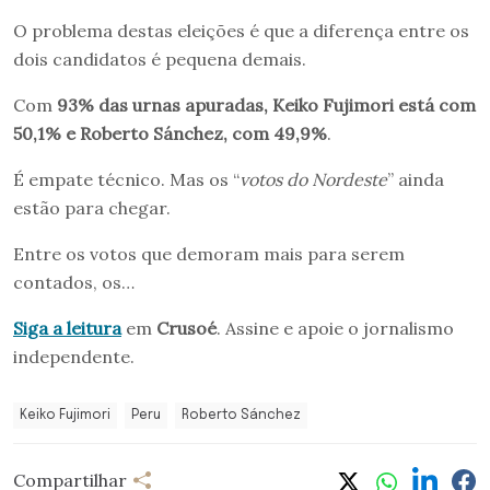
O problema destas eleições é que a diferença entre os
dois candidatos é pequena demais.
Com
93% das urnas apuradas, Keiko Fujimori está com
50,1% e Roberto Sánchez, com 49,9%
.
É empate técnico. Mas os “
votos do Nordeste
” ainda
estão para chegar.
Entre os votos que demoram mais para serem
contados, os…
Siga a leitura
em
Crusoé
. Assine e apoie o jornalismo
independente.
Keiko Fujimori
Peru
Roberto Sánchez
Compartilhar