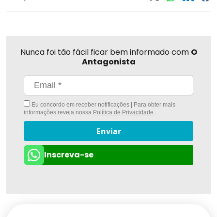
Nunca foi tão fácil ficar bem informado com
O
Antagonista
Eu concordo em receber notificações | Para obter mais
informações reveja nossa
Política de Privacidade
.
Enviar
Inscreva-se