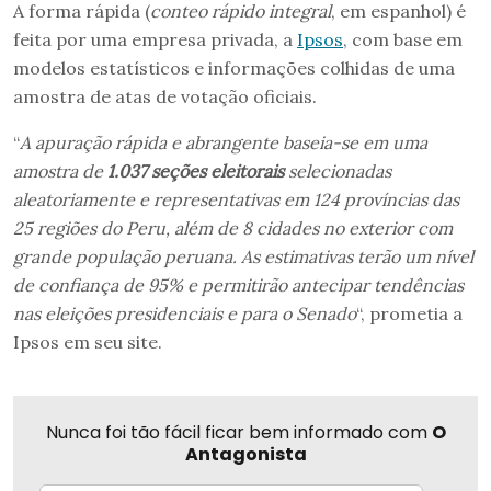
A forma rápida (
conteo rápido integral
, em espanhol) é
feita por uma empresa privada, a
Ipsos
, com base em
modelos estatísticos e informações colhidas de uma
amostra de atas de votação oficiais.
“
A apuração rápida e abrangente baseia-se em uma
amostra de
1.037 seções eleitorais
selecionadas
aleatoriamente e representativas em 124 províncias das
25 regiões do Peru, além de 8 cidades no exterior com
grande população peruana. As estimativas terão um nível
de confiança de 95% e permitirão antecipar tendências
nas eleições presidenciais e para o Senado
“, prometia a
Ipsos em seu site.
Nunca foi tão fácil ficar bem informado com
O
Antagonista