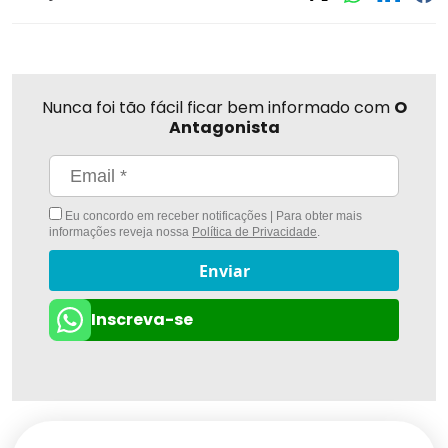
Nunca foi tão fácil ficar bem informado com
O
Antagonista
Eu concordo em receber notificações | Para obter mais
informações reveja nossa
Política de Privacidade
.
Enviar
Inscreva-se