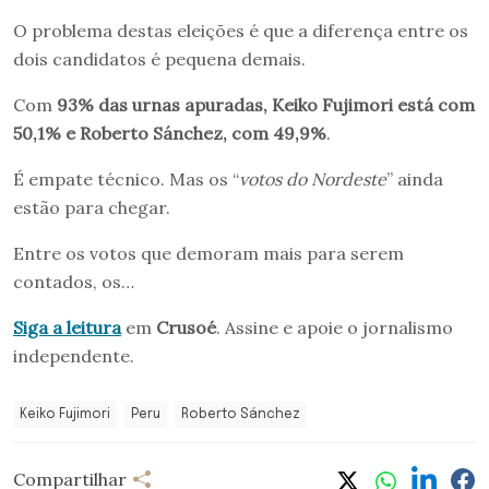
O problema destas eleições é que a diferença entre os
dois candidatos é pequena demais.
Com
93% das urnas apuradas, Keiko Fujimori está com
50,1% e Roberto Sánchez, com 49,9%
.
É empate técnico. Mas os “
votos do Nordeste
” ainda
estão para chegar.
Entre os votos que demoram mais para serem
contados, os…
Siga a leitura
em
Crusoé
. Assine e apoie o jornalismo
independente.
Keiko Fujimori
Peru
Roberto Sánchez
Compartilhar