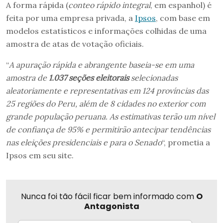
A forma rápida (
conteo rápido integral
, em espanhol) é
feita por uma empresa privada, a
Ipsos
, com base em
modelos estatísticos e informações colhidas de uma
amostra de atas de votação oficiais.
“
A apuração rápida e abrangente baseia-se em uma
amostra de
1.037 seções eleitorais
selecionadas
aleatoriamente e representativas em 124 províncias das
25 regiões do Peru, além de 8 cidades no exterior com
grande população peruana. As estimativas terão um nível
de confiança de 95% e permitirão antecipar tendências
nas eleições presidenciais e para o Senado
“, prometia a
Ipsos em seu site.
Nunca foi tão fácil ficar bem informado com
O
Antagonista