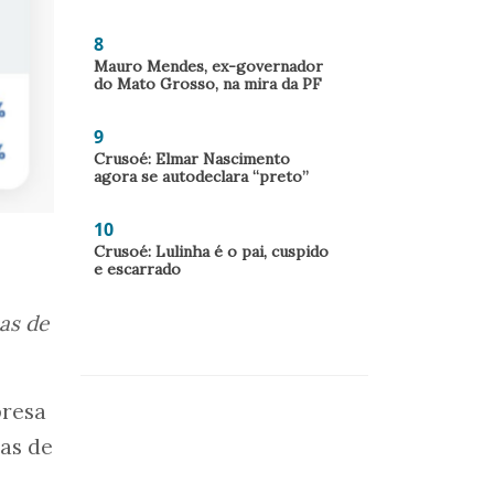
8
Mauro Mendes, ex-governador
do Mato Grosso, na mira da PF
9
Crusoé: Elmar Nascimento
agora se autodeclara “preto”
10
Crusoé: Lulinha é o pai, cuspido
e escarrado
as de
presa
as de