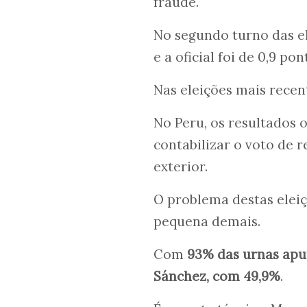
fraude.
No segundo turno das el
e a oficial foi de 0,9 pon
Nas eleições mais recen
No Peru, os resultados 
contabilizar o voto de 
exterior.
O problema destas eleiç
pequena demais.
Com
93% das urnas apur
Sánchez, com 49,9%
.