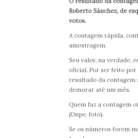
O resultado da contagem
Roberto Sánchez, de es
votos.
A contagem rápida, con
amostragem.
Seu valor, na verdade, 
oficial. Por ser feito 
resultado da contagem r
demorar até um mês.
Quem faz a contagem of
(Onpe, foto).
Se os números forem mui