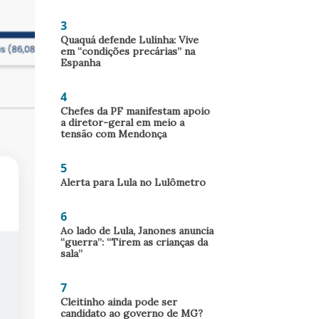
3
Quaquá defende Lulinha: Vive
em “condições precárias” na
Espanha
4
Chefes da PF manifestam apoio
a diretor-geral em meio a
tensão com Mendonça
5
Alerta para Lula no Lulômetro
6
Ao lado de Lula, Janones anuncia
“guerra”: “Tirem as crianças da
sala”
7
Cleitinho ainda pode ser
candidato ao governo de MG?