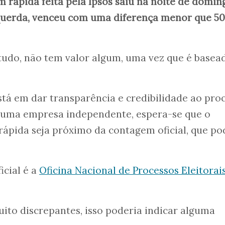
 rápida feita pela Ipsos saiu na noite de doming
querda, venceu com uma diferença menor que 50
tudo, não tem valor algum, uma vez que é basea
está em dar transparência e credibilidade ao pro
por uma empresa independente, espera-se que o
ápida seja próximo da contagem oficial, que po
icial é a
Oficina Nacional de Processos Eleitorai
to discrepantes, isso poderia indicar alguma