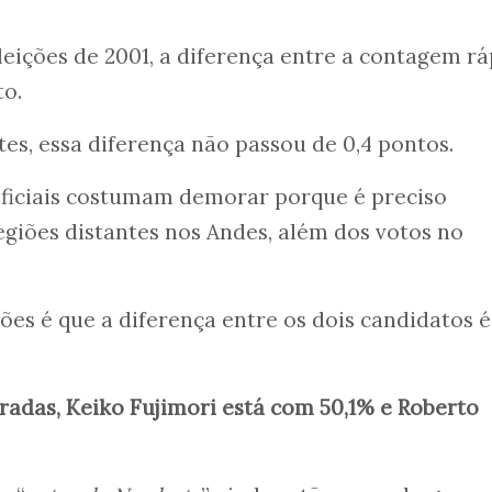
eições de 2001, a diferença entre a contagem rá
to.
tes, essa diferença não passou de 0,4 pontos.
oficiais costumam demorar porque é preciso
regiões distantes nos Andes, além dos votos no
ões é que a diferença entre os dois candidatos é
adas, Keiko Fujimori está com 50,1% e Roberto