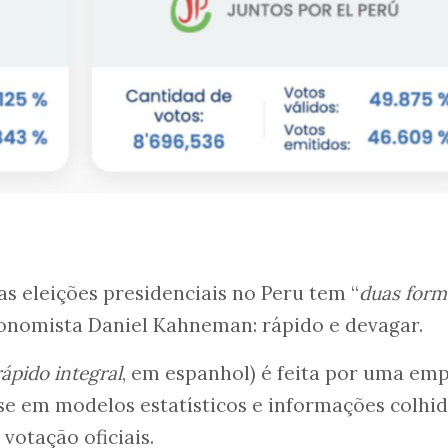
s eleições presidenciais no Peru tem “
duas form
conomista Daniel Kahneman: rápido e devagar.
ápido integral
, em espanhol) é feita por uma em
se em modelos estatísticos e informações colhid
votação oficiais.