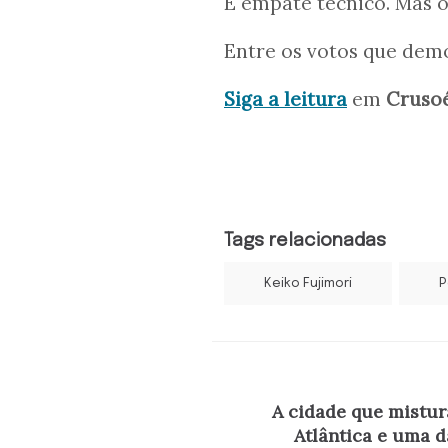
É empate técnico. Mas o
Entre os votos que dem
Siga a leitura
em
Cruso
Tags relacionadas
Keiko Fujimori
P
A cidade que mistur
Atlântica e uma d