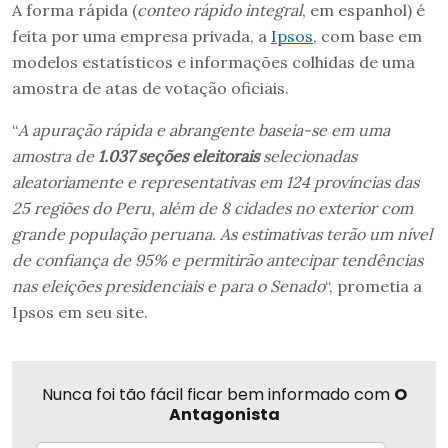
A forma rápida (
conteo rápido integral
, em espanhol) é
feita por uma empresa privada, a
Ipsos
, com base em
modelos estatísticos e informações colhidas de uma
amostra de atas de votação oficiais.
“
A apuração rápida e abrangente baseia-se em uma
amostra de
1.037 seções eleitorais
selecionadas
aleatoriamente e representativas em 124 províncias das
25 regiões do Peru, além de 8 cidades no exterior com
grande população peruana. As estimativas terão um nível
de confiança de 95% e permitirão antecipar tendências
nas eleições presidenciais e para o Senado
“, prometia a
Ipsos em seu site.
Nunca foi tão fácil ficar bem informado com
O
Antagonista