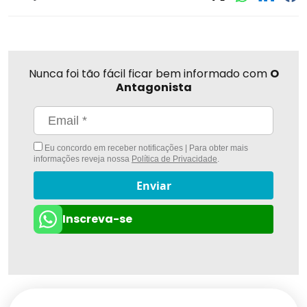
Nunca foi tão fácil ficar bem informado com
O
Antagonista
Eu concordo em receber notificações | Para obter mais
informações reveja nossa
Política de Privacidade
.
Enviar
Inscreva-se