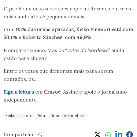
O problema destas eleições é que a diferença entre os
dois candidatos é pequena demais.
Com
93% das urnas apuradas, Keiko Fujimori está com
50,1% e Roberto Sánchez, com 49,9%
.
É empate técnico. Mas os “
votos do Nordeste
” ainda
estão para chegar.
Entre os votos que demoram mais para serem
contados, os…
Siga a leitura
em
Crusoé
. Assine e apoie o jornalismo
independente.
Keiko Fujimori
Peru
Roberto Sánchez
Compartilhar