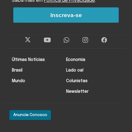
Saiba mais em
Política de Privacidade
.
Inscreva-se
Últimas Notícias
Economia
Brasil
Lado oa!
Mundo
Colunistas
Newsletter
Anuncie Conosco