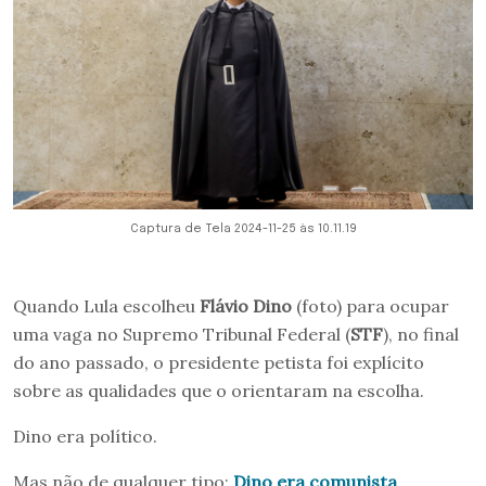
Captura de Tela 2024-11-25 às 10.11.19
Quando Lula escolheu
Flávio Dino
(foto) para ocupar
uma vaga no Supremo Tribunal Federal (
STF
), no final
do ano passado, o presidente petista foi explícito
sobre as qualidades que o orientaram na escolha.
Dino era político.
Mas não de qualquer tipo:
Dino era comunista
.