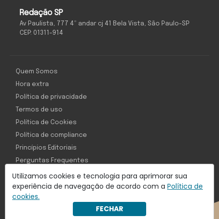
Redação SP
Av Paulista, 777 4º andar cj 41 Bela Vista, São Paulo-SP
CEP: 01311-914
Quem Somos
Hora extra
Política de privacidade
Termos de uso
Política de Cookies
Política de compliance
Princípios Editoriais
Perguntas Frequentes
Utilizamos cookies e tecnologia para aprimorar sua
experiência de navegação de acordo com a
Política de
cookies.
Com inteligência e tecnologia:
FECHAR
Object1ve - Marketing Solution