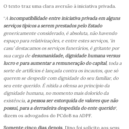
O texto traz uma clara aversão à iniciativa privada.
“
A
incompatibilidade entre iniciativa privada em alguns
serviços típicos a serem prestados pelo Estado
genericamente considerado, é absoluta, não havendo
espaço para relativizações, e entre estes serviços, ‘in
casu’ destacamos os serviços funerários, é gritante por
sua carga de
desumanidade, dignidade humana versus
lucro e para aumentar a remuneração do capital
, toda a
sorte de artifícios é lançada contra os incautos, que só
querem se despedir com dignidade do seu familiar, do
seu ente querido. É nítida a ofensa ao princípio da
dignidade humana, no momento mais dolorido da
existência,
a pessoa ser extorquida de valores que não
possui, para a derradeira despedida do ente querido
“,
dizem os advogados do PCdoB na ADPF.
Somente cinco dias depois
, Dino foi solícito aos seus