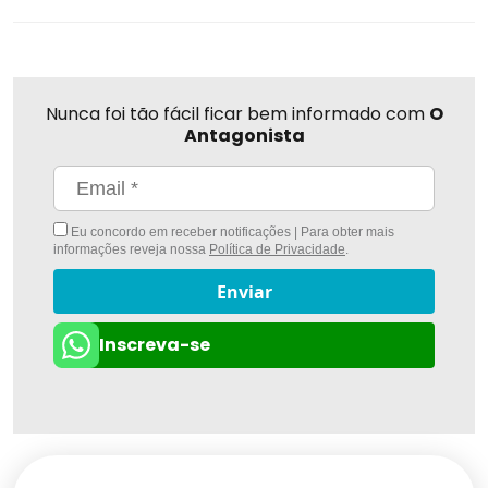
Nunca foi tão fácil ficar bem informado com
O
Antagonista
Eu concordo em receber notificações | Para obter mais
informações reveja nossa
Política de Privacidade
.
Enviar
Inscreva-se