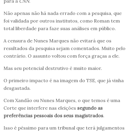
para a
CNN
.
Não apenas não há nada errado com a pesquisa, que
foi validada por outros institutos, como Roman tem
total liberdade para faze suas análises em público.
A censura de Nunes Marques não evitará que os
resultados da pesquisa sejam comentados. Muito pelo
contrário. O assunto voltou com força graças a ele.
Mas seu potencial destrutivo é muito maior.
O primeiro impacto é na imagem do TSE, que já vinha
desgastada.
Com Xandão ou Nunes Marques, o que temos é uma
Corte que interfere nas eleições
segundo as
preferências pessoais dos seus magistrados
.
Isso é péssimo para um tribunal que terá julgamentos