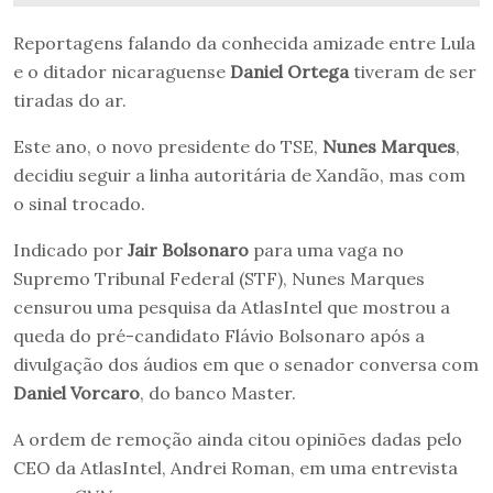
Reportagens falando da conhecida amizade entre Lula
e o ditador nicaraguense
Daniel Ortega
tiveram de ser
tiradas do ar.
Este ano, o novo presidente do TSE,
Nunes Marques
,
decidiu seguir a linha autoritária de Xandão, mas com
o sinal trocado.
Indicado por
Jair Bolsonaro
para uma vaga no
Supremo Tribunal Federal (STF), Nunes Marques
censurou uma pesquisa da AtlasIntel que mostrou a
queda do pré-candidato Flávio Bolsonaro após a
divulgação dos áudios em que o senador conversa com
Daniel Vorcaro
, do banco Master.
A ordem de remoção ainda citou opiniões dadas pelo
CEO da AtlasIntel, Andrei Roman, em uma entrevista