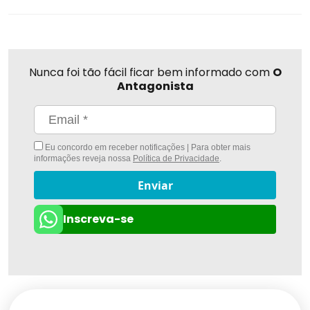
Nunca foi tão fácil ficar bem informado com
O
Antagonista
Eu concordo em receber notificações | Para obter mais
informações reveja nossa
Política de Privacidade
.
Enviar
Inscreva-se