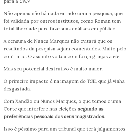
para a
CNN
.
Não apenas não há nada errado com a pesquisa, que
foi validada por outros institutos, como Roman tem
total liberdade para faze suas análises em público.
A censura de Nunes Marques não evitará que os
resultados da pesquisa sejam comentados. Muito pelo
contrário. O assunto voltou com força graças a ele.
Mas seu potencial destrutivo é muito maior.
O primeiro impacto é na imagem do TSE, que já vinha
desgastada.
Com Xandão ou Nunes Marques, o que temos é uma
Corte que interfere nas eleições
segundo as
preferências pessoais dos seus magistrados
.
Isso é péssimo para um tribunal que terá julgamentos