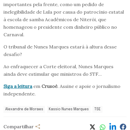
importantes pela frente, como um pedido de
inelegibilidade de Lula por causa do patrocínio estatal
à escola de samba Acadêmicos de Niterói, que
homenageou o presidente com dinheiro público no
Carnaval.
O tribunal de Nunes Marques estará à altura desse
desafio?
Ao enfraquecer a Corte eleitoral, Nunes Marques
ainda deve estimular que ministros do STF…
Siga a leitura
em
Crusoé
. Assine e apoie o jornalismo
independente.
Alexandre de Moraes
Kassio Nunes Marques
TSE
Compartilhar