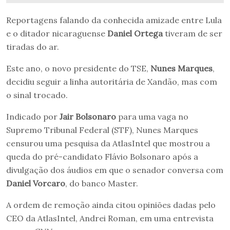
Reportagens falando da conhecida amizade entre Lula
e o ditador nicaraguense
Daniel Ortega
tiveram de ser
tiradas do ar.
Este ano, o novo presidente do TSE,
Nunes Marques
,
decidiu seguir a linha autoritária de Xandão, mas com
o sinal trocado.
Indicado por
Jair Bolsonaro
para uma vaga no
Supremo Tribunal Federal (STF), Nunes Marques
censurou uma pesquisa da AtlasIntel que mostrou a
queda do pré-candidato Flávio Bolsonaro após a
divulgação dos áudios em que o senador conversa com
Daniel Vorcaro
, do banco Master.
A ordem de remoção ainda citou opiniões dadas pelo
CEO da AtlasIntel, Andrei Roman, em uma entrevista