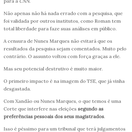
para a
CNN
.
Não apenas não há nada errado com a pesquisa, que
foi validada por outros institutos, como Roman tem
total liberdade para faze suas análises em público.
A censura de Nunes Marques não evitará que os
resultados da pesquisa sejam comentados. Muito pelo
contrário. O assunto voltou com força graças a ele.
Mas seu potencial destrutivo é muito maior.
O primeiro impacto é na imagem do TSE, que já vinha
desgastada.
Com Xandão ou Nunes Marques, o que temos é uma
Corte que interfere nas eleições
segundo as
preferências pessoais dos seus magistrados
.
Isso é péssimo para um tribunal que terá julgamentos