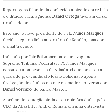
Reportagens falando da conhecida amizade entre Lula
e o ditador nicaraguense
Daniel Ortega
tiveram de ser
tiradas do ar.
Este ano, o novo presidente do TSE,
Nunes Marques
,
decidiu seguir a linha autoritária de Xandão, mas com
o sinal trocado.
Indicado por
Jair Bolsonaro
para uma vaga no
Supremo Tribunal Federal (STF), Nunes Marques
censurou uma pesquisa da AtlasIntel que mostrou a
queda do pré-candidato Flávio Bolsonaro após a
divulgação dos áudios em que o senador conversa com
Daniel Vorcaro
, do banco Master.
A ordem de remoção ainda citou opiniões dadas pelo
CEO da AtlasIntel, Andrei Roman, em uma entrevista