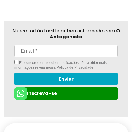
Nunca foi tão fácil ficar bem informado com
O
Antagonista
Eu concordo em receber notificações | Para obter mais
informações reveja nossa
Política de Privacidade
.
Enviar
Inscreva-se