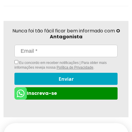
Nunca foi tão fácil ficar bem informado com
O
Antagonista
Eu concordo em receber notificações | Para obter mais
informações reveja nossa
Política de Privacidade
.
Enviar
Inscreva-se