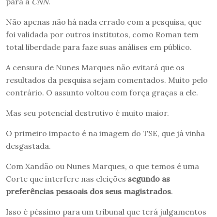
para a
CNN
.
Não apenas não há nada errado com a pesquisa, que
foi validada por outros institutos, como Roman tem
total liberdade para faze suas análises em público.
A censura de Nunes Marques não evitará que os
resultados da pesquisa sejam comentados. Muito pelo
contrário. O assunto voltou com força graças a ele.
Mas seu potencial destrutivo é muito maior.
O primeiro impacto é na imagem do TSE, que já vinha
desgastada.
Com Xandão ou Nunes Marques, o que temos é uma
Corte que interfere nas eleições
segundo as
preferências pessoais dos seus magistrados
.
Isso é péssimo para um tribunal que terá julgamentos