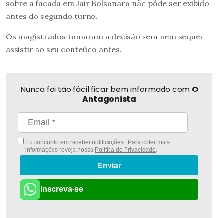
sobre a facada em Jair Bolsonaro não pôde ser exibido
antes do segundo turno.
Os magistrados tomaram a decisão sem nem sequer
assistir ao seu conteúdo antes.
Nunca foi tão fácil ficar bem informado com
O
Antagonista
Eu concordo em receber notificações | Para obter mais
informações reveja nossa
Política de Privacidade
.
Enviar
Inscreva-se