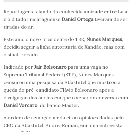
Reportagens falando da conhecida amizade entre Lula
e o ditador nicaraguense
Daniel Ortega
tiveram de ser
tiradas do ar.
Este ano, o novo presidente do TSE,
Nunes Marques
,
decidiu seguir a linha autoritária de Xandão, mas com
o sinal trocado.
Indicado por
Jair Bolsonaro
para uma vaga no
Supremo Tribunal Federal (STF), Nunes Marques
censurou uma pesquisa da AtlasIntel que mostrou a
queda do pré-candidato Flávio Bolsonaro após a
divulgação dos áudios em que o senador conversa com
Daniel Vorcaro
, do banco Master.
A ordem de remoção ainda citou opiniões dadas pelo
CEO da AtlasIntel, Andrei Roman, em uma entrevista