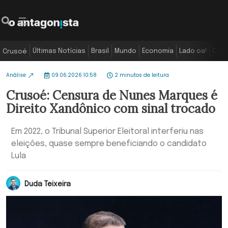
Últimas Notícias
Brasil
Mundo
Economia
Lado oa!
Colu
Crusoé
Análise
09.06.2026 10:58
2 minutos de leitura
Crusoé: Censura de Nunes Marques é
Direito Xandônico com sinal trocado
Em 2022, o Tribunal Superior Eleitoral interferiu nas
eleições, quase sempre beneficiando o candidato
Lula
Duda Teixeira