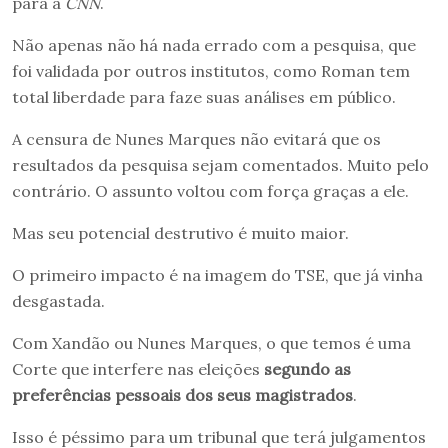
para a
CNN
.
Não apenas não há nada errado com a pesquisa, que
foi validada por outros institutos, como Roman tem
total liberdade para faze suas análises em público.
A censura de Nunes Marques não evitará que os
resultados da pesquisa sejam comentados. Muito pelo
contrário. O assunto voltou com força graças a ele.
Mas seu potencial destrutivo é muito maior.
O primeiro impacto é na imagem do TSE, que já vinha
desgastada.
Com Xandão ou Nunes Marques, o que temos é uma
Corte que interfere nas eleições
segundo as
preferências pessoais dos seus magistrados
.
Isso é péssimo para um tribunal que terá julgamentos