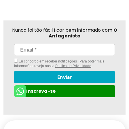
Nunca foi tão fácil ficar bem informado com
O
Antagonista
Eu concordo em receber notificações | Para obter mais
informações reveja nossa
Política de Privacidade
.
Enviar
Inscreva-se