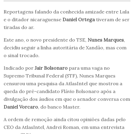
Reportagens falando da conhecida amizade entre Lula
e o ditador nicaraguense
Daniel Ortega
tiveram de ser
tiradas do ar.
Este ano, o novo presidente do TSE,
Nunes Marques
,
decidiu seguir a linha autoritária de Xandão, mas com
o sinal trocado.
Indicado por
Jair Bolsonaro
para uma vaga no
Supremo Tribunal Federal (STF), Nunes Marques
censurou uma pesquisa da AtlasIntel que mostrou a
queda do pré-candidato Flávio Bolsonaro após a
divulgação dos áudios em que o senador conversa com
Daniel Vorcaro
, do banco Master.
A ordem de remoção ainda citou opiniões dadas pelo
CEO da AtlasIntel, Andrei Roman, em uma entrevista