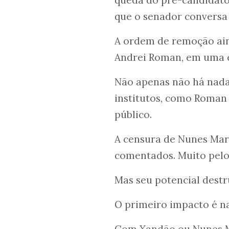
que o senador convers
A ordem de remoção aind
Andrei Roman, em uma e
Não apenas não há nada 
institutos, como Roman 
público.
A censura de Nunes Marq
comentados. Muito pelo 
Mas seu potencial destr
O primeiro impacto é na
Com Xandão ou Nunes Ma