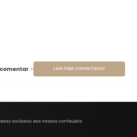
 comentar
Leia mais comentários
cesso exclusivo aos nossos conteúdos