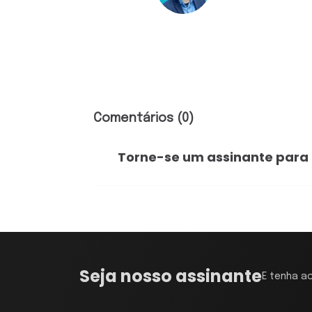
Comentários (0)
Torne-se um assinante para
Seja nosso assinante
E tenha a