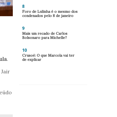
8
Foro de Lulinha é o mesmo dos
condenados pelo 8 de janeiro
9
Mais um recado de Carlos
Bolsonaro para Michelle?
10
Crusoé: O que Marcola vai ter
ula
.
de explicar
Jair
teúdo