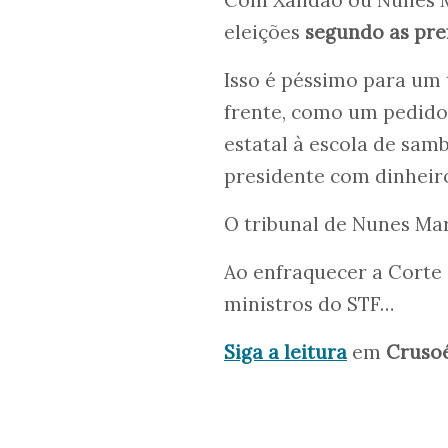
eleições
segundo as pre
Isso é péssimo para um 
frente, como um pedido 
estatal à escola de sa
presidente com dinheiro
O tribunal de Nunes Mar
Ao enfraquecer a Corte 
ministros do STF…
Siga a leitura
em
Cruso