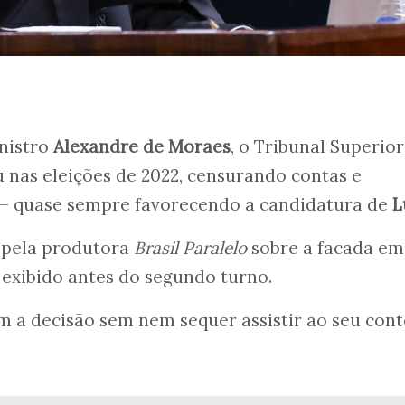
inistro
Alexandre de Moraes
, o Tribunal Superior
iu nas eleições de 2022, censurando contas e
— quase sempre favorecendo a candidatura de
L
 pela produtora
Brasil Paralelo
sobre a facada em 
exibido antes do segundo turno.
 a decisão sem nem sequer assistir ao seu con