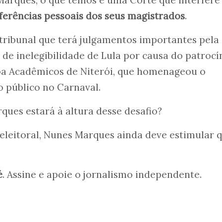
ferências pessoais dos seus magistrados
.
tribunal que terá julgamentos importantes pela
de inelegibilidade de Lula por causa do patrocí
mba Acadêmicos de Niterói, que homenageou o
 público no Carnaval.
ques estará à altura desse desafio?
eleitoral, Nunes Marques ainda deve estimular 
é
. Assine e apoie o jornalismo independente.