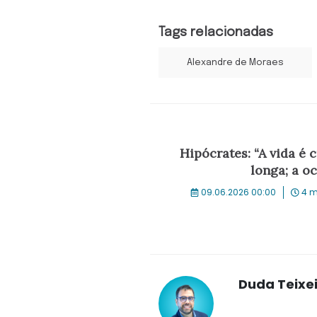
Tags relacionadas
Alexandre de Moraes
Hipócrates: “A vida é c
longa; a oc
09.06.2026 00:00
4 m
Duda Teixe