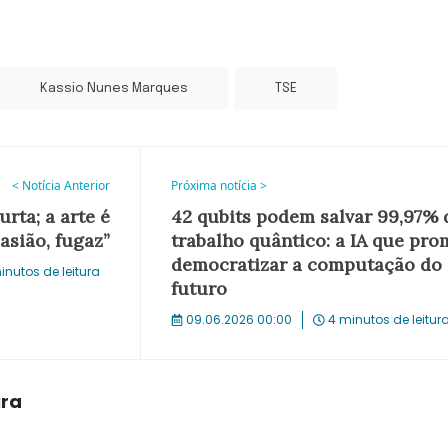
Kassio Nunes Marques
TSE
< Notícia Anterior
Próxima notícia >
urta; a arte é
42 qubits podem salvar 99,97% 
asião, fugaz”
trabalho quântico: a IA que pro
democratizar a computação do
inutos de leitura
futuro
09.06.2026 00:00
4 minutos de leitur
ira