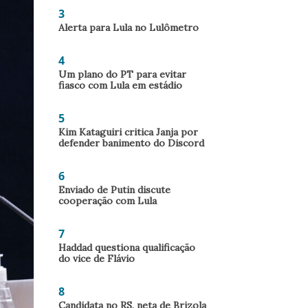
3
Alerta para Lula no Lulômetro
4
Um plano do PT para evitar
fiasco com Lula em estádio
5
Kim Kataguiri critica Janja por
defender banimento do Discord
6
Enviado de Putin discute
cooperação com Lula
7
Haddad questiona qualificação
do vice de Flávio
8
Candidata no RS, neta de Brizola