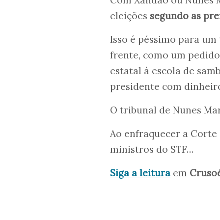
eleições
segundo as pre
Isso é péssimo para um 
frente, como um pedido 
estatal à escola de sa
presidente com dinheiro
O tribunal de Nunes Mar
Ao enfraquecer a Corte 
ministros do STF…
Siga a leitura
em
Cruso