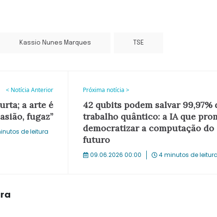
Kassio Nunes Marques
TSE
< Notícia Anterior
Próxima notícia >
urta; a arte é
42 qubits podem salvar 99,97% 
asião, fugaz”
trabalho quântico: a IA que pro
democratizar a computação do
inutos de leitura
futuro
09.06.2026 00:00
4 minutos de leitur
ira