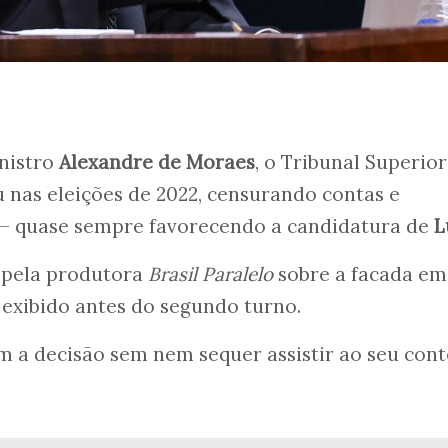
inistro
Alexandre de Moraes
, o Tribunal Superior
iu nas eleições de 2022, censurando contas e
— quase sempre favorecendo a candidatura de
L
 pela produtora
Brasil Paralelo
sobre a facada em 
exibido antes do segundo turno.
 a decisão sem nem sequer assistir ao seu con