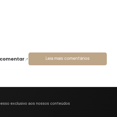
 comentar
Leia mais comentários
cesso exclusivo aos nossos conteúdos