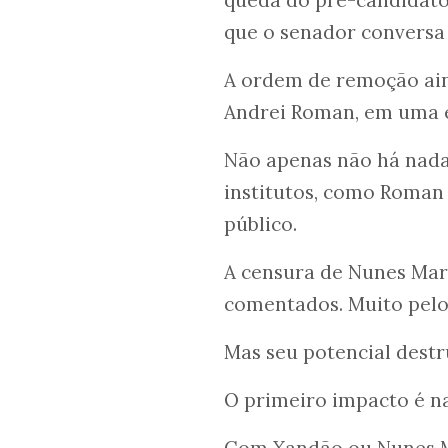
que o senador convers
A ordem de remoção aind
Andrei Roman, em uma e
Não apenas não há nada 
institutos, como Roman 
público.
A censura de Nunes Marq
comentados. Muito pelo 
Mas seu potencial destr
O primeiro impacto é na
Com Xandão ou Nunes Ma