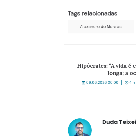
Tags relacionadas
Alexandre de Moraes
Hipócrates: “A vida é c
longa; a oc
09.06.2026 00:00
4 m
Duda Teixe