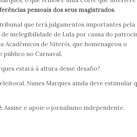
ferências pessoais dos seus magistrados
.
tribunal que terá julgamentos importantes pela
de inelegibilidade de Lula por causa do patrocí
mba Acadêmicos de Niterói, que homenageou o
 público no Carnaval.
ques estará à altura desse desafio?
eleitoral, Nunes Marques ainda deve estimular 
é
. Assine e apoie o jornalismo independente.