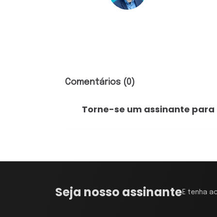
Comentários (0)
Torne-se um assinante para
Seja nosso assinante
E tenha a