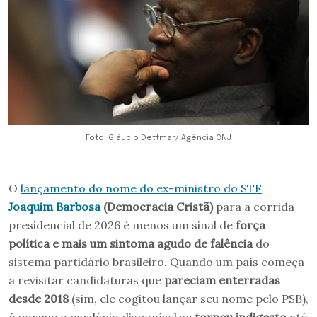
Foto: Gláucio Dettmar/ Agência CNJ
O
lançamento do nome do ex-ministro do STF
Joaquim Barbosa
(Democracia Cristã)
para a corrida
presidencial de 2026 é menos um sinal de
força
política e mais um sintoma agudo de falência
do
sistema partidário brasileiro. Quando um país começa
a revisitar candidaturas que
pareciam enterradas
desde 2018
(sim, ele cogitou lançar seu nome pelo PSB),