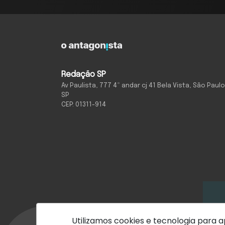
Redação SP
Av Paulista, 777 4º andar cj 41 Bela Vista, São Paulo
SP
CEP: 01311-914
Utilizamos cookies e tecnologia para
Com inteligência e