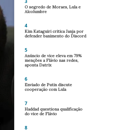
3
O segredo de Moraes, Lula e
Alcolumbre
4
Kim Kataguiri critica Janja por
defender banimento do Discord
5
Anúncio de vice eleva em 79%
menções a Flávio nas redes,
aponta Datrix
6
Enviado de Putin discute
cooperação com Lula
7
Haddad questiona qualificação
do vice de Flávio
8