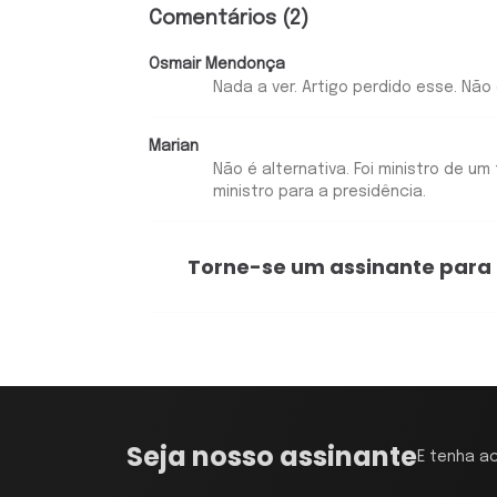
Comentários (2)
Osmair Mendonça
Nada a ver. Artigo perdido esse. Não
Marian
Não é alternativa. Foi ministro de u
ministro para a presidência.
Torne-se um assinante para
Seja nosso assinante
E tenha a