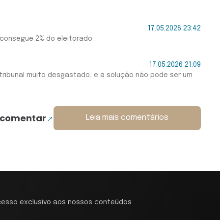
17.05.2026 23:42
 consegue 2% do eleitorado .
17.05.2026 21:09
m tribunal muito desgastado, e a solução não pode ser um
 comentar
Leia mais comentários
cesso exclusivo aos nossos conteúdos