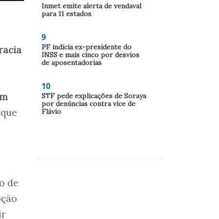
Inmet emite alerta de vendaval
para 11 estados
9
PF indicia ex-presidente do
acia
INSS e mais cinco por desvios
de aposentadorias
10
am
STF pede explicações de Soraya
por denúncias contra vice de
rque
Flávio
o de
pção
ir