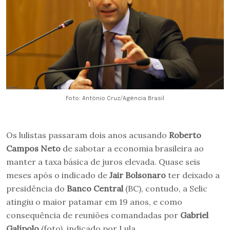
Foto: Antônio Cruz/Agência Brasil
Os lulistas passaram dois anos acusando
Roberto
Campos Neto
de sabotar a economia brasileira ao
manter a taxa básica de juros elevada. Quase seis
meses após o indicado de
Jair Bolsonaro
ter deixado a
presidência do
Banco Central
(BC), contudo, a Selic
atingiu o maior patamar em 19 anos, e como
consequência de reuniões comandadas por
Gabriel
Galípolo
(foto), indicado por Lula.