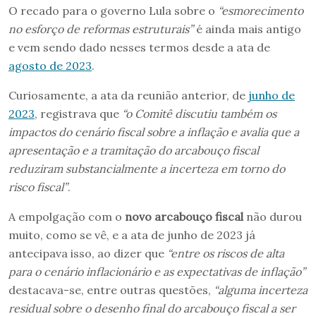
O recado para o governo Lula sobre o
“esmorecimento
no esforço de reformas estruturais”
é ainda mais antigo
e vem sendo dado nesses termos desde a ata de
agosto de 2023
.
Curiosamente, a ata da reunião anterior, de
junho de
2023
, registrava que
“o Comitê discutiu também os
impactos do cenário fiscal sobre a inflação e avalia que a
apresentação e a tramitação do arcabouço fiscal
reduziram substancialmente a incerteza em torno do
risco fiscal”
.
A empolgação com o
novo arcabouço fiscal
não durou
muito, como se vê, e a ata de junho de 2023 já
antecipava isso, ao dizer que
“entre os riscos de alta
para o cenário inflacionário e as expectativas de inflação”
destacava-se, entre outras questões,
“alguma incerteza
residual sobre o desenho final do arcabouço fiscal a ser