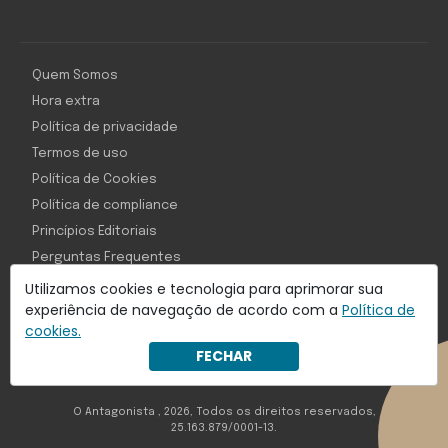
Quem Somos
Hora extra
Política de privacidade
Termos de uso
Política de Cookies
Política de compliance
Princípios Editoriais
Perguntas Frequentes
Utilizamos cookies e tecnologia para aprimorar sua
experiência de navegação de acordo com a
Política de
cookies.
Com inteligência e tecnologia:
FECHAR
Object1ve - Marketing Solution
O Antagonista , 2026, Todos os direitos reservados,
25.163.879/0001-13.