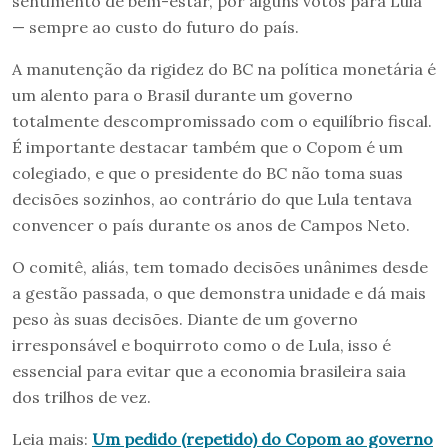
sentimento de bem-estar, por alguns votos para Lula
— sempre ao custo do futuro do país.
A manutenção da rigidez do BC na política monetária é
um alento para o Brasil durante um governo
totalmente descompromissado com o equilíbrio fiscal.
É importante destacar também que o Copom é um
colegiado, e que o presidente do BC não toma suas
decisões sozinhos, ao contrário do que Lula tentava
convencer o país durante os anos de Campos Neto.
O comitê, aliás, tem tomado decisões unânimes desde
a gestão passada, o que demonstra unidade e dá mais
peso às suas decisões. Diante de um governo
irresponsável e boquirroto como o de Lula, isso é
essencial para evitar que a economia brasileira saia
dos trilhos de vez.
Leia mais:
Um pedido (repetido) do Copom ao governo