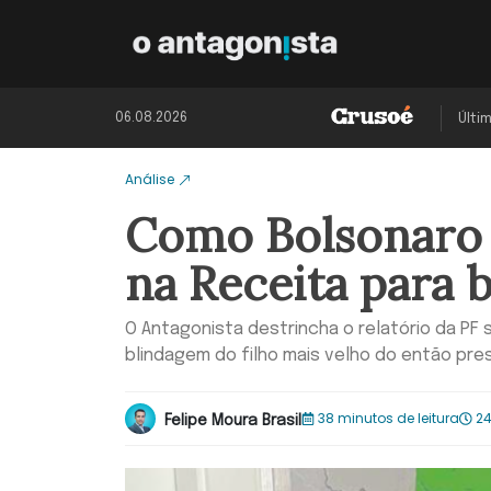
06.08.2026
Últi
Análise
Como Bolsonaro 
na Receita para b
O Antagonista destrincha o relatório da PF 
blindagem do filho mais velho do então pre
38 minutos de leitura
24
Felipe Moura Brasil