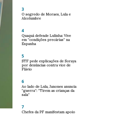
3
O segredo de Moraes, Lula e
Alcolumbre
4
Quaquá defende Lulinha: Vive
em “condições precárias” na
Espanha
5
STF pede explicações de Soraya
por denúncias contra vice de
Flávio
6
Ao lado de Lula, Janones anuncia
“guerra”: “Tirem as crianças da
sala”
7
Chefes da PF manifestam apoio