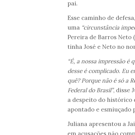
pai.
Esse caminho de defesa,
uma
“circunstância imped
Pereira de Barros Neto
tinha José e Neto no no
“É, a nossa impressão é 
desse é complicado. Eu e
quê? Porque não é só a Re
Federal do Brasil”
, disse
a despeito do histórico
apontado e esmiuçado p
Juliana apresentou a Ja
em acusações não compr