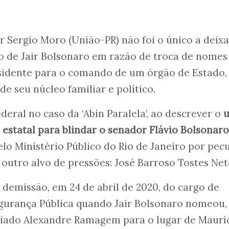
r Sergio Moro (União-PR) não foi o único a deixa
o de Jair Bolsonaro em razão de troca de nomes
sidente para o comando de um órgão de Estado,
e seu núcleo familiar e político.
ederal no caso da ‘Abin Paralela’, ao descrever o
u
 estatal para blindar o senador Flávio Bolsonaro
elo Ministério Público do Rio de Janeiro por pecu
 outro alvo de pressões: José Barroso Tostes Net
demissão, em 24 de abril de 2020, do cargo de
Segurança Pública quando Jair Bolsonaro nomeou
o aliado Alexandre Ramagem para o lugar de Maurí