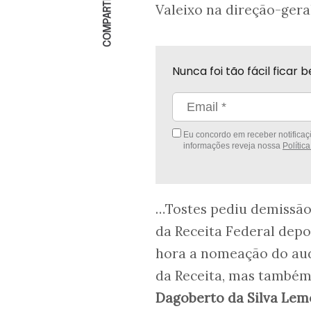
COMPARTILHAR
Valeixo na direção-gera
Nunca foi tão fácil fica
Eu concordo em receber notificaçõ
informações reveja nossa
Polític
…Tostes pediu demissão,
da Receita Federal depo
hora a nomeação do aud
da Receita, mas também
Dagoberto da Silva Lem