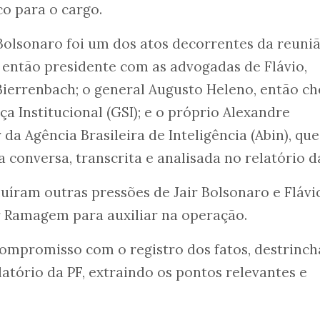
o para o cargo.
 Bolsonaro foi um dos atos decorrentes da reuni
 então presidente com as advogadas de Flávio,
 Bierrenbach; o general Augusto Heleno, então ch
a Institucional (GSI); e o próprio Alexandre
a Agência Brasileira de Inteligência (Abin), que
conversa, transcrita e analisada no relatório da
íram outras pressões de Jair Bolsonaro e Flávi
r Ramagem para auxiliar na operação.
compromisso com o registro dos fatos, destrinch
elatório da PF, extraindo os pontos relevantes e