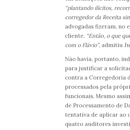
“plantando ilícitos, reco
corregedor da Receita si
advogadas fizeram, no e
cliente.
“Então, o que que
com o Flávio”
, admitiu J
Não havia, portanto, ind
para justificar a solici
contra a Corregedoria d
processados pela própr
funcionais. Mesmo assi
de Processamento de Dad
tentativa de aplicar ao
quatro auditores invest