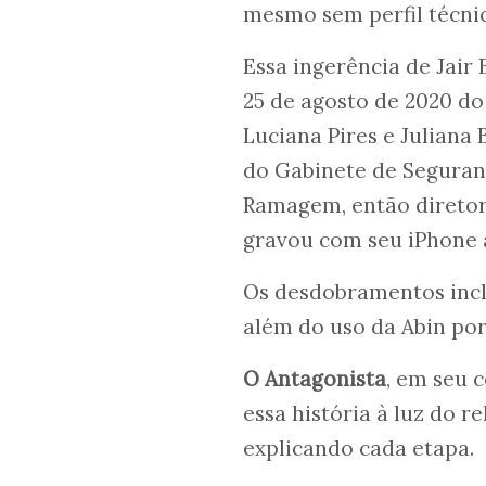
mesmo sem perfil técnic
Essa ingerência de Jair
25 de agosto de 2020 do
Luciana Pires e Juliana
do Gabinete de Seguranç
Ramagem, então diretor d
gravou com seu iPhone a 
Os desdobramentos inclu
além do uso da Abin po
O Antagonista
, em seu 
essa história à luz do r
explicando cada etapa.