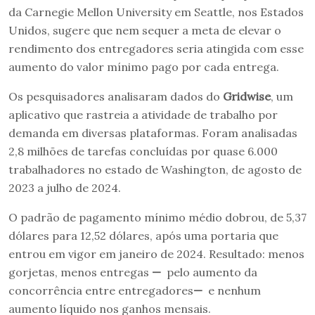
da Carnegie Mellon University em Seattle, nos Estados
Unidos, sugere que nem sequer a meta de elevar o
rendimento dos entregadores seria atingida com esse
aumento do valor mínimo pago por cada entrega.
Os pesquisadores analisaram dados do
Gridwise
, um
aplicativo que rastreia a atividade de trabalho por
demanda em diversas plataformas. Foram analisadas
2,8 milhões de tarefas concluídas por quase 6.000
trabalhadores no estado de Washington, de agosto de
2023 a julho de 2024.
O padrão de pagamento mínimo médio dobrou, de 5,37
dólares para 12,52 dólares, após uma portaria que
entrou em vigor em janeiro de 2024. Resultado: menos
gorjetas, menos entregas
—
pelo aumento da
concorrência entre entregadores
—
e nenhum
aumento líquido nos ganhos mensais.