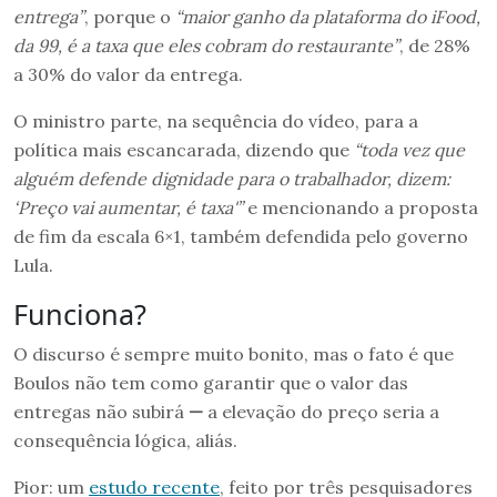
entrega”
, porque o
“maior ganho da plataforma do iFood,
da 99, é a taxa que eles cobram do restaurante”
, de 28%
a 30% do valor da entrega.
O ministro parte, na sequência do vídeo, para a
política mais escancarada, dizendo que
“toda vez que
alguém defende dignidade para o trabalhador, dizem:
‘Preço vai aumentar, é taxa'”
e mencionando a proposta
de fim da escala 6×1, também defendida pelo governo
Lula.
Funciona?
O discurso é sempre muito bonito, mas o fato é que
Boulos não tem como garantir que o valor das
entregas não subirá
—
a elevação do preço seria a
consequência lógica, aliás.
Pior: um
estudo recente
, feito por três pesquisadores