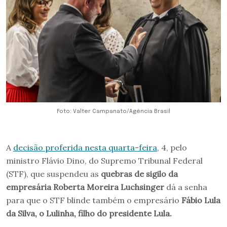
Foto: Valter Campanato/Agência Brasil
A
decisão proferida nesta quarta-feira
, 4, pelo
ministro Flávio Dino, do Supremo Tribunal Federal
(STF), que suspendeu as
quebras de sigilo da
empresária Roberta Moreira Luchsinger
dá a senha
para que o STF blinde também o empresário
Fábio Lula
da Silva, o Lulinha, filho do presidente Lula.