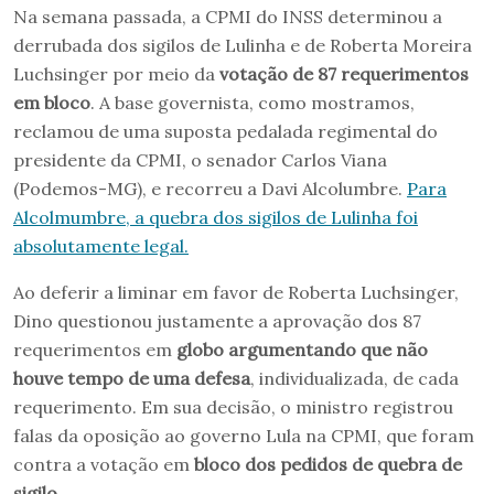
Na semana passada, a CPMI do INSS determinou a
derrubada dos sigilos de Lulinha e de Roberta Moreira
Luchsinger por meio da
votação de 87 requerimentos
em bloco
. A base governista, como mostramos,
reclamou de uma suposta pedalada regimental do
presidente da CPMI, o senador Carlos Viana
(Podemos-MG), e recorreu a Davi Alcolumbre.
Para
Alcolmumbre, a quebra dos sigilos de Lulinha foi
absolutamente legal.
Ao deferir a liminar em favor de Roberta Luchsinger,
Dino questionou justamente a aprovação dos 87
requerimentos em
globo argumentando que não
houve tempo de uma defesa
, individualizada, de cada
requerimento. Em sua decisão, o ministro registrou
falas da oposição ao governo Lula na CPMI, que foram
contra a votação em
bloco dos pedidos de quebra de
sigilo
.