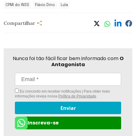
CPMI do INSS
Flávio Dino
Lula
Compartilhar
Nunca foi tão fácil ficar bem informado com
O
Antagonista
Eu concordo em receber notificações | Para obter mais
informações reveja nossa
Política de Privacidade
.
Enviar
Inscreva-se