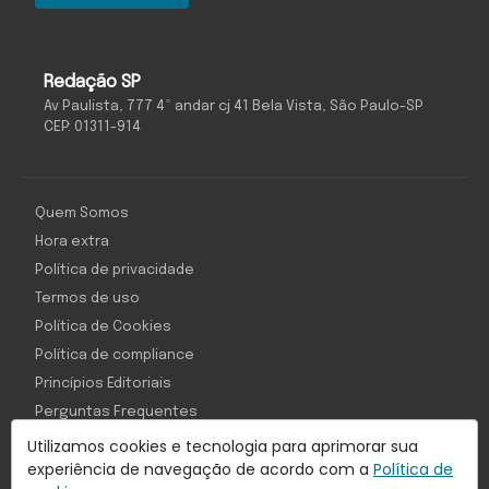
Redação SP
Av Paulista, 777 4º andar cj 41 Bela Vista, São Paulo-SP
CEP: 01311-914
Quem Somos
Hora extra
Política de privacidade
Termos de uso
Política de Cookies
Política de compliance
Princípios Editoriais
Perguntas Frequentes
Utilizamos cookies e tecnologia para aprimorar sua
experiência de navegação de acordo com a
Política de