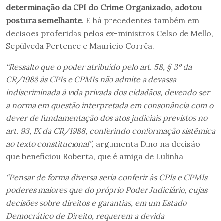
determinação da CPI do Crime Organizado, adotou
postura semelhante
. E há precedentes também em
decisões proferidas pelos ex-ministros Celso de Mello,
Sepúlveda Pertence e Maurício Corrêa.
“Ressalto que o poder atribuído pelo art. 58, § 3º da
CR/1988 às CPIs e CPMIs não admite a devassa
indiscriminada à vida privada dos cidadãos, devendo ser
a norma em questão interpretada em consonância com o
dever de fundamentação dos atos judiciais previstos no
art. 93, IX da CR/1988, conferindo conformação sistêmica
ao texto constitucional”
, argumenta Dino na decisão
que beneficiou Roberta, que é amiga de Lulinha.
“Pensar de forma diversa seria conferir às CPIs e CPMIs
poderes maiores que do próprio Poder Judiciário, cujas
decisões sobre direitos e garantias, em um Estado
Democrático de Direito, requerem a devida