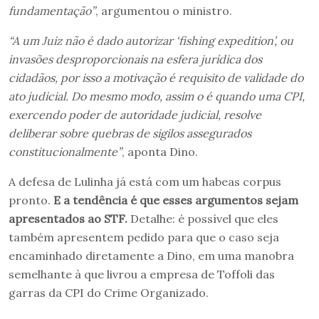
fundamentação”
, argumentou o ministro.
“A um Juiz não é dado autorizar ‘fishing expedition’, ou
invasões desproporcionais na esfera jurídica dos
cidadãos, por isso a motivação é requisito de validade do
ato judicial. Do mesmo modo, assim o é quando uma CPI,
exercendo poder de autoridade judicial, resolve
deliberar sobre quebras de sigilos assegurados
constitucionalmente”
, aponta Dino.
A defesa de Lulinha já está com um habeas corpus
pronto.
E a tendência é que esses argumentos sejam
apresentados ao STF.
Detalhe: é possível que eles
também apresentem pedido para que o caso seja
encaminhado diretamente a Dino, em uma manobra
semelhante à que livrou a empresa de Toffoli das
garras da CPI do Crime Organizado.