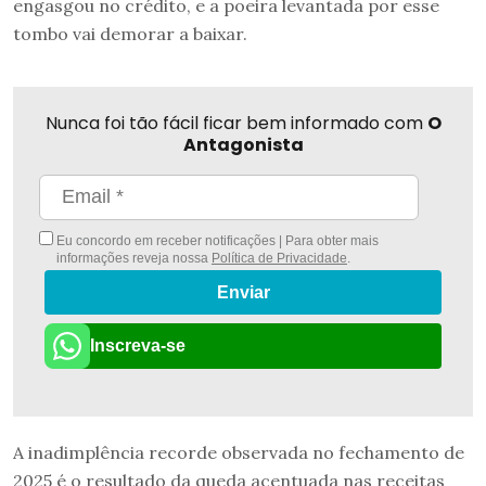
engasgou no crédito, e a poeira levantada por esse
tombo vai demorar a baixar.
Nunca foi tão fácil ficar bem informado com
O
Antagonista
Eu concordo em receber notificações | Para obter mais
informações reveja nossa
Política de Privacidade
.
Enviar
Inscreva-se
A inadimplência recorde observada no fechamento de
2025 é o resultado da queda acentuada nas receitas