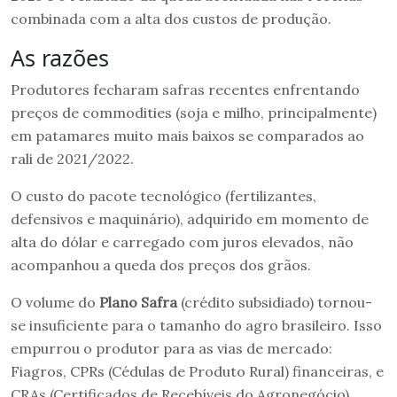
combinada com a alta dos custos de produção.
As razões
Produtores fecharam safras recentes enfrentando
preços de commodities (soja e milho, principalmente)
em patamares muito mais baixos se comparados ao
rali de 2021/2022.
O custo do pacote tecnológico (fertilizantes,
defensivos e maquinário), adquirido em momento de
alta do dólar e carregado com juros elevados, não
acompanhou a queda dos preços dos grãos.
O volume do
Plano Safra
(crédito subsidiado) tornou-
se insuficiente para o tamanho do agro brasileiro. Isso
empurrou o produtor para as vias de mercado:
Fiagros, CPRs (Cédulas de Produto Rural) financeiras, e
CRAs (Certificados de Recebíveis do Agronegócio).