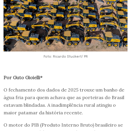
Foto: Ricardo Stuckert/ PR
Por Guto Gioielli*
O fechamento dos dados de 2025 trouxe um banho de
água fria para quem achava que as porteiras do Brasil
estavam blindadas. A inadimplência rural atingiu o
maior patamar da história recente.
O motor do PIB (Produto Interno Bruto) brasileiro se