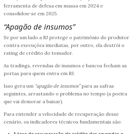
ferramenta de defesa em massa em 2024 e
consolidou-se em 2025.
“Apagão de insumos”
Se por um lado a RJ protege o patrimônio do produtor
contra execuções imediatas, por outro, ela destrói o
rating de crédito do tomador.
As tradings, revendas de insumos e bancos fecham as
portas para quem entra em RJ.
Isso gera um
“apagão de insumos”
para as safras
seguintes, arrastando o problema no tempo (a poeira
que vai demorar a baixar).
Para entender a velocidade de recuperação desse
cenário, os indicadores técnicos fundamentais são:
A taxa de recuperação de crédito das revendas e