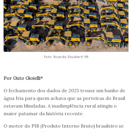
Foto: Ricardo Stuckert/ PR
Por Guto Gioielli*
O fechamento dos dados de 2025 trouxe um banho de
água fria para quem achava que as porteiras do Brasil
estavam blindadas. A inadimplência rural atingiu o
maior patamar da história recente.
O motor do PIB (Produto Interno Bruto) brasileiro se