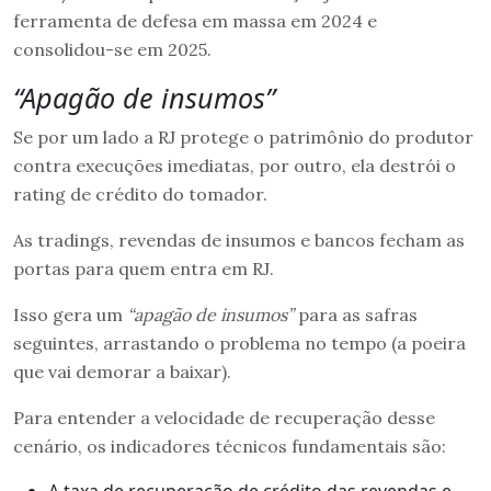
ferramenta de defesa em massa em 2024 e
consolidou-se em 2025.
“Apagão de insumos”
Se por um lado a RJ protege o patrimônio do produtor
contra execuções imediatas, por outro, ela destrói o
rating de crédito do tomador.
As tradings, revendas de insumos e bancos fecham as
portas para quem entra em RJ.
Isso gera um
“apagão de insumos”
para as safras
seguintes, arrastando o problema no tempo (a poeira
que vai demorar a baixar).
Para entender a velocidade de recuperação desse
cenário, os indicadores técnicos fundamentais são:
A taxa de recuperação de crédito das revendas e