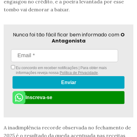
engasgou no crédito, e a poeira levantada por esse
tombo vai demorar a baixar.
Nunca foi tão fácil ficar bem informado com
O
Antagonista
Eu concordo em receber notificações | Para obter mais
informações reveja nossa
Política de Privacidade
.
Enviar
Inscreva-se
A inadimplência recorde observada no fechamento de
2025 é o resultado da queda acentuada nas receitas