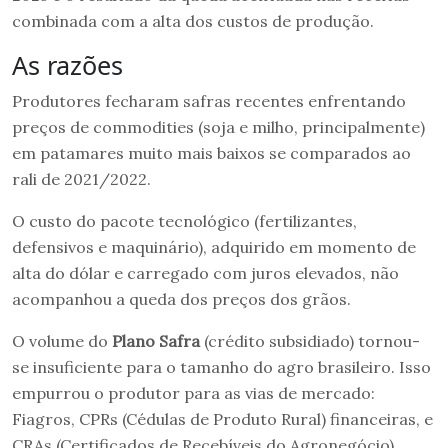
combinada com a alta dos custos de produção.
As razões
Produtores fecharam safras recentes enfrentando
preços de commodities (soja e milho, principalmente)
em patamares muito mais baixos se comparados ao
rali de 2021/2022.
O custo do pacote tecnológico (fertilizantes,
defensivos e maquinário), adquirido em momento de
alta do dólar e carregado com juros elevados, não
acompanhou a queda dos preços dos grãos.
O volume do
Plano Safra
(crédito subsidiado) tornou-
se insuficiente para o tamanho do agro brasileiro. Isso
empurrou o produtor para as vias de mercado:
Fiagros, CPRs (Cédulas de Produto Rural) financeiras, e
CRAs (Certificados de Recebíveis do Agronegócio).