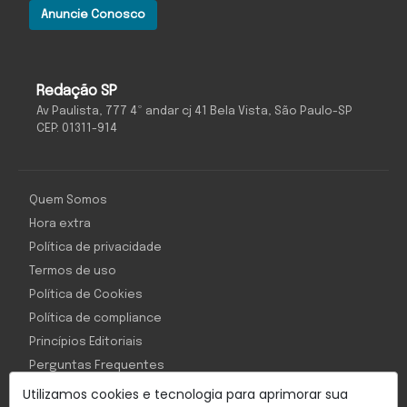
Anuncie Conosco
Redação SP
Av Paulista, 777 4º andar cj 41 Bela Vista, São Paulo-SP
CEP: 01311-914
Quem Somos
Hora extra
Política de privacidade
Termos de uso
Política de Cookies
Política de compliance
Princípios Editoriais
Perguntas Frequentes
Utilizamos cookies e tecnologia para aprimorar sua