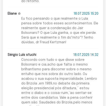
do retorno.
Eliane ☆
18.07.2025 15:20
Eu fico pensando o que realmente o Lula
pensa sobre todos esses acontecimentos. Ele
realmente quer a condenação do Jair
Bolsonaro? O que Lula ganha, o que ele perde.
Será que é realmente o fim do"mito"? Tenho
dúvidas, dr Freud Kertzman!
Sérgio Luís stuchi
18.07.2025 14:32
Concordo com tudo o que disse sobre
Bolsonaro e cia,acho que falta o mesmo
brilhantismo para discorrer sobre o mesmo
entulho que nos sobra do outro lado. Ou
acabou o sua suposta imparcialidade. Lembro
do Brizola ,em 1989,no debate da primeira
eleição presidencial pós ditadura,” estou
entre o diabo e o coisa-ruim,”ao sentar-se
entre dois candidatos. Vale a pena conferir
quem são. Saudades do Brizola,pelo menos