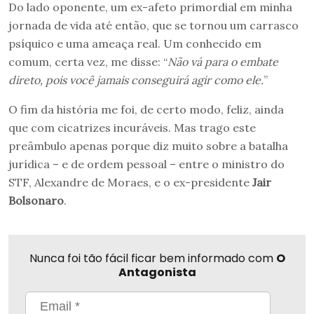
Do lado oponente, um ex-afeto primordial em minha
jornada de vida até então, que se tornou um carrasco
psíquico e uma ameaça real. Um conhecido em
comum, certa vez, me disse: “
Não vá para o embate
direto, pois você jamais conseguirá agir como ele.
”
O fim da história me foi, de certo modo, feliz, ainda
que com cicatrizes incuráveis. Mas trago este
preâmbulo apenas porque diz muito sobre a batalha
jurídica – e de ordem pessoal – entre o ministro do
STF, Alexandre de Moraes, e o ex-presidente
Jair
Bolsonaro
.
Nunca foi tão fácil ficar bem informado com
O
Antagonista