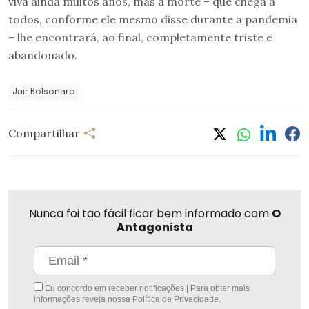
viva ainda muitos anos, mas a morte – que chega a
todos, conforme ele mesmo disse durante a pandemia
– lhe encontrará, ao final, completamente triste e
abandonado.
Jair Bolsonaro
Compartilhar
Nunca foi tão fácil ficar bem informado com
O
Antagonista
Eu concordo em receber notificações | Para obter mais
informações reveja nossa
Política de Privacidade
.