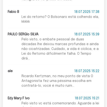
Fabio B
18.07.2025 17:38
Lei do retorno? O Bolsonaro está colhendo ela,
kkkkk
PAULO SERGIo SILVA
18.07.2025 15:39
Pelo visto, o embate pessoal de duas
décadas lhe deixou marcas profundas e ainda
não cicatrizadas. Cuidado, a vida é cíclica, e a
Lei do Retorno dificilmente falha. O Tempo
dirá...
ale
18.07.2025 15:22
Ricardo Kertzman, no meu ponto de vista O
Antagonista fez uma péssima escolha em
contratá-lo, você é muito ruim...
Edy Mary F Ivo
18.07.2025 15:21
Pelo visto vc está comemorando. Aguarde a lei