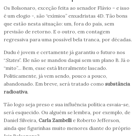
Os Bolsonaro, exceção feita ao senador Flávio – e isso
é um elogio -, são “exímios” enxadristas 4D. Tão bons
que estão nesta situação: um, fora do país, sem
previsão de retorno. E o outro, em contagem
regressiva para uma possível bela tranca, por décadas.
Dudu é jovem e certamente já garantiu o futuro nos
“
States
”. Ele não se mandou daqui sem um plano B. Já o
“mito”… Bem, esse está literalmente lascado.
Politicamente, já vem sendo, pouco a pouco,
abandonado. Em breve, será tratado como
substância
radioativa
.
Tão logo seja preso e sua influência política esvaia-se,
será esquecido. Ou alguém se lembra, por exemplo, de
Daniel Silveira,
Carla Zambelli
e Roberto Jefferson,
ainda que figurinhas muito menores diante do próprio