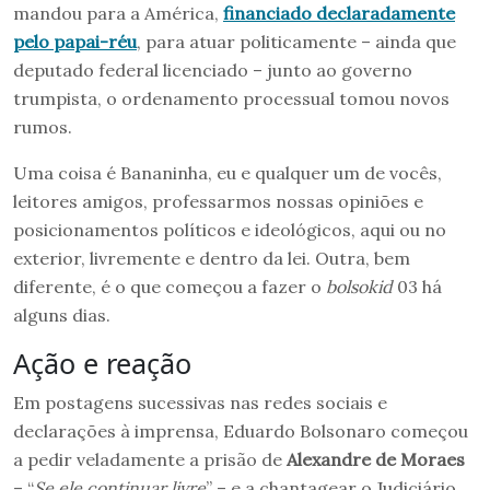
mandou para a América,
financiado declaradamente
pelo papai-réu
, para atuar politicamente – ainda que
deputado federal licenciado – junto ao governo
trumpista, o ordenamento processual tomou novos
rumos.
Uma coisa é Bananinha, eu e qualquer um de vocês,
leitores amigos, professarmos nossas opiniões e
posicionamentos políticos e ideológicos, aqui ou no
exterior, livremente e dentro da lei. Outra, bem
diferente, é o que começou a fazer o
bolsokid
03 há
alguns dias.
Ação e reação
Em postagens sucessivas nas redes sociais e
declarações à imprensa, Eduardo Bolsonaro começou
a pedir veladamente a prisão de
Alexandre de Moraes
– “
Se ele continuar livre
” – e a chantagear o Judiciário