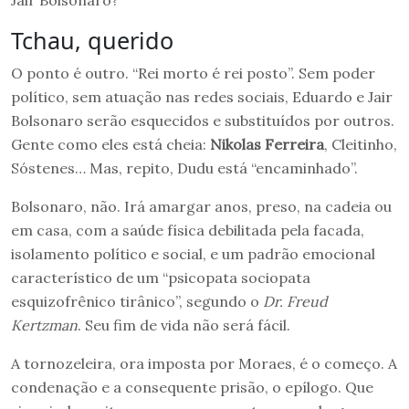
Jair Bolsonaro?
Tchau, querido
O ponto é outro. “Rei morto é rei posto”. Sem poder
político, sem atuação nas redes sociais, Eduardo e Jair
Bolsonaro serão esquecidos e substituídos por outros.
Gente como eles está cheia:
Nikolas
Ferreira
, Cleitinho,
Sóstenes… Mas, repito, Dudu está “encaminhado”.
Bolsonaro, não. Irá amargar anos, preso, na cadeia ou
em casa, com a saúde física debilitada pela facada,
isolamento político e social, e um padrão emocional
característico de um “psicopata sociopata
esquizofrênico tirânico”, segundo o
Dr. Freud
Kertzman
. Seu fim de vida não será fácil.
A tornozeleira, ora imposta por Moraes, é o começo. A
condenação e a consequente prisão, o epílogo. Que