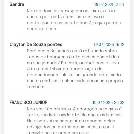
Sandra
19.07.2025 21:11
Não se deve levar ninguém ao limite, e foi o
que as partes fizeram, isso só leva a
destruição de um ou até dos 2, o que parece
ser este caso.
Clayton De Souza pontes
19.07.2025 15:12
Será que o Bolsonaro está refletindo sobre
todas as bobagens e até crimes cometidos
na sua jornada? Pra mim, acabar com a Lava
Jato e contribuir pra reabilitação do
descondenado Lula foi um grande erro, ainda
que os motivos tenham sido em causa própria
também
FRANCISCO JUNIOR
18.07.2025 20:02
Não sou tão otimista. A adoração pelo mito é
forte, vai durar ainda até ele não existir mais.
Ele ainda vai mandar muitos recados pelos
advogados ou outros presidiários, ou pela
famiglia se for preso em casa.