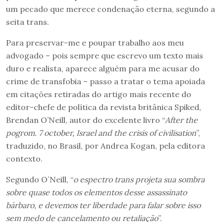
um pecado que merece condenação eterna, segundo a
seita trans.
Para preservar-me e poupar trabalho aos meu
advogado – pois sempre que escrevo um texto mais
duro e realista, aparece alguém para me acusar do
crime de transfobia – passo a tratar o tema apoiada
em citações retiradas do artigo mais recente do
editor-chefe de política da revista britânica Spiked,
Brendan O’Neill, autor do excelente livro “
After the
pogrom. 7 october, Israel and the crisis of civilisation
”,
traduzido, no Brasil, por Andrea Kogan, pela editora
contexto.
Segundo O´Neill, “
o espectro trans projeta sua sombra
sobre quase todos os elementos desse assassinato
bárbaro, e devemos ter liberdade para falar sobre isso
sem medo de cancelamento ou retaliação
”.