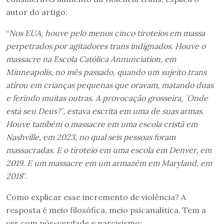
autor do artigo:
“
Nos EUA, houve pelo menos cinco tiroteios em massa
perpetrados por agitadores trans indignados. Houve o
massacre na Escola Católica Annunciation, em
Minneapolis, no mês passado, quando um sujeito trans
atirou em crianças pequenas que oravam, matando duas
e ferindo muitas outras. A provocação grosseira,
´
Onde
está seu Deus?
´
, estava escrita em uma de suas armas.
Houve também o massacre em uma escola cristã em
Nashville, em 2023, no qual seis pessoas foram
massacradas. E o tiroteio em uma escola em Denver, em
2019. E um massacre em um armazém em Maryland, em
2018
”.
Como explicar esse incremento de violência? A
resposta é meio filosófica, meio psicanalítica. Tem a
ver com pós-verdade e narcisismo: