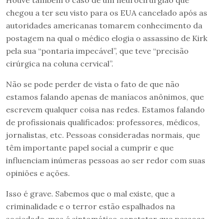
Houve também o caso de um neurocirurgião que
chegou a ter seu visto para os EUA cancelado após as
autoridades americanas tomarem conhecimento da
postagem na qual o médico elogia o assassino de Kirk
pela sua “pontaria impecável”, que teve “precisão
cirúrgica na coluna cervical”.
Não se pode perder de vista o fato de que não
estamos falando apenas de maníacos anônimos, que
escrevem qualquer coisa nas redes. Estamos falando
de profissionais qualificados: professores, médicos,
jornalistas, etc. Pessoas consideradas normais, que
têm importante papel social a cumprir e que
influenciam inúmeras pessoas ao ser redor com suas
opiniões e ações.
Isso é grave. Sabemos que o mal existe, que a
criminalidade e o terror estão espalhados na