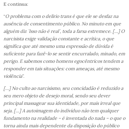
E continua:
“
O problema com o delírio trans é que ele se desfaz na
ausência de consentimento público. No minuto em que
alguém diz
´
Isso não é real
´
, toda a farsa estremece.
[…]
O
narcisista exige validação constante e acrítica, o que
significa que até mesmo uma expressão de dúvida é
suficiente para fazê-lo se sentir encurralado, minado, em
perigo. E sabemos como homens egocêntricos tendem a
responder em tais situações: com ameaças, até mesmo
violência
”.
[…] No culto ao narcisismo, seu concidadão é reduzido a
seu mero objeto de desejo moral, sendo seu dever
principal massagear sua identidade, por mais irreal que
seja. […] A autoimagem do indivíduo não tem qualquer
fundamento na realidade – é inventada do nada – o que o
torna ainda mais dependente da disposição do público