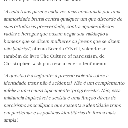
“
A seita trans parece cada vez mais consumida por uma
animosidade brutal contra qualquer um que discorde de
suas ortodoxias pós-verdade; contra aqueles fóbicos,
vadias e hereges que ousam negar sua validação a
homens que se dizem mulheres ou jovens que se dizem
não binários
”, afirma Brenda O´Neill, valendo-se
também do livro The Culture of narcissism, de
Christopher Lash para esclarecer o fenômeno:
“
A questão é a seguinte: a pressão violenta sobre a
identidade trans não é acidental. Não é um complemento
infeliz a uma causa tipicamente ´progressista´. Não, essa
militância implacável e sexista é uma função direta do
narcisismo apocalíptico que sustenta a identidade trans
em particular e as políticas identitárias de forma mais
ampla”.