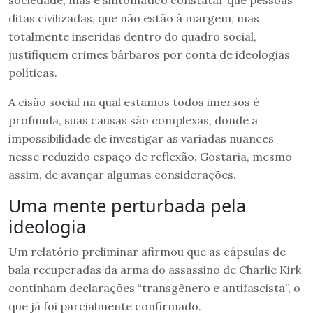
sociedade, mas é sintomático constatar que pessoas
ditas civilizadas, que não estão à margem, mas
totalmente inseridas dentro do quadro social,
justifiquem crimes bárbaros por conta de ideologias
políticas.
A cisão social na qual estamos todos imersos é
profunda, suas causas são complexas, donde a
impossibilidade de investigar as variadas nuances
nesse reduzido espaço de reflexão. Gostaria, mesmo
assim, de avançar algumas considerações.
Uma mente perturbada pela
ideologia
Um relatório preliminar afirmou que as cápsulas de
bala recuperadas da arma do assassino de Charlie Kirk
continham declarações “transgênero e antifascista”, o
que já foi parcialmente confirmado.