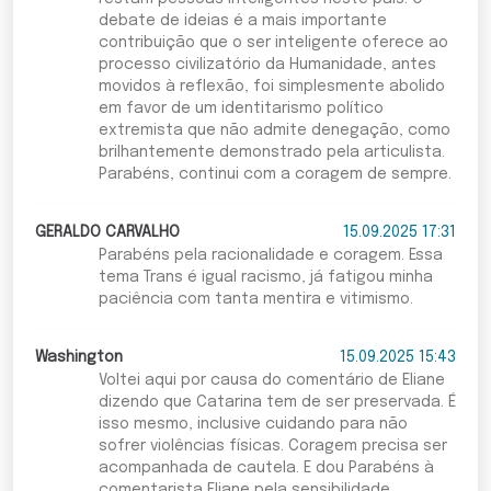
debate de ideias é a mais importante
contribuição que o ser inteligente oferece ao
processo civilizatório da Humanidade, antes
movidos à reflexão, foi simplesmente abolido
em favor de um identitarismo político
extremista que não admite denegação, como
brilhantemente demonstrado pela articulista.
Parabéns, continui com a coragem de sempre.
GERALDO CARVALHO
15.09.2025 17:31
Parabéns pela racionalidade e coragem. Essa
tema Trans é igual racismo, já fatigou minha
paciência com tanta mentira e vitimismo.
Washington
15.09.2025 15:43
Voltei aqui por causa do comentário de Eliane
dizendo que Catarina tem de ser preservada. É
isso mesmo, inclusive cuidando para não
sofrer violências físicas. Coragem precisa ser
acompanhada de cautela. E dou Parabéns à
comentarista Eliane pela sensibilidade.