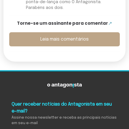
ponta-de-lança como O Antagonista.
Parabéns aos dois.
Torne-se um assinante para comentar
Leia mais comentários
Quer receber notícias do Antagonista em seu
e-mail?
Assine nossa newsletter e receba as principais notícias
em seu e-mail