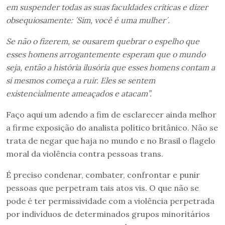
em suspender todas as suas faculdades críticas e dizer
obsequiosamente: ´Sim, você é uma mulher´.
Se não o fizerem, se ousarem quebrar o espelho que
esses homens arrogantemente esperam que o mundo
seja, então a história ilusória que esses homens contam a
si mesmos começa a ruir. Eles se sentem
existencialmente ameaçados e atacam”.
Faço aqui um adendo a fim de esclarecer ainda melhor
a firme exposição do analista político britânico. Não se
trata de negar que haja no mundo e no Brasil o flagelo
moral da violência contra pessoas trans.
É preciso condenar, combater, confrontar e punir
pessoas que perpetram tais atos vis. O que não se
pode é ter permissividade com a violência perpetrada
por indivíduos de determinados grupos minoritários