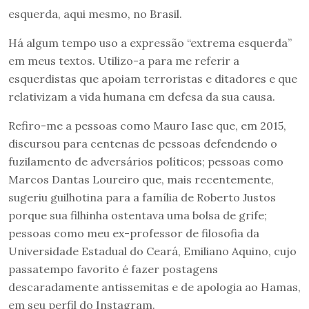
esquerda, aqui mesmo, no Brasil.
Há algum tempo uso a expressão “extrema esquerda”
em meus textos. Utilizo-a para me referir a
esquerdistas que apoiam terroristas e ditadores e que
relativizam a vida humana em defesa da sua causa.
Refiro-me a pessoas como Mauro Iase que, em 2015,
discursou para centenas de pessoas defendendo o
fuzilamento de adversários políticos; pessoas como
Marcos Dantas Loureiro que, mais recentemente,
sugeriu guilhotina para a família de Roberto Justos
porque sua filhinha ostentava uma bolsa de grife;
pessoas como meu ex-professor de filosofia da
Universidade Estadual do Ceará, Emiliano Aquino, cujo
passatempo favorito é fazer postagens
descaradamente antissemitas e de apologia ao Hamas,
em seu perfil do Instagram.