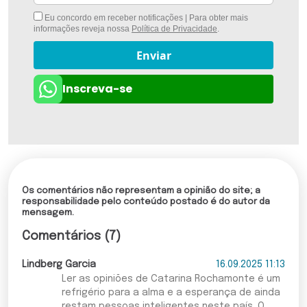
Eu concordo em receber notificações | Para obter mais
informações reveja nossa
Política de Privacidade
.
Enviar
Inscreva-se
Os comentários não representam a opinião do site; a
responsabilidade pelo conteúdo postado é do autor da
mensagem.
Comentários (7)
Lindberg Garcia
16.09.2025 11:13
Ler as opiniões de Catarina Rochamonte é um
refrigério para a alma e a esperança de ainda
restam pessoas inteligentes neste país. O