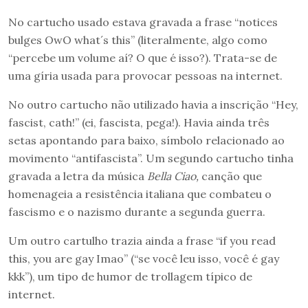
No cartucho usado estava gravada a frase “notices
bulges OwO what´s this” (literalmente, algo como
“percebe um volume aí? O que é isso?). Trata-se de
uma gíria usada para provocar pessoas na internet.
No outro cartucho não utilizado havia a inscrição “Hey,
fascist, cath!” (ei, fascista, pega!). Havia ainda três
setas apontando para baixo, símbolo relacionado ao
movimento “antifascista”. Um segundo cartucho tinha
gravada a letra da música
Bella Ciao,
canção que
homenageia a resistência italiana que combateu o
fascismo e o nazismo durante a segunda guerra.
Um outro cartulho trazia ainda a frase “if you read
this, you are gay Imao” (“se você leu isso, você é gay
kkk”), um tipo de humor de trollagem típico de
internet.