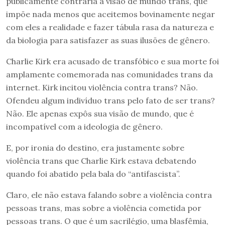
publicamente contrária à visão de mundo trans, que
impõe nada menos que aceitemos bovinamente negar
com eles a realidade e fazer tábula rasa da natureza e
da biologia para satisfazer as suas ilusões de gênero.
Charlie Kirk era acusado de transfóbico e sua morte foi
amplamente comemorada nas comunidades trans da
internet. Kirk incitou violência contra trans? Não.
Ofendeu algum indivíduo trans pelo fato de ser trans?
Não. Ele apenas expôs sua visão de mundo, que é
incompatível com a ideologia de gênero.
E, por ironia do destino, era justamente sobre
violência trans que Charlie Kirk estava debatendo
quando foi abatido pela bala do “antifascista”.
Claro, ele não estava falando sobre a violência contra
pessoas trans, mas sobre a violência cometida por
pessoas trans. O que é um sacrilégio, uma blasfêmia,