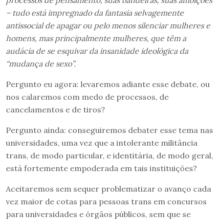
processos de pensamento, suas bandeiras, suas ambições
– tudo está impregnado da fantasia selvagemente
antissocial de apagar ou pelo menos silenciar mulheres e
homens, mas principalmente mulheres, que têm a
audácia de se esquivar da insanidade ideológica da
“mudança de sexo”.
Pergunto eu agora: levaremos adiante esse debate, ou
nos calaremos com medo de processos, de
cancelamentos e de tiros?
Pergunto ainda: conseguiremos debater esse tema nas
universidades, uma vez que a intolerante militância
trans, de modo particular, e identitária, de modo geral,
está fortemente empoderada em tais instituições?
Aceitaremos sem sequer problematizar o avanço cada
vez maior de cotas para pessoas trans em concursos
para universidades e órgãos públicos, sem que se