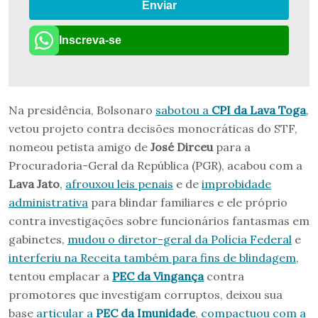
Enviar
Inscreva-se
Na presidência, Bolsonaro
sabotou a
CPI da Lava Toga
,
vetou projeto contra decisões monocráticas do STF,
nomeou petista amigo de
José Dirceu
para a
Procuradoria-Geral da República (PGR), acabou com a
Lava Jato
,
afrouxou leis penais
e de
improbidade
administrativa
para blindar familiares e ele próprio
contra investigações sobre funcionários fantasmas em
gabinetes,
mudou o diretor-geral da Polícia Federal
e
interferiu na Receita também para fins de blindagem
,
tentou emplacar a
PEC da Vingança
contra
promotores que investigam corruptos, deixou sua
base
articular a
PEC da Imunidade
,
compactuou com a