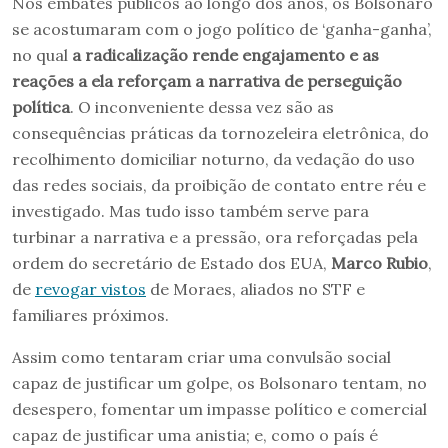
Nos embates públicos ao longo dos anos, os Bolsonaro
se acostumaram com o jogo político de ‘ganha-ganha’,
no qual
a radicalização rende engajamento e as
reações a ela reforçam a narrativa de perseguição
política
. O inconveniente dessa vez são as
consequências práticas da tornozeleira eletrônica, do
recolhimento domiciliar noturno, da vedação do uso
das redes sociais, da proibição de contato entre réu e
investigado. Mas tudo isso também serve para
turbinar a narrativa e a pressão, ora reforçadas pela
ordem do secretário de Estado dos EUA,
Marco Rubio
,
de
revogar vistos
de Moraes, aliados no STF e
familiares próximos.
Assim como tentaram criar uma convulsão social
capaz de justificar um golpe, os Bolsonaro tentam, no
desespero, fomentar um impasse político e comercial
capaz de justificar uma anistia; e, como o país é