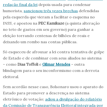
redação final da lei
depois usada para condenar
humorista,
sancionou três vezes brechas
defendidas
pela esquerda que vieram a facilitar o esquema no
INSS, e apostou na
PEC Kamikaze
(a quinta alteração
no teto de gastos em seu governo) para ganhar a
eleição torrando centenas de bilhões de reais e
deixando um rombo nas contas públicas.
Só esqueceu de afrouxar a lei contra tentativa de golpe
de Estado e de combinar com seus aliados no sistema
– como
Dias Toffoli
e
Gilmar Mendes
– outra
blindagem para o seu inconformismo com a derrota
eleitoral.
Sem acordão nesse caso, Bolsonaro usou o aparato do
Estado para promover a descrença no sistema
eletrônico de votação;
adiou a divulgação do relatório
da Comissão de Transparência Eleitoral integrada por