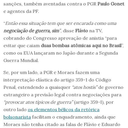
sanções, também aventadas contra o PGR
Paulo Gonet
e agentes da PF.
“
Então essa situação tem que ser encarada como uma
negociação de guerra, sim
”
, disse
Flávio
na TV,
cobrando do Congresso aprovação de anistia “para
evitar que caiam
duas bombas atômicas aqui no Brasil
”,
como os EUA lançaram no Japão durante a Segunda
Guerra Mundial.
Se, por um lado, a PGR e Moraes fazem uma
interpretação elástica do artigo 359-1 do Código
Penal, estendendo a quaisquer
“atos hostis”
de governo
estrangeiro a previsão legal contra negociações para
“provocar atos típicos de guerra”
(artigo 359-I), por
outro lado
os elementos bélicos da retórica
bolsonarista
facilitam o enquadramento, ainda que
Moraes não tenha citado as falas de Flávio e Eduardo