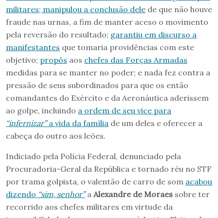
militares; manipulou a conclusão dele
de que não houve
fraude nas urnas, a fim de manter aceso o movimento
pela reversão do resultado;
garantiu em discurso a
manifestantes
que tomaria providências com este
objetivo;
propôs
aos
chefes das Forças Armadas
medidas para se manter no poder; e nada fez contra a
pressão de seus subordinados para que os então
comandantes do Exército e da Aeronáutica aderissem
ao golpe, incluindo
a ordem de seu vice para
“infernizar”
a vida da família
de um deles e oferecer a
cabeça do outro aos leões.
Indiciado pela Polícia Federal, denunciado pela
Procuradoria-Geral da República e tornado réu no STF
por trama golpista, o valentão de carro de som
acabou
dizendo
“sim, senhor”
a
Alexandre de Moraes
sobre ter
recorrido aos chefes militares em virtude da