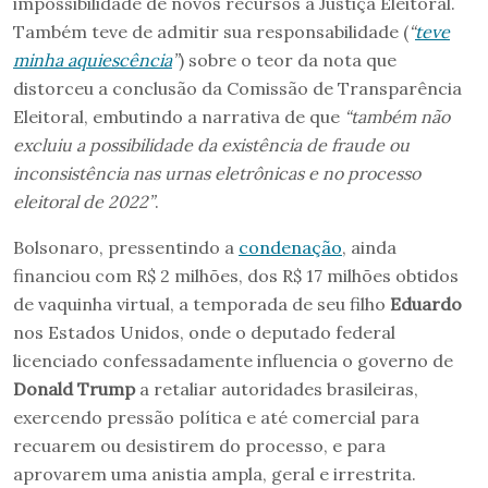
impossibilidade de novos recursos à Justiça Eleitoral.
Também teve de admitir sua responsabilidade (
“
teve
minha aquiescência
”
) sobre o teor da nota que
distorceu a conclusão da Comissão de Transparência
Eleitoral, embutindo a narrativa de que
“também não
excluiu a possibilidade da existência de fraude ou
inconsistência nas urnas eletrônicas e no processo
eleitoral de 2022”
.
Bolsonaro, pressentindo a
condenação
, ainda
financiou com R$ 2 milhões, dos R$ 17 milhões obtidos
de vaquinha virtual, a temporada de seu filho
Eduardo
nos Estados Unidos, onde o deputado federal
licenciado confessadamente influencia o governo de
Donald Trump
a retaliar autoridades brasileiras,
exercendo pressão política e até comercial para
recuarem ou desistirem do processo, e para
aprovarem uma anistia ampla, geral e irrestrita.