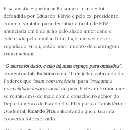
Essa anistia – que inclui Bolsonaro, claro – foi
defendida por Eduardo, Flávio e pelo ex-presidente
como o caminho para derrubar a tarifa de 50%
anunciada em 9 de julho pelo aliado americano e
celebrada pela família. O tarifaço, em vez de ser
repudiado, virou, então, instrumento de chantagem
transnacional.
“
O alerta foi dado, e não há mais espaço para omissões”
,
comentou
Jair Bolsonaro
em 10 de julho, cobrando dos
Poderes que
“ajam com urgência”
para
“resgatar a
normalidade institucional”
no país. E ele confirmou que
se reuniu em 6 de maio com o conselheiro sênior do
Departamento de Estado dos EUA para o Hemisfério
Ocidental,
Ricardo Pita
, salientando que o teor da
conversa foi reservado.