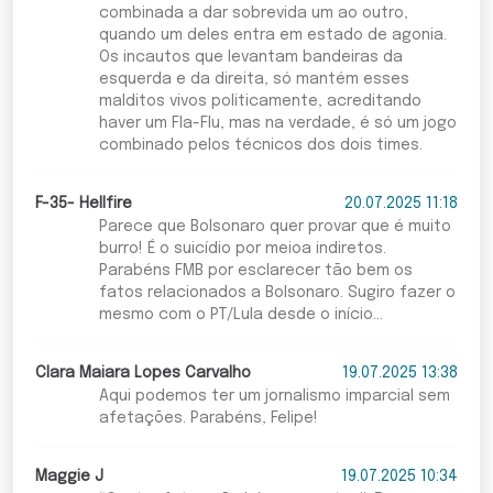
combinada a dar sobrevida um ao outro,
quando um deles entra em estado de agonia.
Os incautos que levantam bandeiras da
esquerda e da direita, só mantém esses
malditos vivos politicamente, acreditando
haver um Fla-Flu, mas na verdade, é só um jogo
combinado pelos técnicos dos dois times.
F-35- Hellfire
20.07.2025 11:18
Parece que Bolsonaro quer provar que é muito
burro! É o suicídio por meioa indiretos.
Parabéns FMB por esclarecer tão bem os
fatos relacionados a Bolsonaro. Sugiro fazer o
mesmo com o PT/Lula desde o início...
Clara Maiara Lopes Carvalho
19.07.2025 13:38
Aqui podemos ter um jornalismo imparcial sem
afetações. Parabéns, Felipe!
Maggie J
19.07.2025 10:34