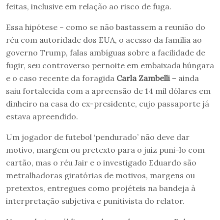
feitas, inclusive em relação ao risco de fuga.
Essa hipótese – como se não bastassem a reunião do
réu com autoridade dos EUA, o acesso da família ao
governo Trump, falas ambíguas sobre a facilidade de
fugir, seu controverso pernoite em embaixada húngara
e o caso recente da foragida
Carla Zambelli
– ainda
saiu fortalecida com a apreensão de 14 mil dólares em
dinheiro na casa do ex-presidente, cujo passaporte já
estava apreendido.
Um jogador de futebol ‘pendurado’ não deve dar
motivo, margem ou pretexto para o juiz puni-lo com
cartão, mas o réu Jair e o investigado Eduardo são
metralhadoras giratórias de motivos, margens ou
pretextos, entregues como projéteis na bandeja à
interpretação subjetiva e punitivista do relator.