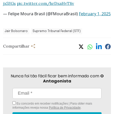
jx5SGs
pic.twitter.com/hrDxaHvT8v
— Felipe Moura Brasil (@FMouraBrasil)
February 1, 2025
Jair Bolsonaro
Supremo Tribunal Federal (STF)
Compartilhar
Nunca foi tão fácil ficar bem informado com
O
Antagonista
Eu concordo em receber notificações | Para obter mais
informações reveja nossa
Política de Privacidade
.