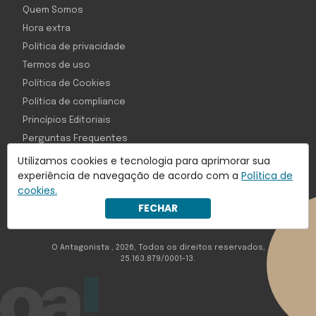
Quem Somos
Hora extra
Política de privacidade
Termos de uso
Política de Cookies
Política de compliance
Princípios Editoriais
Perguntas Frequentes
Utilizamos cookies e tecnologia para aprimorar sua
experiência de navegação de acordo com a
Política de
cookies.
Com inteligência e tecnologia:
FECHAR
Object1ve - Marketing Solution
O Antagonista , 2026, Todos os direitos reservados,
25.163.879/0001-13.