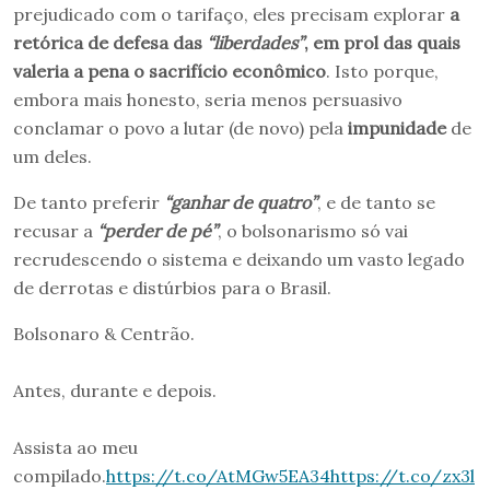
prejudicado com o tarifaço, eles precisam explorar
a
retórica de defesa das
“liberdades”
, em prol das quais
valeria a pena o sacrifício econômico
. Isto porque,
embora mais honesto, seria menos persuasivo
conclamar o povo a lutar (de novo) pela
impunidade
de
um deles.
De tanto preferir
“ganhar de quatro”
, e de tanto se
recusar a
“perder de pé”
, o bolsonarismo só vai
recrudescendo o sistema e deixando um vasto legado
de derrotas e distúrbios para o Brasil.
Bolsonaro & Centrão.
Antes, durante e depois.
Assista ao meu
compilado.
https://t.co/AtMGw5EA34
https://t.co/zx3l