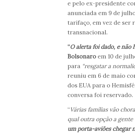
e pelo ex-presidente c
anunciada em 9 de julho
tarifaço, em vez de ser
transnacional.
“
O alerta foi dado, e não
Bolsonaro
em 10 de jul
para
“resgatar a normalid
reuniu em 6 de maio co
dos EUA para o Hemisfé
conversa foi reservado.
“
Várias famílias vão chora
qual outra opção a gente
um porta-aviões chegar 