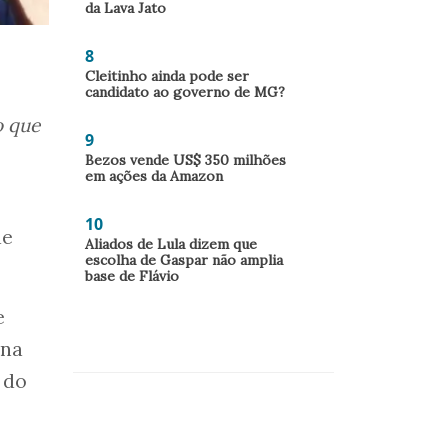
da Lava Jato
8
Cleitinho ainda pode ser
candidato ao governo de MG?
 que
9
Bezos vende US$ 350 milhões
em ações da Amazon
10
de
Aliados de Lula dizem que
escolha de Gaspar não amplia
base de Flávio
e
ena
 do