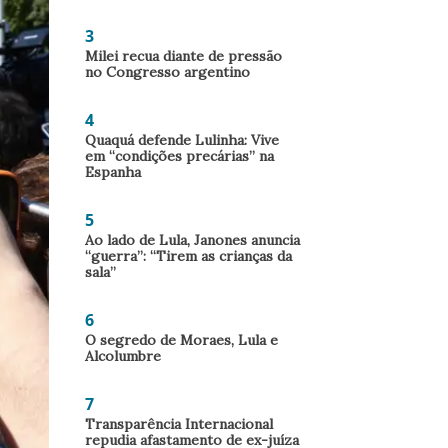
3
Milei recua diante de pressão
no Congresso argentino
4
Quaquá defende Lulinha: Vive
em “condições precárias” na
Espanha
5
Ao lado de Lula, Janones anuncia
“guerra”: “Tirem as crianças da
sala”
6
O segredo de Moraes, Lula e
Alcolumbre
7
Transparência Internacional
repudia afastamento de ex-juíza