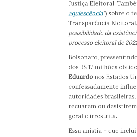
Justiça Eleitoral. Tamb
aquiescência
”
) sobre o 
Transparência Eleitoral
possibilidade da existênc
processo eleitoral de 202
Bolsonaro, pressentind
dos R$ 17 milhões obtido
Eduardo
nos Estados Un
confessadamente influe
autoridades brasileiras
recuarem ou desistirem
geral e irrestrita.
Essa anistia – que inclu