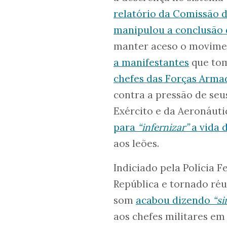
relatório da Comissão d
manipulou a conclusão 
manter aceso o movimen
a manifestantes
que tom
chefes das Forças Arma
contra a pressão de se
Exército e da Aeronáuti
para
“infernizar”
a vida d
aos leões.
Indiciado pela Polícia 
República e tornado réu
som
acabou dizendo
“si
aos chefes militares em