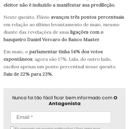
eleitor não é induzido a manifestar sua predileção.
Neste quesito, Flávio
avançou três pontos percentuais
em relação ao último levantamento de maio, mesmo
diante das revelações de suas
ligações com o
banqueiro Daniel Vorcaro do Banco Master
.
Em maio, o
parlamentar tinha 14% dos votos
espontâneos
; agora são 17%. Lula, do outro lado,
oscilou apenas um ponto percentual nesse quesito.
Saiu de 22% para 23%.
Nunca foi tão fácil ficar bem informado com
O
Antagonista
Eu concordo em receber notificações | Para obter mais