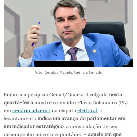
Foto: Geraldo Magela/Agência Senado
Embora a pesquisa Genial/Quaest divulgada
nesta
quarta-feira
mostre o senador Flávio Bolsonaro (PL)
em
cenário adverso
na disputa
eleitoral
, o
levantamento
indica um avanço do parlamentar em
um indicador estratégico
: a consolidação de seu
desempenho no voto espontâneo –
aquele em que