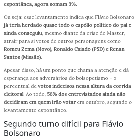
espontânea, agora somam 3%.
Ou seja: esse levantamento indica que Flávio Bolsonaro
já teria herdado quase todo o espólio político do pai e
ainda conseguiu
, mesmo diante da crise do Master,
atrair para si votos de outros personagens como
Romeu Zema (Novo), Ronaldo Caiado (PSD) e Renan
Santos (Missão).
Apesar disso, há um ponto que chama a atenção e dá
esperança aos adversários do bolsopetismo – o
percentual de
votos indecisos nessa altura da corrida
eleitoral
. Ao todo,
56% dos entrevistados ainda não
decidiram em quem irão votar
em outubro, segundo o
levantamento espontâneo.
Segundo turno difícil para Flávio
Bolsonaro