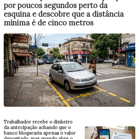
por poucos segundos perto da
esquina e descobre que a distância
mínima é de cinco metros
Trabalhador recebe o dinheiro
da antecipação achando que o
banco bloquearia apenas o valor
depositado, mas quando abre o