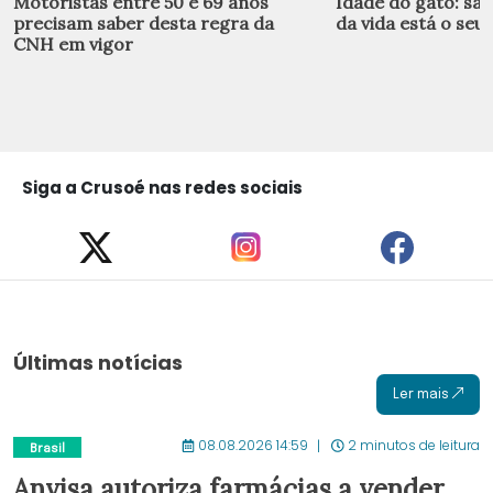
Motoristas entre 50 e 69 anos
Idade do gato: sai
precisam saber desta regra da
da vida está o seu 
CNH em vigor
Siga a Crusoé nas redes sociais
Últimas notícias
Ler mais
08.08.2026 14:59
2 minutos de leitura
Brasil
Anvisa autoriza farmácias a vender