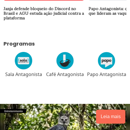
Janja defende bloqueio do Discord no
Papo Antagonista: qu
Brasil e AGU estuda ação judicial contra a
que lideram as vaquin
plataforma
Programas
Sala Antagonista
Café Antagonista
Papo Antagonista
Leia mais