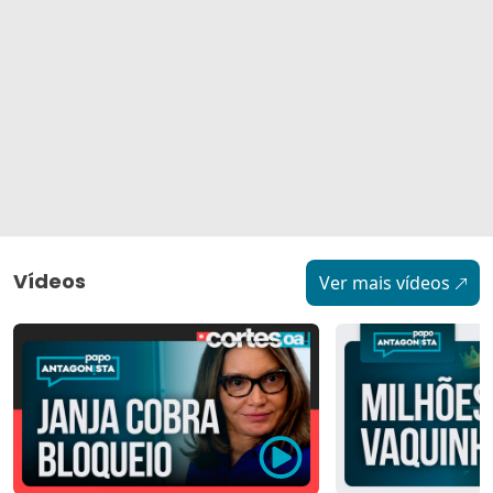
Vídeos
Ver mais vídeos