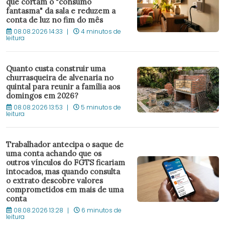
que cortam o "consumo
fantasma" da sala e reduzem a
conta de luz no fim do mês
08.08.2026 14:33
4 minutos de
leitura
Quanto custa construir uma
churrasqueira de alvenaria no
quintal para reunir a família aos
domingos em 2026?
08.08.2026 13:53
5 minutos de
leitura
Trabalhador antecipa o saque de
uma conta achando que os
outros vínculos do FGTS ficariam
intocados, mas quando consulta
o extrato descobre valores
comprometidos em mais de uma
conta
08.08.2026 13:28
6 minutos de
leitura