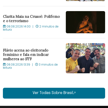
Clarita Maia na Crusoé: Polifemo
e o terrorismo
08.08.2026 14:00
2 minutos de
leitura
Flávio acena ao eleitorado
feminino e fala em indicar
mulheres ao STF
08.08.2026 13:39
3 minutos de
leitura
Ver Todas Sobre Brasil