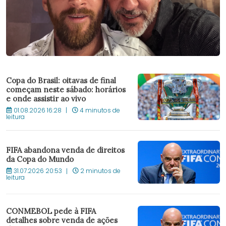
Copa do Brasil: oitavas de final
começam neste sábado: horários
e onde assistir ao vivo
01.08.2026 16:28
4 minutos de
leitura
FIFA abandona venda de direitos
da Copa do Mundo
31.07.2026 20:53
2 minutos de
leitura
CONMEBOL pede à FIFA
detalhes sobre venda de ações