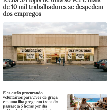
fecha 371 lojas de uma só vez e mais
de 10 mil trabalhadores se despedem
dos empregos
Eles estão procurando
voluntários para viver de graça
em uma ilha grega em troca de
passarem 5 horas por dia