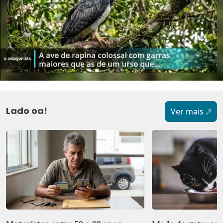
Lado oa!
Ver mais