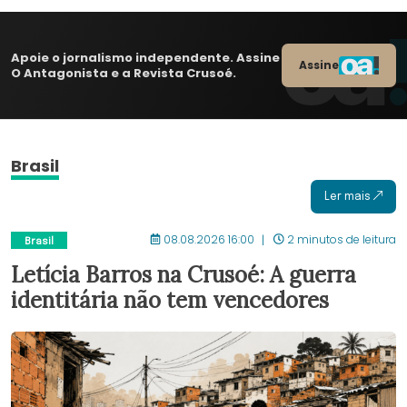
Apoie o jornalismo independente. Assine
Assine
O Antagonista e a Revista Crusoé.
Brasil
Ler mais
08.08.2026 16:00
2 minutos de leitura
Brasil
Letícia Barros na Crusoé: A guerra
identitária não tem vencedores