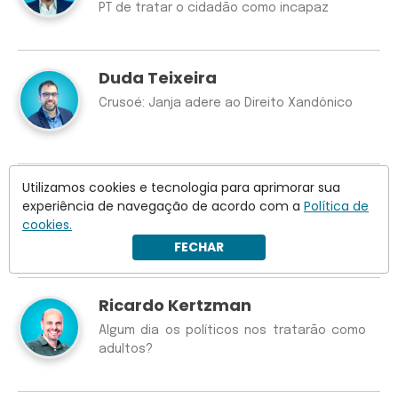
PT de tratar o cidadão como incapaz
Duda Teixeira
Crusoé: Janja adere ao Direito Xandônico
Utilizamos cookies e tecnologia para aprimorar sua
Gustavo Nogy
experiência de navegação de acordo com a
Política de
Há Vorcaros que vêm para o bem
cookies.
FECHAR
Ricardo Kertzman
Algum dia os políticos nos tratarão como
adultos?