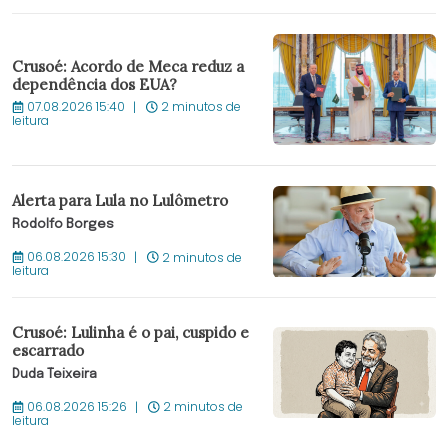
Crusoé: Acordo de Meca reduz a
dependência dos EUA?
07.08.2026 15:40
2 minutos de
leitura
Alerta para Lula no Lulômetro
Rodolfo Borges
06.08.2026 15:30
2 minutos de
leitura
Crusoé: Lulinha é o pai, cuspido e
escarrado
Duda Teixeira
06.08.2026 15:26
2 minutos de
leitura