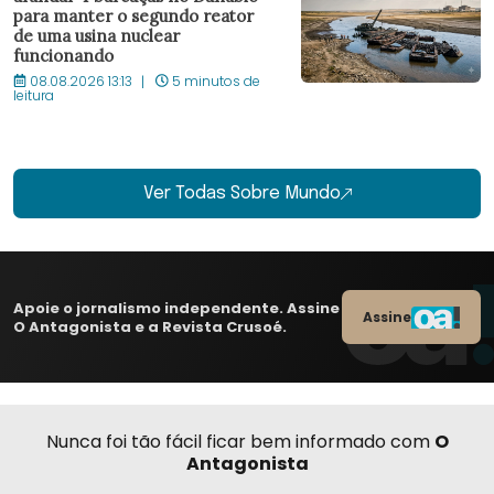
para manter o segundo reator
de uma usina nuclear
funcionando
08.08.2026 13:13
5 minutos de
leitura
Ver Todas Sobre Mundo
Apoie o jornalismo independente. Assine
Assine
O Antagonista e a Revista Crusoé.
Nunca foi tão fácil ficar bem informado com
O
Antagonista