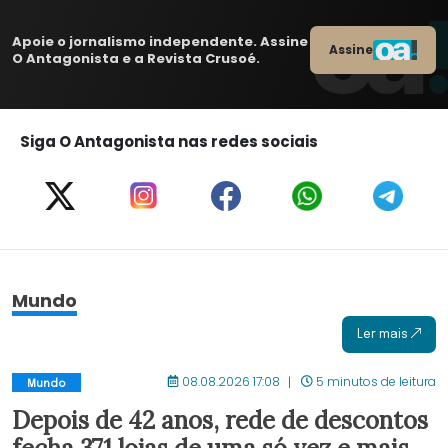
Apoie o jornalismo independente. Assine
Assine
O Antagonista e a Revista Crusoé.
Siga O Antagonista nas redes sociais
Mundo
Ler mais
08.08.2026 17:08
5 minutos de leitura
Mundo
Depois de 42 anos, rede de descontos