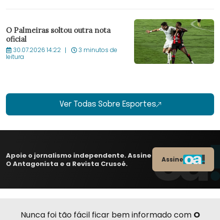
O Palmeiras soltou outra nota
oficial
30.07.2026 14:22
3 minutos de
leitura
Ver Todas Sobre Esportes
Apoie o jornalismo independente. Assine
Assine
O Antagonista e a Revista Crusoé.
Nunca foi tão fácil ficar bem informado com
O