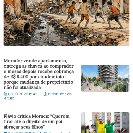
Morador vende apartamento,
entrega as chaves ao comprador
e meses depois recebe cobrança
de R$ 8.400 por condomínio
porque mudança de proprietário
não foi atualizada
08.08.2026 15:43
6 minutos de
leitura
Flávio critica Moraes: “Querem
tirar até o direito de um pai
abraçar seus filhos”