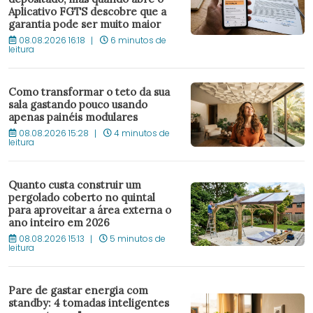
Aplicativo FGTS descobre que a
garantia pode ser muito maior
08.08.2026 16:18
6 minutos de
leitura
Como transformar o teto da sua
sala gastando pouco usando
apenas painéis modulares
08.08.2026 15:28
4 minutos de
leitura
Quanto custa construir um
pergolado coberto no quintal
para aproveitar a área externa o
ano inteiro em 2026
08.08.2026 15:13
5 minutos de
leitura
Pare de gastar energia com
standby: 4 tomadas inteligentes