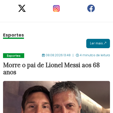
Esportes
Ler mais
08.08.2026 13:48
4 minutos de leitura
Esportes
Morre o pai de Lionel Messi aos 68
anos