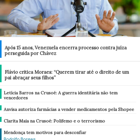
Mundo
Após 15 anos, Venezuela encerra processo contra juíza
perseguida por Chávez
Brasil
Flávio critica Moraes: “Querem tirar até o direito de um
pai abraçar seus filhos”
Brasil
Letícia Barros na Crusoé: A guerra identitária não tem
vencedores
Brasil
Anvisa autoriza farmácias a vender medicamentos pela Shopee
Brasil
Clarita Maia na Crusoé: Polifemo e o terrorismo
Análise
Mendonça tem motivos para desconfiar
Rodolfo Borges