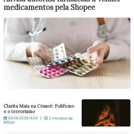
medicamentos pela Shopee
Clarita Maia na Crusoé: Polifemo
e o terrorismo
08.08.2026 14:00
2 minutos de
leitura