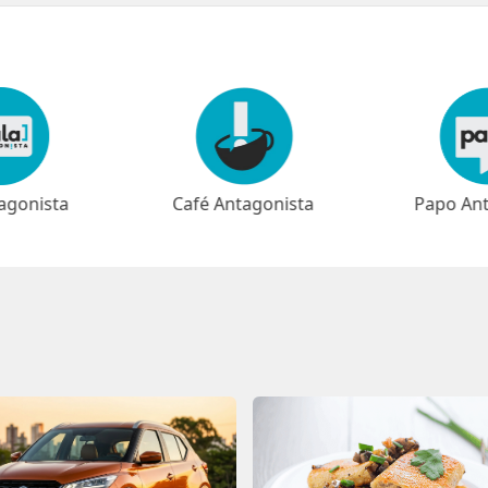
agonista
Papo Antagonista
Meio-dia 