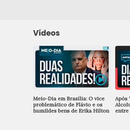
Vídeos
Meio-Dia em Brasília: O vice
Após ‘
problemático de Flávio e os
Alcol
humildes bens de Erika Hilton
entre