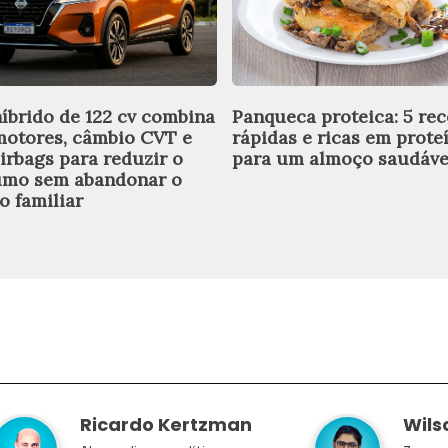
íbrido de 122 cv combina
Panqueca proteica: 5 rec
motores, câmbio CVT e
rápidas e ricas em prote
airbags para reduzir o
para um almoço saudáve
mo sem abandonar o
o familiar
Ricardo Kertzman
Wils