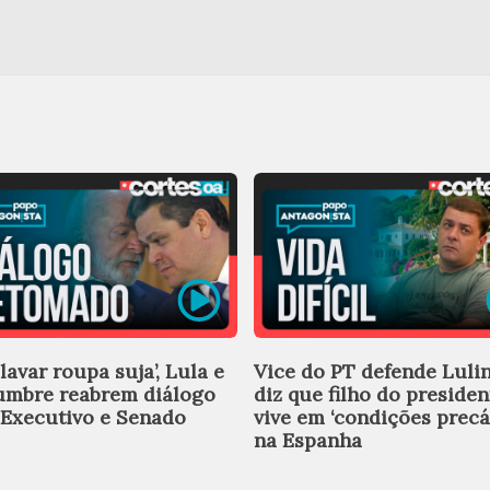
lavar roupa suja’, Lula e
Vice do PT defende Luli
umbre reabrem diálogo
diz que filho do presiden
 Executivo e Senado
vive em ‘condições precá
na Espanha