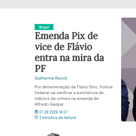
Brasil
Emenda Pix de
vice de Flávio
entra na mira da
PF
Guilherme Resck
Por determinação de Flávio Dino, Polícia
Federal vai verificar a existência de
indícios de crimes na emenda de
Alfredo Gaspar
07.08.2026 14:07
3 minutos de leitura