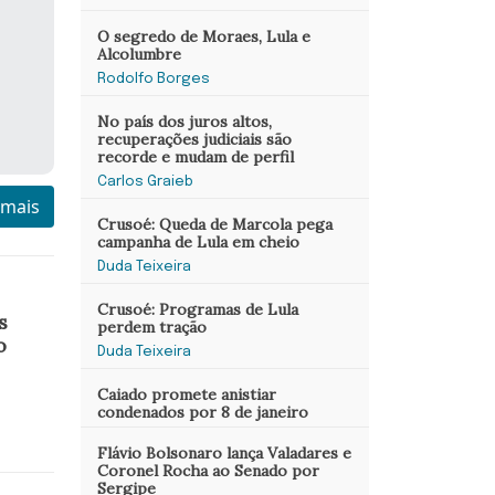
O segredo de Moraes, Lula e
Alcolumbre
Rodolfo Borges
No país dos juros altos,
recuperações judiciais são
recorde e mudam de perfil
Carlos Graieb
 mais
Crusoé: Queda de Marcola pega
campanha de Lula em cheio
Duda Teixeira
Crusoé: Programas de Lula
s
perdem tração
o
Duda Teixeira
Caiado promete anistiar
condenados por 8 de janeiro
Flávio Bolsonaro lança Valadares e
Coronel Rocha ao Senado por
Sergipe