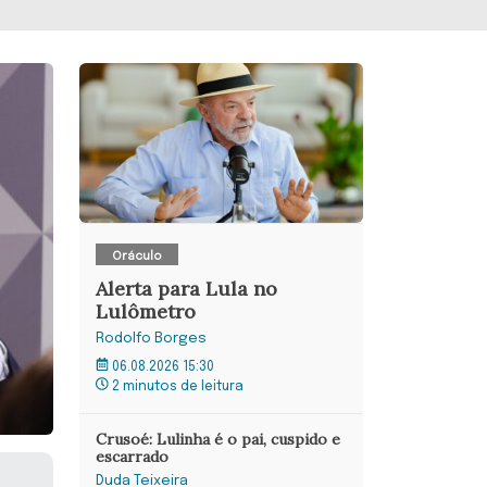
Oráculo
Alerta para Lula no
Lulômetro
Rodolfo Borges
06.08.2026 15:30
2 minutos de leitura
Crusoé: Lulinha é o pai, cuspido e
escarrado
Duda Teixeira