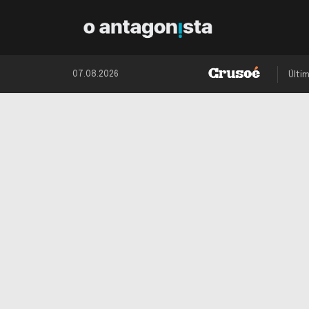
07.08.2026
Últi