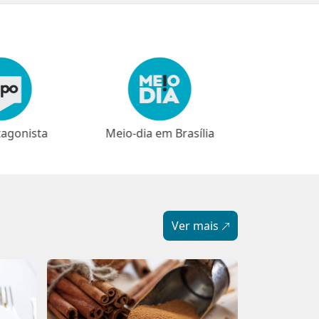
em Brasília
⁠⁠Narrativas
Ver mais