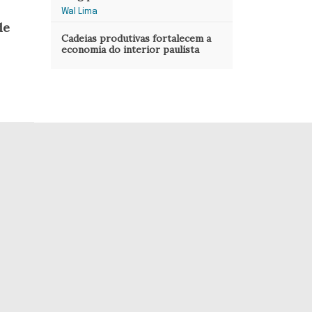
Wal Lima
de
Cadeias produtivas fortalecem a
economia do interior paulista