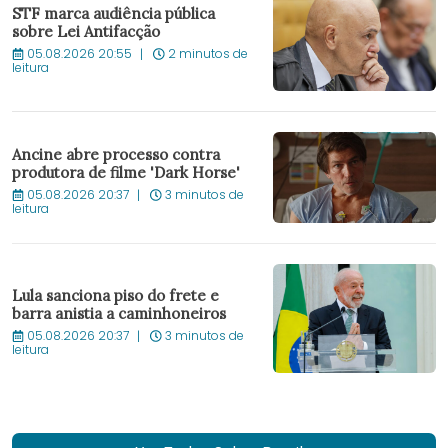
STF marca audiência pública
sobre Lei Antifacção
05.08.2026 20:55
2 minutos de
leitura
Ancine abre processo contra
produtora de filme 'Dark Horse'
05.08.2026 20:37
3 minutos de
leitura
Lula sanciona piso do frete e
barra anistia a caminhoneiros
05.08.2026 20:37
3 minutos de
leitura