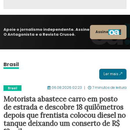
Apoie o jornalismo independente. Assine
Assine
O Antagonista e a Revista Crusoé.
Brasil
Ler mais
06.08.2026 02:23
7 minutos de leitura
Brasil
Motorista abastece carro em posto
de estrada e descobre 18 quilômetros
depois que frentista colocou diesel no
tanque deixando um conserto de R$