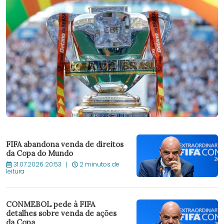
FIFA abandona venda de direitos
da Copa do Mundo
31.07.2026 20:53
2 minutos de
leitura
CONMEBOL pede à FIFA
detalhes sobre venda de ações
da Copa