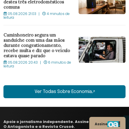
destes três eletrodomésticos
comuns
05.08.2026 21:03
4 minutos de
leitura
Caminhoneiro segura um
sanduíche com uma das mãos
durante congestionamento,
recebe multa e diz que o veículo
estava quase parado
05.08.2026 20:43
6 minutos de
leitura
Ver Todas Sobre Economia
Apoie o jornalismo independente. Assine
Assine
O Antagonista e a Revista Crusoé.