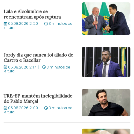
Lula e Alcolumbre se
reencontram após ruptura
05.08.2026 21:20
3 minutos de
leitura
Jordy diz que nunca foi aliado de
Castro e Bacellar
05.08.2026 21:17
3 minutos de
leitura
TRE-SP mantém inelegibilidade
de Pablo Marçal
05.08.2026 21:00
3 minutos de
leitura