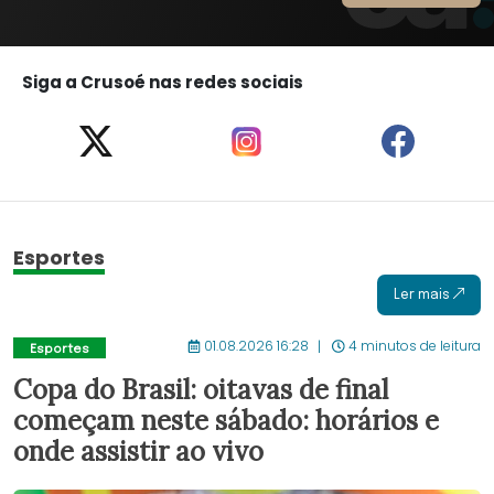
Siga a Crusoé nas redes sociais
Esportes
Ler mais
01.08.2026 16:28
4 minutos de leitura
Esportes
Copa do Brasil: oitavas de final
começam neste sábado: horários e
onde assistir ao vivo