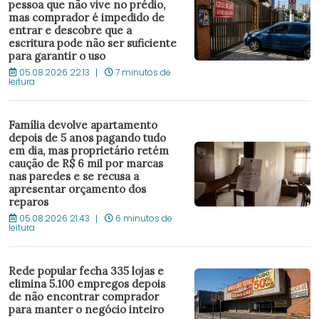
pessoa que não vive no prédio,
mas comprador é impedido de
entrar e descobre que a
escritura pode não ser suficiente
para garantir o uso
05.08.2026 22:13
7 minutos de
leitura
Família devolve apartamento
depois de 5 anos pagando tudo
em dia, mas proprietário retém
caução de R$ 6 mil por marcas
nas paredes e se recusa a
apresentar orçamento dos
reparos
05.08.2026 21:43
6 minutos de
leitura
Rede popular fecha 335 lojas e
elimina 5.100 empregos depois
de não encontrar comprador
para manter o negócio inteiro