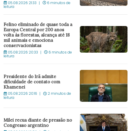
05.08.2026 21:33
6 minutos de
leitura
Felino eliminado de quase toda a
Europa Central por 200 anos
volta às florestas, alcança até 18
mil animais e emociona
conservacionistas
05.08.2026 20:33
6 minutos de
leitura
Presidente do Irã admite
dificuldade de contato com
Khamenei
05.08.2026 20:16
2 minutos de
leitura
Milei recua diante de pressão no
Congresso argentino