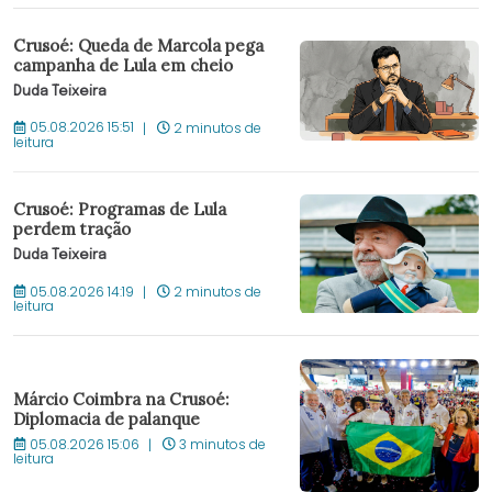
Crusoé: Queda de Marcola pega
campanha de Lula em cheio
Duda Teixeira
05.08.2026 15:51
2 minutos de
leitura
Crusoé: Programas de Lula
perdem tração
Duda Teixeira
05.08.2026 14:19
2 minutos de
leitura
Márcio Coimbra na Crusoé:
Diplomacia de palanque
05.08.2026 15:06
3 minutos de
leitura