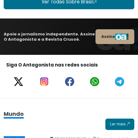
Ver Todas Sobre Brasil
Apoie o jornalismo independente. Assine
Assine
O Antagonista e a Revista Crusoé.
Siga O Antagonista nas redes sociais
Mundo
Ler mais