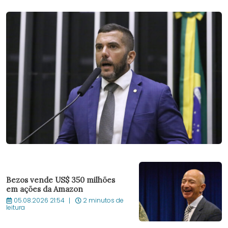
Bezos vende US$ 350 milhões
em ações da Amazon
05.08.2026 21:54
2 minutos de
leitura