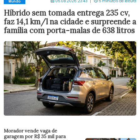
05.08.2026 23:43
5 minutos de leitura
Mundo
Híbrido sem tomada entrega 235 cv,
faz 14,1 km/l na cidade e surpreende a
família com porta-malas de 638 litros
Morador vende vaga de
garagem por R$ 35 mil para