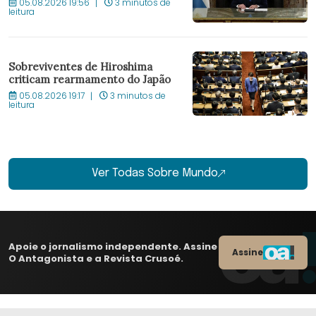
05.08.2026 19:56
3 minutos de
leitura
Sobreviventes de Hiroshima
criticam rearmamento do Japão
05.08.2026 19:17
3 minutos de
leitura
Ver Todas Sobre Mundo
Apoie o jornalismo independente. Assine
Assine
O Antagonista e a Revista Crusoé.