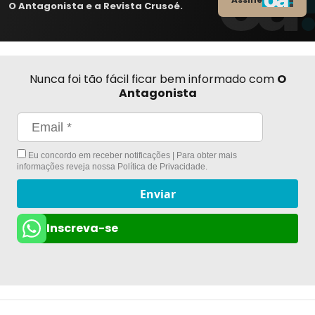
O Antagonista e a Revista Crusoé.
Nunca foi tão fácil ficar bem informado com
O
Antagonista
Eu concordo em receber notificações | Para obter mais
informações reveja nossa
Política de Privacidade
.
Enviar
Inscreva-se