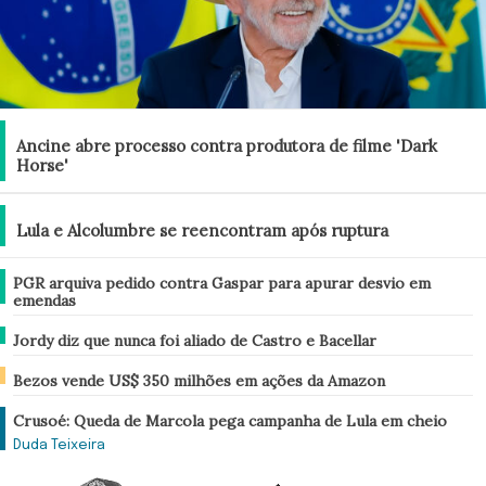
Brasil
Ancine abre processo contra produtora de filme 'Dark
Horse'
Brasil
Lula e Alcolumbre se reencontram após ruptura
Brasil
PGR arquiva pedido contra Gaspar para apurar desvio em
emendas
Brasil
Jordy diz que nunca foi aliado de Castro e Bacellar
Economia
Bezos vende US$ 350 milhões em ações da Amazon
Análise
Crusoé: Queda de Marcola pega campanha de Lula em cheio
Duda Teixeira