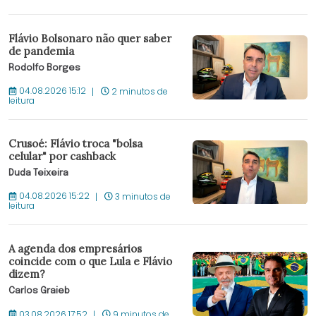
Flávio Bolsonaro não quer saber
de pandemia
Rodolfo Borges
04.08.2026 15:12
2 minutos de
leitura
Crusoé: Flávio troca "bolsa
celular" por cashback
Duda Teixeira
04.08.2026 15:22
3 minutos de
leitura
A agenda dos empresários
coincide com o que Lula e Flávio
dizem?
Carlos Graieb
03.08.2026 17:52
9 minutos de