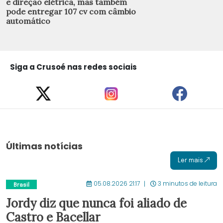
e direção elétrica, mas também
pode entregar 107 cv com câmbio
automático
Siga a Crusoé nas redes sociais
Últimas notícias
Ler mais
05.08.2026 21:17
3 minutos de leitura
Brasil
Jordy diz que nunca foi aliado de
Castro e Bacellar