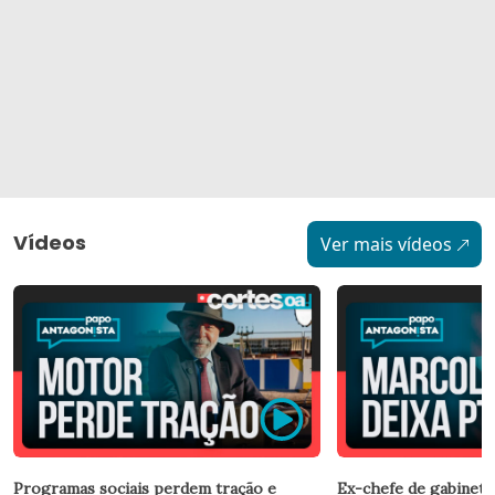
Vídeos
Ver mais vídeos
Programas sociais perdem tração e
Ex-chefe de gabinete 