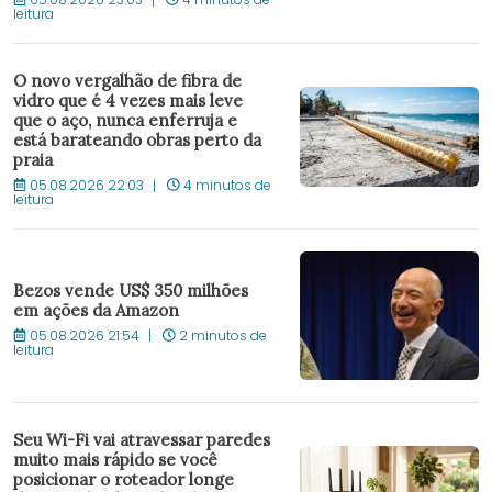
leitura
O novo vergalhão de fibra de
vidro que é 4 vezes mais leve
que o aço, nunca enferruja e
está barateando obras perto da
praia
05.08.2026 22:03
4 minutos de
leitura
Bezos vende US$ 350 milhões
em ações da Amazon
05.08.2026 21:54
2 minutos de
leitura
Seu Wi-Fi vai atravessar paredes
muito mais rápido se você
posicionar o roteador longe