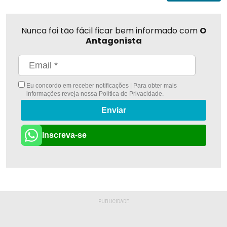
Nunca foi tão fácil ficar bem informado com
O
Antagonista
Eu concordo em receber notificações | Para obter mais
informações reveja nossa
Política de Privacidade
.
Enviar
Inscreva-se