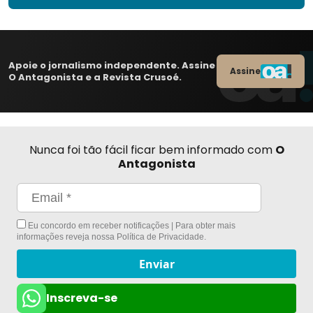
Apoie o jornalismo independente. Assine
Assine
O Antagonista e a Revista Crusoé.
Nunca foi tão fácil ficar bem informado com
O
Antagonista
Eu concordo em receber notificações | Para obter mais
informações reveja nossa
Política de Privacidade
.
Enviar
Inscreva-se