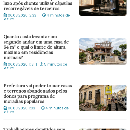
luxo após cliente utilizar cápsulas
recarregáveis de terceiros
06.08.2026 12:33
4 minutos de
leitura
Quanto custa levantar um
segundo andar em uma casa de
64 m² e qual o limite de altura
máximo em residências
normais?
06.08.2026 11:13
5 minutos de
leitura
Prefeitura vai poder tomar casas
e terrenos abandonados pelos
donos para programa de
moradias populares
06.08.2026 11:03
4 minutos de
leitura
Trabalhadores demitidos sem