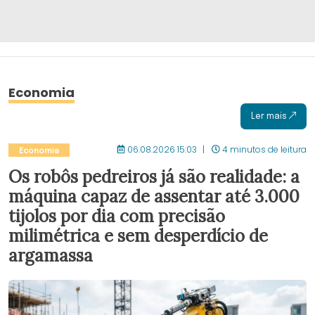
Economia
Ler mais
06.08.2026 15:03
4 minutos de leitura
Economia
Os robôs pedreiros já são realidade: a
máquina capaz de assentar até 3.000
tijolos por dia com precisão
milimétrica e sem desperdício de
argamassa