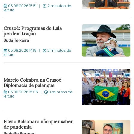
05.08.2026 15:51
2 minutos de
leitura
Crusoé: Programas de Lula
perdem tração
Duda Teixeira
05.08.2026 14:19
2 minutos de
leitura
Márcio Coimbra na Crusoé:
Diplomacia de palanque
05.08.2026 15:06
3 minutos de
leitura
Flávio Bolsonaro não quer saber
de pandemia