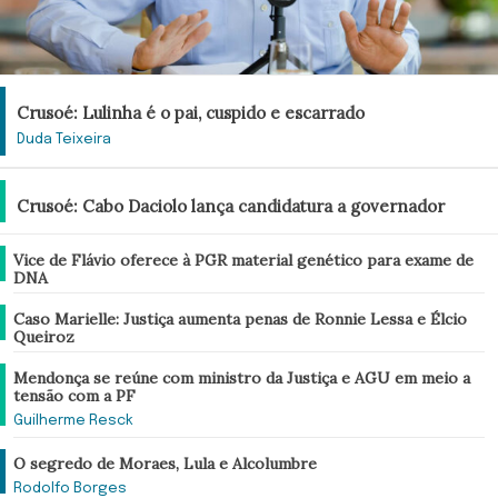
Análise
Crusoé: Lulinha é o pai, cuspido e escarrado
Duda Teixeira
Brasil
Crusoé: Cabo Daciolo lança candidatura a governador
Brasil
Vice de Flávio oferece à PGR material genético para exame de
DNA
Brasil
Caso Marielle: Justiça aumenta penas de Ronnie Lessa e Élcio
Queiroz
Brasil
Mendonça se reúne com ministro da Justiça e AGU em meio a
tensão com a PF
Guilherme Resck
Análise
O segredo de Moraes, Lula e Alcolumbre
Rodolfo Borges