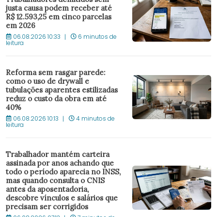
justa causa podem receber até
R$ 12.593,25 em cinco parcelas
em 2026
06.08.2026 10:33
6 minutos de
leitura
Reforma sem rasgar parede:
como o uso de drywall e
tubulações aparentes estilizadas
reduz o custo da obra em até
40%
06.08.2026 10:13
4 minutos de
leitura
Trabalhador mantém carteira
assinada por anos achando que
todo o período aparecia no INSS,
mas quando consulta o CNIS
antes da aposentadoria,
descobre vínculos e salários que
precisam ser corrigidos