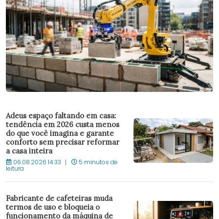
Adeus espaço faltando em casa:
tendência em 2026 custa menos
do que você imagina e garante
conforto sem precisar reformar
a casa inteira
06.08.2026 14:33
5 minutos de
leitura
Fabricante de cafeteiras muda
termos de uso e bloqueia o
funcionamento da máquina de