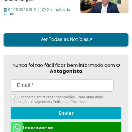
Rodolfo Borges
04.08.2026 15:12
2 minutos de
leitura
Ver Todas as Notícias
Nunca foi tão fácil ficar bem informado com
O
Antagonista
Eu concordo em receber notificações | Para obter mais
informações reveja nossa
Política de Privacidade
.
Enviar
Inscreva-se