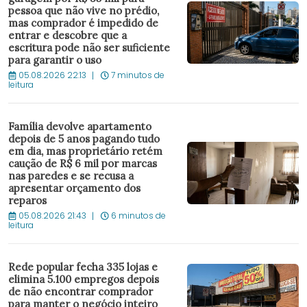
pessoa que não vive no prédio,
mas comprador é impedido de
entrar e descobre que a
escritura pode não ser suficiente
para garantir o uso
05.08.2026 22:13
7 minutos de
leitura
Família devolve apartamento
depois de 5 anos pagando tudo
em dia, mas proprietário retém
caução de R$ 6 mil por marcas
nas paredes e se recusa a
apresentar orçamento dos
reparos
05.08.2026 21:43
6 minutos de
leitura
Rede popular fecha 335 lojas e
elimina 5.100 empregos depois
de não encontrar comprador
para manter o negócio inteiro