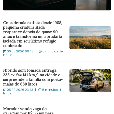
Considerada extinta desde 1908,
pequena criatura alada
reaparece depois de quase 90
anos e transforma uma pradaria
isolada em seu último refúgio
conhecido
06.08.2026 06:43
6 minutos de
leitura
Híbrido sem tomada entrega
235 cv, faz 14,1 km/l na cidade e
surpreende a família com porta-
malas de 638 litros
05.08.2026 23:43
5 minutos de
leitura
Morador vende vaga de
garagem por R$ 35 mil para