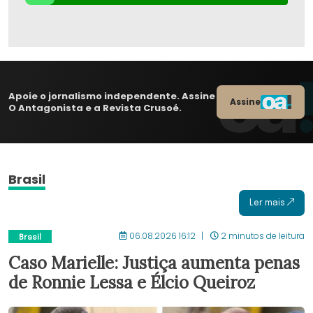
Apoie o jornalismo independente. Assine
Assine
O Antagonista e a Revista Crusoé.
Brasil
Ler mais
06.08.2026 16:12
2 minutos de leitura
Brasil
Caso Marielle: Justiça aumenta penas
de Ronnie Lessa e Élcio Queiroz