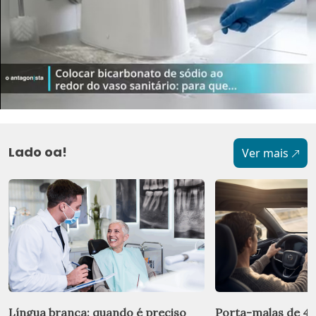
Lado oa!
Ver mais
Língua branca: quando é preciso
Porta-malas de 410