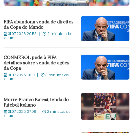
FIFA abandona venda de direitos
da Copa do Mundo
31.07.2026 20:53
2 minutos de
leitura
CONMEBOL pede à FIFA
detalhes sobre venda de ações
da Copa
31.07.2026 19:33
3 minutos de
leitura
Morre Franco Baresi, lenda do
futebol italiano
31.07.2026 07:06
2 minutos de
leitura