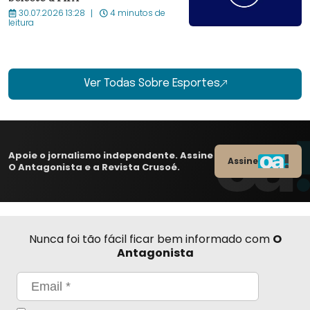
30.07.2026 13:28
4 minutos de
leitura
Ver Todas Sobre Esportes
Apoie o jornalismo independente. Assine
Assine
O Antagonista e a Revista Crusoé.
Nunca foi tão fácil ficar bem informado com
O
Antagonista