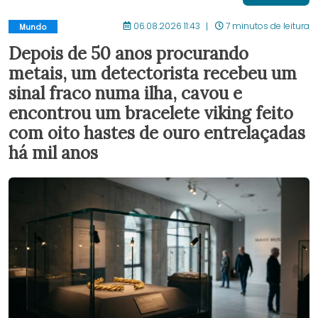
06.08.2026 11:43
7 minutos de leitura
Mundo
Depois de 50 anos procurando
metais, um detectorista recebeu um
sinal fraco numa ilha, cavou e
encontrou um bracelete viking feito
com oito hastes de ouro entrelaçadas
há mil anos