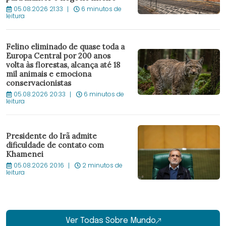
05.08.2026 21:33
6 minutos de
leitura
Felino eliminado de quase toda a
Europa Central por 200 anos
volta às florestas, alcança até 18
mil animais e emociona
conservacionistas
05.08.2026 20:33
6 minutos de
leitura
Presidente do Irã admite
dificuldade de contato com
Khamenei
05.08.2026 20:16
2 minutos de
leitura
Ver Todas Sobre Mundo