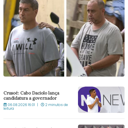
Crusoé: Cabo Daciolo lança
candidatura a governador
06.08.2026 16:01
2 minutos de
leitura