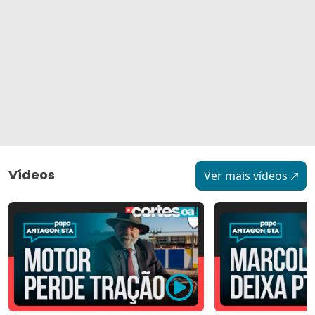
Vídeos
Ver mais vídeos