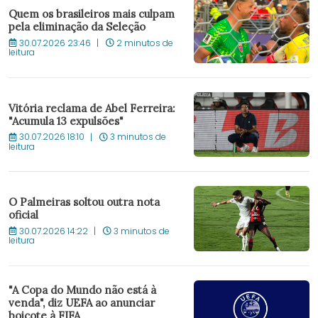
Quem os brasileiros mais culpam
pela eliminação da Seleção
30.07.2026 23:46
2 minutos de
leitura
Vitória reclama de Abel Ferreira:
"Acumula 13 expulsões"
30.07.2026 18:10
3 minutos de
leitura
O Palmeiras soltou outra nota
oficial
30.07.2026 14:22
3 minutos de
leitura
"A Copa do Mundo não está à
venda", diz UEFA ao anunciar
boicote à FIFA