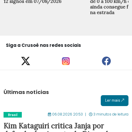
12 signos em 07/08/2026
de 0 a 100 km/h e
ainda consegue faz
na estrada
Siga a Crusoé nas redes sociais
Últimas notícias
Ler mais
06.08.2026 20:53
3 minutos de leitura
Brasil
Kim Kataguiri critica Janja por