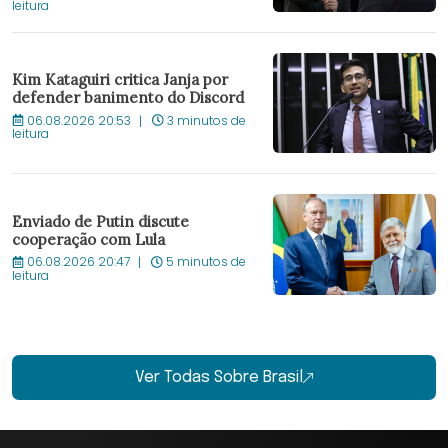
leitura
Kim Kataguiri critica Janja por
defender banimento do Discord
06.08.2026 20:53
3 minutos de
leitura
Enviado de Putin discute
cooperação com Lula
06.08.2026 20:47
5 minutos de
leitura
Ver Todas Sobre Brasil