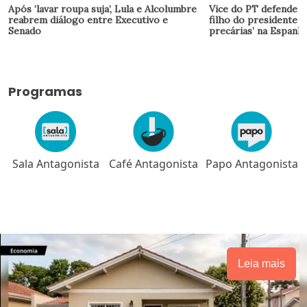
Após ‘lavar roupa suja’, Lula e Alcolumbre
Vice do PT defende L
reabrem diálogo entre Executivo e
filho do presidente v
Senado
precárias’ na Espanh
Programas
Sala Antagonista
Café Antagonista
Papo Antagonista
Leia mais