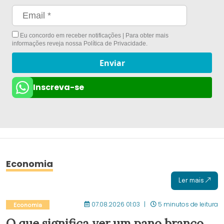
Eu concordo em receber notificações | Para obter mais
informações reveja nossa
Política de Privacidade
.
Enviar
Inscreva-se
Economia
Ler mais
07.08.2026 01:03
5 minutos de leitura
Economia
O que significa ver um pano branco