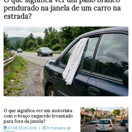
pendurado na janela de um carro na
estrada?
O que significa ver um motorista
com o braço esquerdo levantado
para fora da janela?
07.08.2026 00:13
5 minutos de
leitura