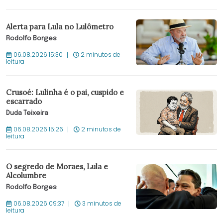
Alerta para Lula no Lulômetro
Rodolfo Borges
06.08.2026 15:30
2 minutos de
leitura
Crusoé: Lulinha é o pai, cuspido e
escarrado
Duda Teixeira
06.08.2026 15:26
2 minutos de
leitura
O segredo de Moraes, Lula e
Alcolumbre
Rodolfo Borges
06.08.2026 09:37
3 minutos de
leitura