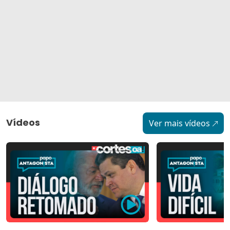
Vídeos
Ver mais vídeos