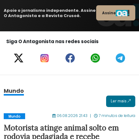
Apoie o jornalismo independente. Assine
Assine
O Antagonista e a Revista Crusoé.
Siga O Antagonista nas redes sociais
Mundo
Ler mais
06.08.2026 21:43
7 minutos de leitura
Mundo
Motorista atinge animal solto em
rodovia pedagiada e recebe