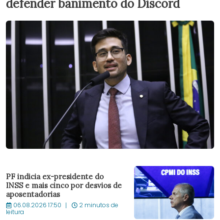
defender banimento do Discord
PF indicia ex-presidente do
INSS e mais cinco por desvios de
aposentadorias
06.08.2026 17:50
2 minutos de
leitura