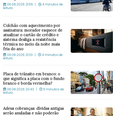
06.08.2026 21:56
4 minutos de
leitura
Colchão com aquecimento por
assinatura: morador esquece de
atualizar o cartão de crédito e
sistema desliga a resistência
térmica no meio da noite mais
fria do ano
06.08.2026 21:03
4 minutos de
leitura
Placa de trânsito em branco: o
que significa a placa com o fundo
branco e borda vermelha?
06.08.2026 20:43
5 minutos de
leitura
Adeus cobranças: dívidas antigas
serão anuladas e não poderão