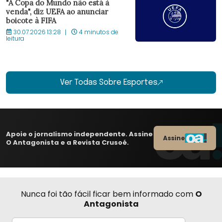
"A Copa do Mundo não está à
venda", diz UEFA ao anunciar
boicote à FIFA
30.07.2026 13:28
4 minutos de
leitura
Ver Todas Sobre Esportes
Apoie o jornalismo independente. Assine
Assine
O Antagonista e a Revista Crusoé.
Nunca foi tão fácil ficar bem informado com
O
Antagonista