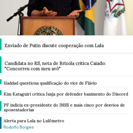
Brasil
Enviado de Putin discute cooperação com Lula
Brasil
Candidata no RS, neta de Brizola critica Caiado:
"Concorreu com meu avô"
Brasil
Haddad questiona qualificação do vice de Flávio
Brasil
Kim Kataguiri critica Janja por defender banimento do Discord
Brasil
PF indicia ex-presidente do INSS e mais cinco por desvios de
aposentadorias
Análise
Alerta para Lula no Lulômetro
Rodolfo Borges