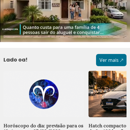
Lado oa!
Ver mais
Horóscopo do dia: previsão para os
Hatch compacto de