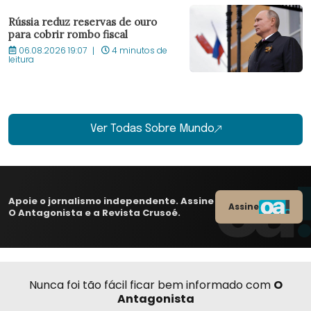
Rússia reduz reservas de ouro
para cobrir rombo fiscal
06.08.2026 19:07
4 minutos de
leitura
Ver Todas Sobre Mundo
Apoie o jornalismo independente. Assine
Assine
O Antagonista e a Revista Crusoé.
Nunca foi tão fácil ficar bem informado com
O
Antagonista