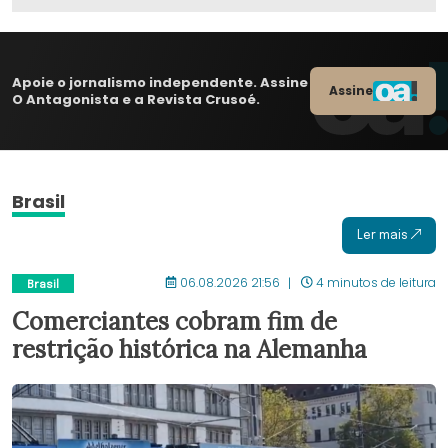
Apoie o jornalismo independente. Assine
Assine
O Antagonista e a Revista Crusoé.
Brasil
Ler mais
06.08.2026 21:56
4 minutos de leitura
Brasil
Comerciantes cobram fim de
restrição histórica na Alemanha