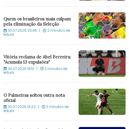
Quem os brasileiros mais culpam
pela eliminação da Seleção
30.07.2026 23:46
2 minutos de
leitura
Vitória reclama de Abel Ferreira:
"Acumula 13 expulsões"
30.07.2026 18:10
3 minutos de
leitura
O Palmeiras soltou outra nota
oficial
30.07.2026 14:22
3 minutos de
leitura