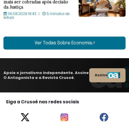
mais ser cobradas após decisão
da Justiça
06.08.2026 18:43
5 minutos de
leitura
Ver Todas Sobre Economia
Apoie o jornalismo independente. Assine
Assine
O Antagonista e a Revista Crusoé.
Siga a Crusoé nas redes sociais