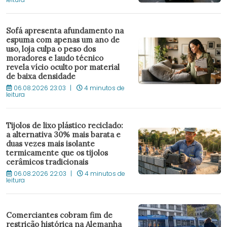
Sofá apresenta afundamento na
espuma com apenas um ano de
uso, loja culpa o peso dos
moradores e laudo técnico
revela vício oculto por material
de baixa densidade
06.08.2026 23:03
4 minutos de
leitura
Tijolos de lixo plástico reciclado:
a alternativa 30% mais barata e
duas vezes mais isolante
termicamente que os tijolos
cerâmicos tradicionais
06.08.2026 22:03
4 minutos de
leitura
Comerciantes cobram fim de
restrição histórica na Alemanha