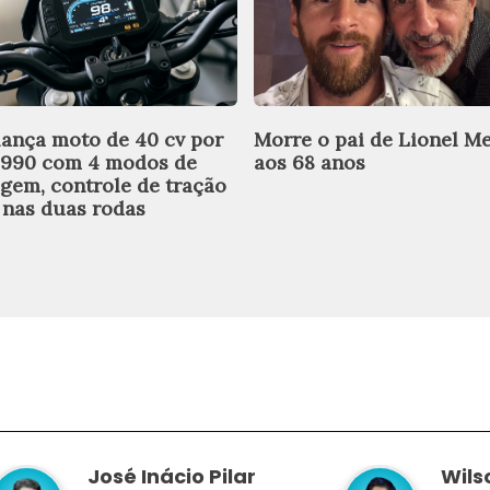
 lança moto de 40 cv por
Morre o pai de Lionel Me
.990 com 4 modos de
aos 68 anos
agem, controle de tração
 nas duas rodas
José Inácio Pilar
Wils