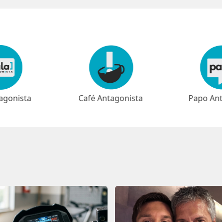
agonista
Papo Antagonista
Meio-dia 