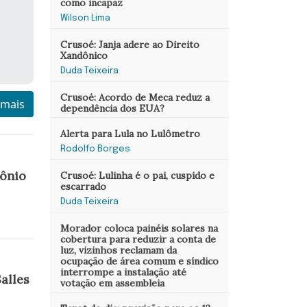
como incapaz
Wilson Lima
Crusoé: Janja adere ao Direito
Xandônico
Duda Teixeira
Crusoé: Acordo de Meca reduz a
 mais
dependência dos EUA?
Alerta para Lula no Lulômetro
Rodolfo Borges
mônio
Crusoé: Lulinha é o pai, cuspido e
escarrado
Duda Teixeira
Morador coloca painéis solares na
cobertura para reduzir a conta de
luz, vizinhos reclamam da
ocupação de área comum e síndico
interrompe a instalação até
alles
votação em assembleia