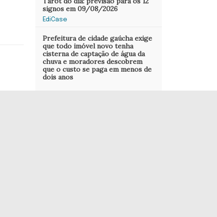
Tarot do dia: previsão para os 12
signos em 09/08/2026
EdiCase
Prefeitura de cidade gaúcha exige
que todo imóvel novo tenha
cisterna de captação de água da
chuva e moradores descobrem
que o custo se paga em menos de
dois anos