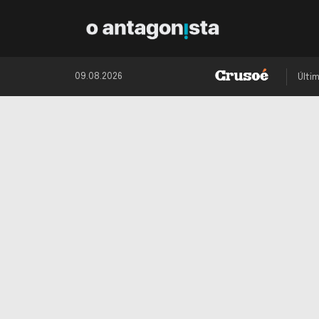
09.08.2026
Últi