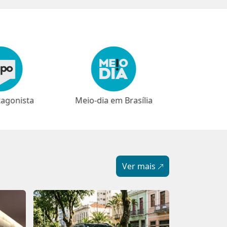
em Brasília
⁠⁠Narrativas
Ver mais