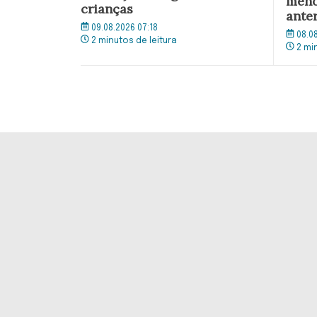
meno
crianças
ante
09.08.2026 07:18
08.0
2 minutos de leitura
2 mi