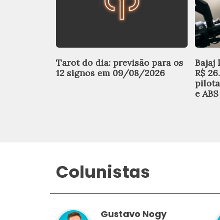
Tarot do dia: previsão para os
Bajaj
12 signos em 09/08/2026
R$ 26
pilot
e ABS
Colunistas
Gustavo Nogy