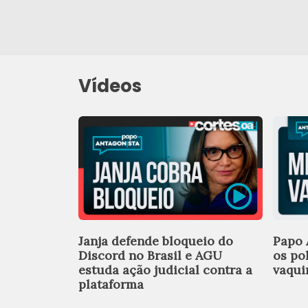
Vídeos
Janja defende bloqueio do
Papo 
Discord no Brasil e AGU
os po
estuda ação judicial contra a
vaqui
plataforma