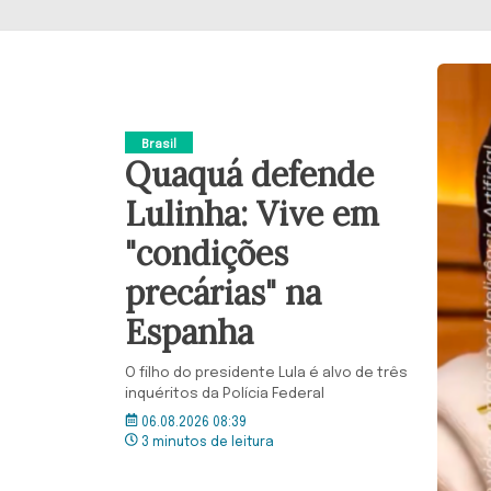
Brasil
Quaquá defende
Lulinha: Vive em
"condições
precárias" na
Espanha
O filho do presidente Lula é alvo de três
inquéritos da Polícia Federal
06.08.2026 08:39
3 minutos de leitura