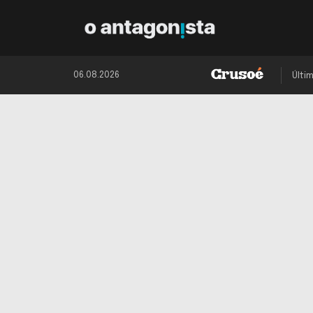
06.08.2026
Últi