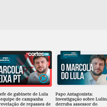
efe de gabinete de Lula
Papo Antagonista:
 equipe de campanha
Investigação sobre Luli
revelação de repasses de
derruba assessor do