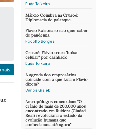
Duda Teixeira
Márcio Coimbra na Crusoé:
Diplomacia de palanque
Flávio Bolsonaro não quer saber
de pandemia
Rodolfo Borges
Crusoé: Flávio troca "bolsa
celular" por cashback
Duda Teixeira
 mais
A agenda dos empresários
coincide com o que Lula e Flávio
dizem?
Carlos Graieb
que
Antropólogos concordam: "O
crânio de mais de 200.000 anos
encontrado em Ruidera (Ciudad
Real) revoluciona o estudo da
evolução humana que
conhecíamos até agora"