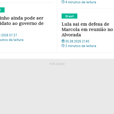
4 minutos de leitura
l
tinho ainda pode ser
Brasil
idato ao governo de
Lula sai em defesa de
Marcola em reunião no
Alvorada
8.2026 07:27
nutos de leitura
05.08.2026 21:40
2 minutos de leitura