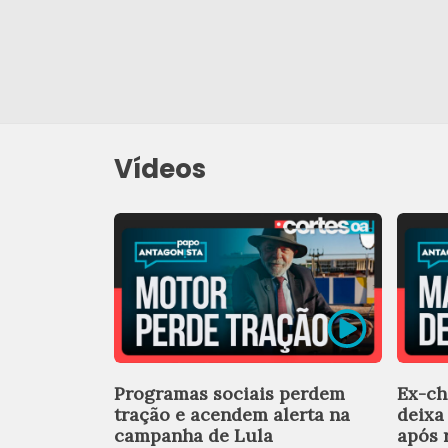
Vídeos
Programas sociais perdem
Ex-ch
tração e acendem alerta na
deixa
campanha de Lula
após 