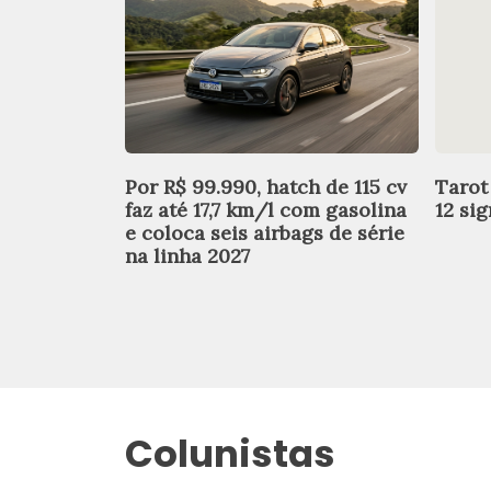
Por R$ 99.990, hatch de 115 cv
Tarot
faz até 17,7 km/l com gasolina
12 si
e coloca seis airbags de série
na linha 2027
Colunistas