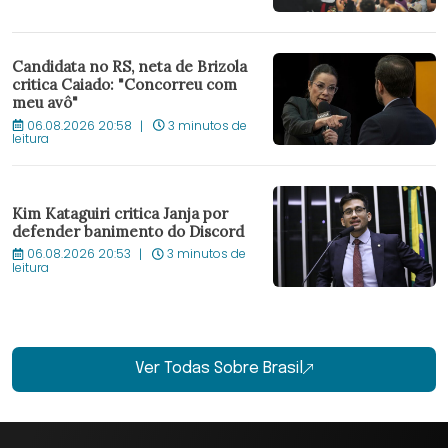
Candidata no RS, neta de Brizola
critica Caiado: "Concorreu com
meu avô"
06.08.2026 20:58
3 minutos de
leitura
Kim Kataguiri critica Janja por
defender banimento do Discord
06.08.2026 20:53
3 minutos de
leitura
Ver Todas Sobre Brasil