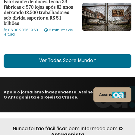
Fabricante de doces fecha 33
fábricas e 570 lojas após 82 anos
deixando 18.500 trabalhadores
sob dívida superior a R$ 5,1
bilhões
06.08.2026 19:53
6 minutos de
leitura
Ver Todas Sobre Mundo
Apoie o jornalismo independente. Assine
Assine
O Antagonista e a Revista Crusoé.
Nunca foi tão fácil ficar bem informado com
O
Antagonista