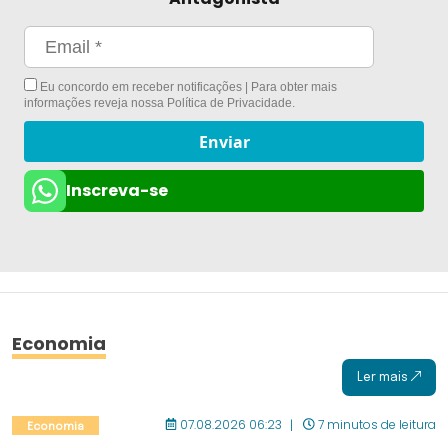
Eu concordo em receber notificações | Para obter mais
informações reveja nossa
Política de Privacidade
.
Enviar
Inscreva-se
Economia
Ler mais
07.08.2026 06:23
7 minutos de leitura
Economia