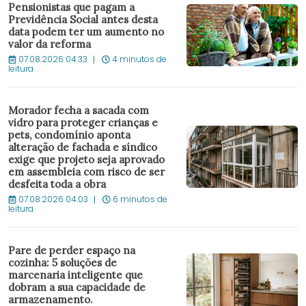
Pensionistas que pagam a
Previdência Social antes desta
data podem ter um aumento no
valor da reforma
07.08.2026 04:33
4 minutos de
leitura
Morador fecha a sacada com
vidro para proteger crianças e
pets, condomínio aponta
alteração de fachada e síndico
exige que projeto seja aprovado
em assembleia com risco de ser
desfeita toda a obra
07.08.2026 04:03
6 minutos de
leitura
Pare de perder espaço na
cozinha: 5 soluções de
marcenaria inteligente que
dobram a sua capacidade de
armazenamento.