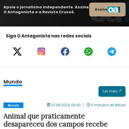
Apoie o jornalismo independente. Assine
Assine
O Antagonista e a Revista Crusoé.
Siga O Antagonista nas redes sociais
Mundo
Ler mais
07.08.2026 06:43
5 minutos de leitura
Mundo
Animal que praticamente
desapareceu dos campos recebe