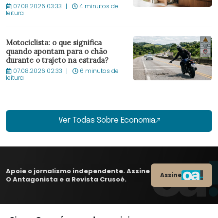
07.08.2026 03:33
4 minutos de
leitura
Motociclista: o que significa
quando apontam para o chão
durante o trajeto na estrada?
07.08.2026 02:33
6 minutos de
leitura
Ver Todas Sobre Economia
Apoie o jornalismo independente. Assine
Assine
O Antagonista e a Revista Crusoé.