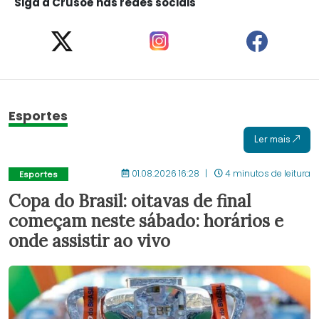
Siga a Crusoé nas redes sociais
Esportes
Ler mais
01.08.2026 16:28
4 minutos de leitura
Esportes
Copa do Brasil: oitavas de final
começam neste sábado: horários e
onde assistir ao vivo