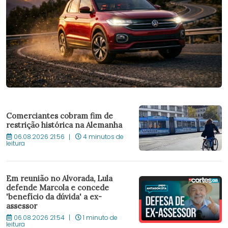
Comerciantes cobram fim de
restrição histórica na Alemanha
06.08.2026 21:56
4 minutos de
leitura
Em reunião no Alvorada, Lula
defende Marcola e concede
'benefício da dúvida' a ex-
assessor
06.08.2026 21:54
1 minuto de
leitura