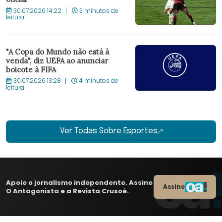
30.07.2026 14:22
3 minutos de
leitura
"A Copa do Mundo não está à
venda", diz UEFA ao anunciar
boicote à FIFA
30.07.2026 13:28
4 minutos de
leitura
Ver Todas Sobre Esportes
Apoie o jornalismo independente. Assine
Assine
O Antagonista e a Revista Crusoé.