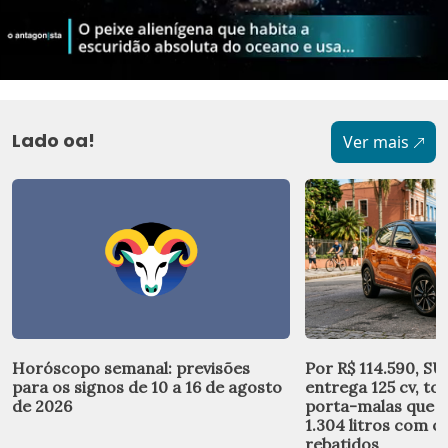
Lado oa!
Ver mais
Horóscopo semanal: previsões
Por R$ 114.590, S
para os signos de 10 a 16 de agosto
entrega 125 cv, to
de 2026
porta-malas que p
1.304 litros com o
rebatidos