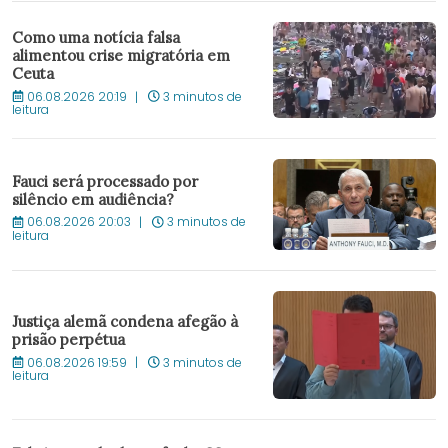
Como uma notícia falsa
alimentou crise migratória em
Ceuta
06.08.2026 20:19
3 minutos de
leitura
Fauci será processado por
silêncio em audiência?
06.08.2026 20:03
3 minutos de
leitura
Justiça alemã condena afegão à
prisão perpétua
06.08.2026 19:59
3 minutos de
leitura