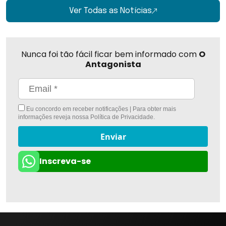
Ver Todas as Notícias
Nunca foi tão fácil ficar bem informado com
O
Antagonista
Eu concordo em receber notificações | Para obter mais
informações reveja nossa
Política de Privacidade
.
Enviar
Inscreva-se