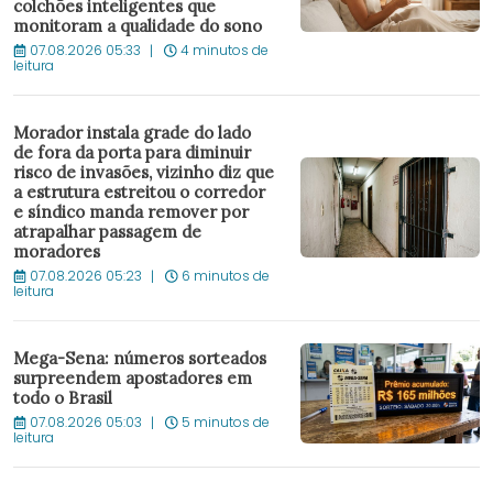
colchões inteligentes que
monitoram a qualidade do sono
07.08.2026 05:33
4 minutos de
leitura
Morador instala grade do lado
de fora da porta para diminuir
risco de invasões, vizinho diz que
a estrutura estreitou o corredor
e síndico manda remover por
atrapalhar passagem de
moradores
07.08.2026 05:23
6 minutos de
leitura
Mega-Sena: números sorteados
surpreendem apostadores em
todo o Brasil
07.08.2026 05:03
5 minutos de
leitura