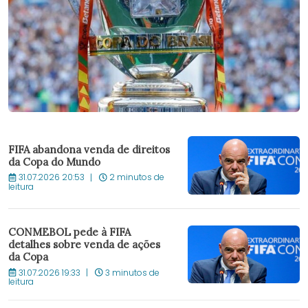
FIFA abandona venda de direitos
da Copa do Mundo
31.07.2026 20:53
2 minutos de
leitura
CONMEBOL pede à FIFA
detalhes sobre venda de ações
da Copa
31.07.2026 19:33
3 minutos de
leitura