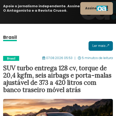
Apoie o jornalismo independente. Assine
Assine
O Antagonista e a Revista Crusoé.
Brasil
Ler mais
07.08.2026 05:53
5 minutos de leitura
Brasil
SUV turbo entrega 128 cv, torque de
20,4 kgfm, seis airbags e porta-malas
ajustável de 373 a 420 litros com
banco traseiro móvel atrás