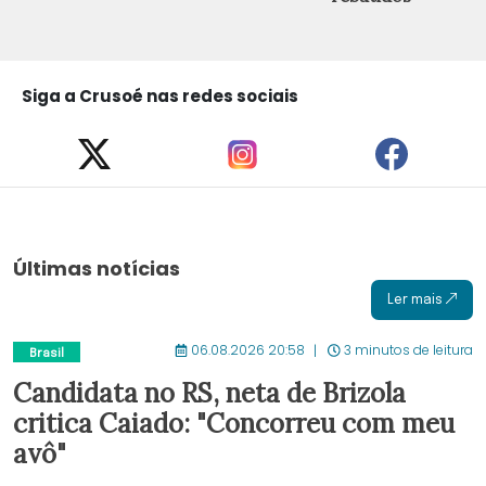
Siga a Crusoé nas redes sociais
Últimas notícias
Ler mais
06.08.2026 20:58
3 minutos de leitura
Brasil
Candidata no RS, neta de Brizola
critica Caiado: "Concorreu com meu
avô"