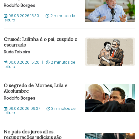
Rodolfo Borges
06.08.2026 15:30
2 minutos de
leitura
Crusoé: Lulinha é o pai, cuspido e
escarrado
Duda Teixeira
06.08.2026 15:26
2 minutos de
leitura
O segredo de Moraes, Lula e
Alcolumbre
Rodolfo Borges
06.08.2026 09:37
3 minutos de
leitura
No país dos juros altos,
recuperações judiciais são