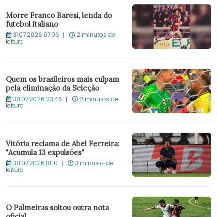
Morre Franco Baresi, lenda do
futebol italiano
31.07.2026 07:06
2 minutos de
leitura
Quem os brasileiros mais culpam
pela eliminação da Seleção
30.07.2026 23:46
2 minutos de
leitura
Vitória reclama de Abel Ferreira:
"Acumula 13 expulsões"
30.07.2026 18:10
3 minutos de
leitura
O Palmeiras soltou outra nota
oficial