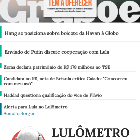
Brasil
Hang se posiciona sobre boicote da Havan à Globo
Brasil
Enviado de Putin discute cooperação com Lula
Brasil
Zema declara patrimônio de R$ 178 milhões ao TSE
Brasil
Candidata no RS, neta de Brizola critica Caiado: "Concorreu
com meu avô"
Brasil
Haddad questiona qualificação do vice de Flávio
Análise
Alerta para Lula no Lulômetro
Rodolfo Borges