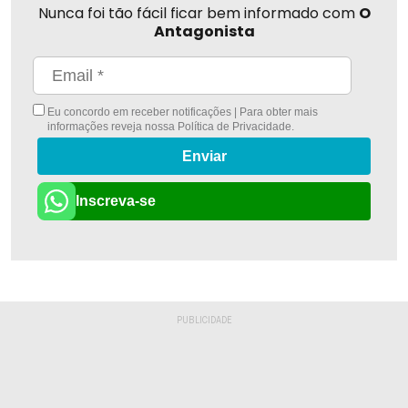
Nunca foi tão fácil ficar bem informado com
O
Antagonista
Eu concordo em receber notificações | Para obter mais
informações reveja nossa
Política de Privacidade
.
Enviar
Inscreva-se