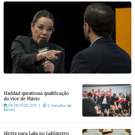
Haddad questiona qualificação
do vice de Flávio
06.08.2026 21:13
2 minutos de
leitura
Alerta para Lula no Lulômetro