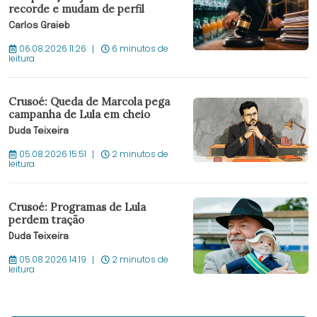
recorde e mudam de perfil
Carlos Graieb
06.08.2026 11:26
6 minutos de
leitura
Crusoé: Queda de Marcola pega
campanha de Lula em cheio
Duda Teixeira
05.08.2026 15:51
2 minutos de
leitura
Crusoé: Programas de Lula
perdem tração
Duda Teixeira
05.08.2026 14:19
2 minutos de
leitura