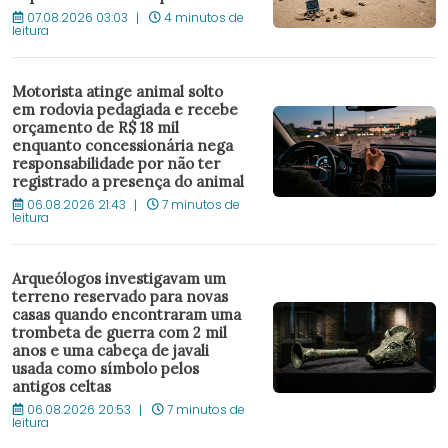
07.08.2026 03:03
4 minutos de
leitura
Motorista atinge animal solto
em rodovia pedagiada e recebe
orçamento de R$ 18 mil
enquanto concessionária nega
responsabilidade por não ter
registrado a presença do animal
06.08.2026 21:43
7 minutos de
leitura
Arqueólogos investigavam um
terreno reservado para novas
casas quando encontraram uma
trombeta de guerra com 2 mil
anos e uma cabeça de javali
usada como símbolo pelos
antigos celtas
06.08.2026 20:53
7 minutos de
leitura