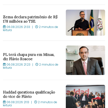
Zema declara patrimônio de R$
178 milhões ao TSE
06.08.2026 21:33
2 minutos de
leitura
PL terá chapa pura em Minas,
diz Flávio Roscoe
06.08.2026 21:23
2 minutos de
leitura
Haddad questiona qualificação
do vice de Flávio
06.08.2026 21:13
2 minutos de
leitura