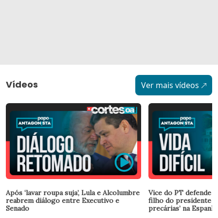
Vídeos
Ver mais vídeos
Após ‘lavar roupa suja’, Lula e Alcolumbre
Vice do PT defende L
reabrem diálogo entre Executivo e
filho do presidente v
Senado
precárias’ na Espanh