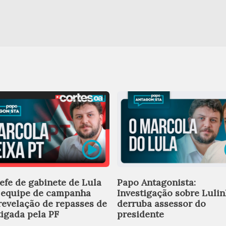
efe de gabinete de Lula
Papo Antagonista:
 equipe de campanha
Investigação sobre Luli
revelação de repasses de
derruba assessor do
tigada pela PF
presidente