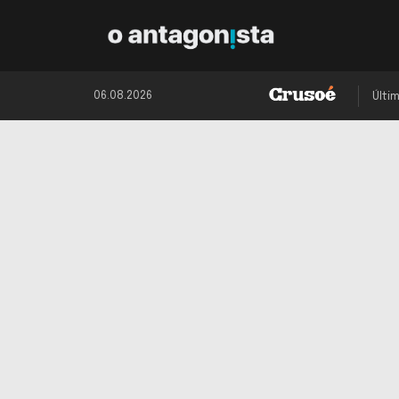
06.08.2026
Últi