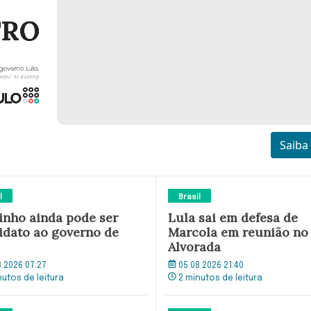
Saiba
l
Brasil
tinho ainda pode ser
Lula sai em defesa de
idato ao governo de
Marcola em reunião no
Alvorada
8.2026 07:27
05.08.2026 21:40
nutos de leitura
2 minutos de leitura