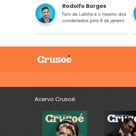
Rodolfo Borges
Foro de Lulinha é o mesmo dos
condenados pelo 8 de janeiro
Acervo Crusoé