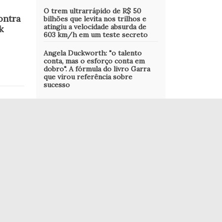
O trem ultrarrápido de R$ 50
ontra
bilhões que levita nos trilhos e
atingiu a velocidade absurda de
k
603 km/h em um teste secreto
Angela Duckworth: "o talento
conta, mas o esforço conta em
dobro". A fórmula do livro Garra
que virou referência sobre
sucesso