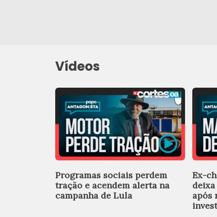
Vídeos
Programas sociais perdem
Ex-ch
tração e acendem alerta na
deixa
campanha de Lula
após 
inves