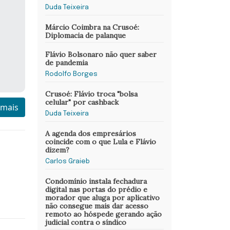
Duda Teixeira
Márcio Coimbra na Crusoé:
Diplomacia de palanque
Flávio Bolsonaro não quer saber
de pandemia
Rodolfo Borges
Crusoé: Flávio troca "bolsa
celular" por cashback
 mais
Duda Teixeira
A agenda dos empresários
coincide com o que Lula e Flávio
dizem?
Carlos Graieb
Condomínio instala fechadura
digital nas portas do prédio e
morador que aluga por aplicativo
não consegue mais dar acesso
remoto ao hóspede gerando ação
judicial contra o síndico