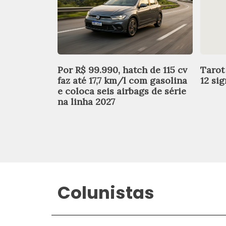
Por R$ 99.990, hatch de 115 cv
Tarot
faz até 17,7 km/l com gasolina
12 si
e coloca seis airbags de série
na linha 2027
Colunistas