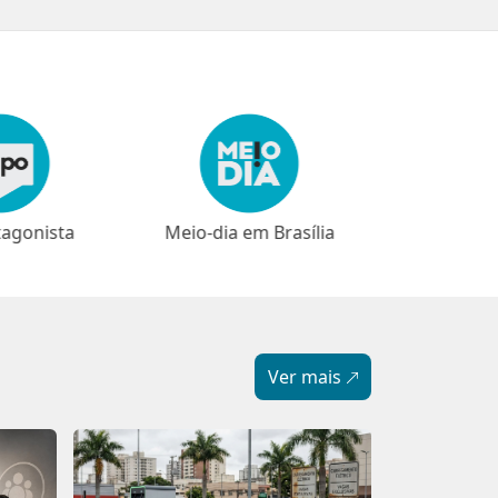
em Brasília
⁠⁠Narrativas
Ver mais