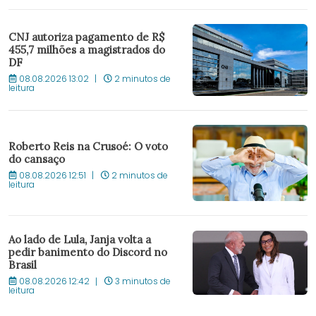
CNJ autoriza pagamento de R$
455,7 milhões a magistrados do
DF
08.08.2026 13:02
2 minutos de
leitura
Roberto Reis na Crusoé: O voto
do cansaço
08.08.2026 12:51
2 minutos de
leitura
Ao lado de Lula, Janja volta a
pedir banimento do Discord no
Brasil
08.08.2026 12:42
3 minutos de
leitura