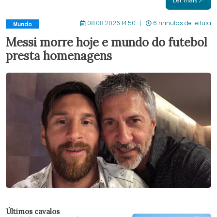
Ler mais
08.08.2026 14:50
6 minutos de leitura
Mundo
Messi morre hoje e mundo do futebol
presta homenagens
Últimos cavalos