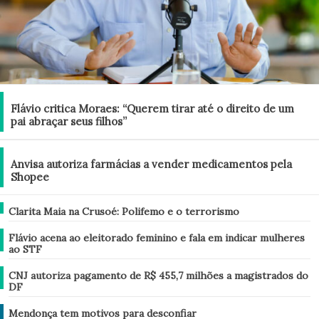
Brasil
Flávio critica Moraes: “Querem tirar até o direito de um
pai abraçar seus filhos”
Brasil
Anvisa autoriza farmácias a vender medicamentos pela
Shopee
Brasil
Clarita Maia na Crusoé: Polifemo e o terrorismo
Brasil
Flávio acena ao eleitorado feminino e fala em indicar mulheres
ao STF
Brasil
CNJ autoriza pagamento de R$ 455,7 milhões a magistrados do
DF
Análise
Mendonça tem motivos para desconfiar