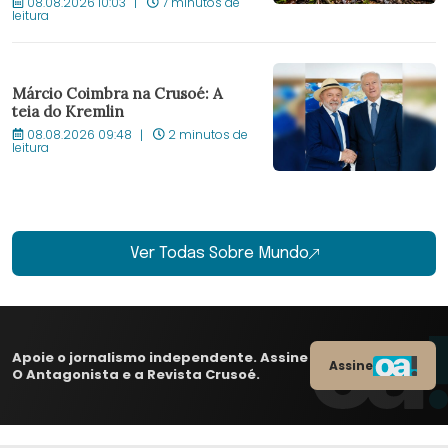
08.08.2026 10:03
7 minutos de
leitura
Márcio Coimbra na Crusoé: A
teia do Kremlin
08.08.2026 09:48
2 minutos de
leitura
Ver Todas Sobre Mundo
Apoie o jornalismo independente. Assine
Assine
O Antagonista e a Revista Crusoé.