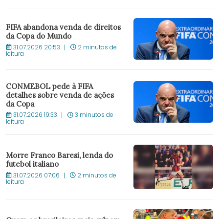
FIFA abandona venda de direitos
da Copa do Mundo
31.07.2026 20:53
2 minutos de
leitura
CONMEBOL pede à FIFA
detalhes sobre venda de ações
da Copa
31.07.2026 19:33
3 minutos de
leitura
Morre Franco Baresi, lenda do
futebol italiano
31.07.2026 07:06
2 minutos de
leitura