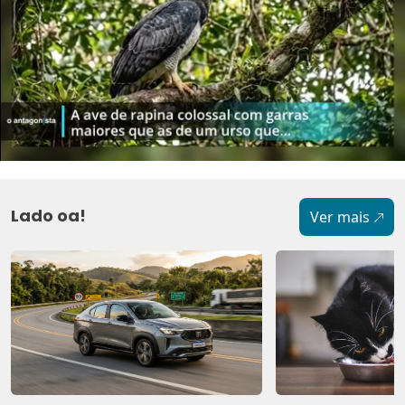
Lado oa!
Ver mais