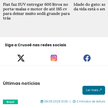
Fiat faz SUV entregar 600 litros no
Idade do gato: sai
porta-malas e motor de até 185 cv
da vida está o seu 
para deixar muito sedã grande para
trás
Siga a Crusoé nas redes sociais
Últimas notícias
Ler mais
08.08.2026 13:39
3 minutos de leitura
Brasil