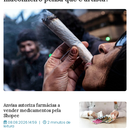
Anvisa autoriza farmácias a
vender medicamentos pela
Shopee
08.08.2026 14:59
2 minutos de
leitura