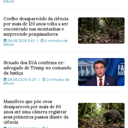
leitura
Coelho desaparecido da ciência
por mais de 120 anos volta a ser
encontrado nas montanhas e
surpreende pesquisadores
08.08.2026 11:43
6 minutos de
leitura
Senado dos EUA confirma ex-
advogado de Trump no comando
da Justiça
08.08.2026 10:25
2 minutos de
leitura
Mamífero que põe ovos
desapareceu por mais de 60
anos até uma câmera registrar
seus primeiros passos diante da
ciência