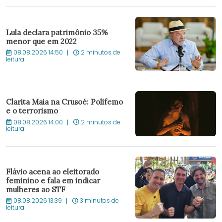
Lula declara patrimônio 35%
menor que em 2022
08.08.2026 14:50
2 minutos de
leitura
Clarita Maia na Crusoé: Polifemo
e o terrorismo
08.08.2026 14:00
2 minutos de
leitura
Flávio acena ao eleitorado
feminino e fala em indicar
mulheres ao STF
08.08.2026 13:39
3 minutos de
leitura