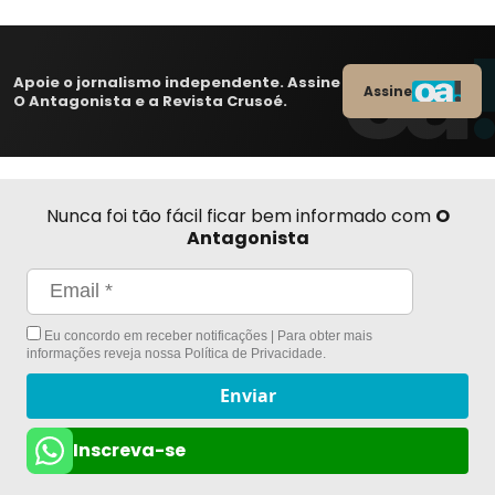
Apoie o jornalismo independente. Assine
Assine
O Antagonista e a Revista Crusoé.
Nunca foi tão fácil ficar bem informado com
O
Antagonista
Eu concordo em receber notificações | Para obter mais
informações reveja nossa
Política de Privacidade
.
Enviar
Inscreva-se