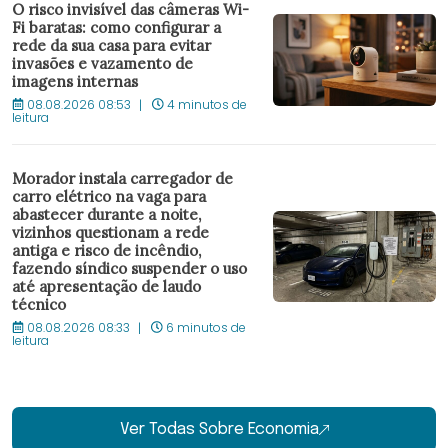
O risco invisível das câmeras Wi-
Fi baratas: como configurar a
rede da sua casa para evitar
invasões e vazamento de
imagens internas
08.08.2026 08:53
4 minutos de
leitura
Morador instala carregador de
carro elétrico na vaga para
abastecer durante a noite,
vizinhos questionam a rede
antiga e risco de incêndio,
fazendo síndico suspender o uso
até apresentação de laudo
técnico
08.08.2026 08:33
6 minutos de
leitura
Ver Todas Sobre Economia