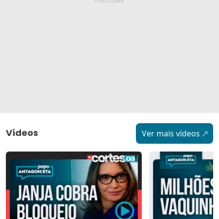
Vídeos
Ver mais vídeos