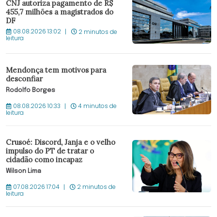
CNJ autoriza pagamento de R$
455,7 milhões a magistrados do
DF
08.08.2026 13:02
2 minutos de
leitura
Mendonça tem motivos para
desconfiar
Rodolfo Borges
08.08.2026 10:33
4 minutos de
leitura
Crusoé: Discord, Janja e o velho
impulso do PT de tratar o
cidadão como incapaz
Wilson Lima
07.08.2026 17:04
2 minutos de
leitura