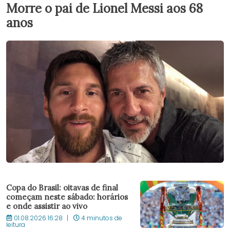
Morre o pai de Lionel Messi aos 68
anos
Copa do Brasil: oitavas de final
começam neste sábado: horários
e onde assistir ao vivo
01.08.2026 16:28
4 minutos de
leitura