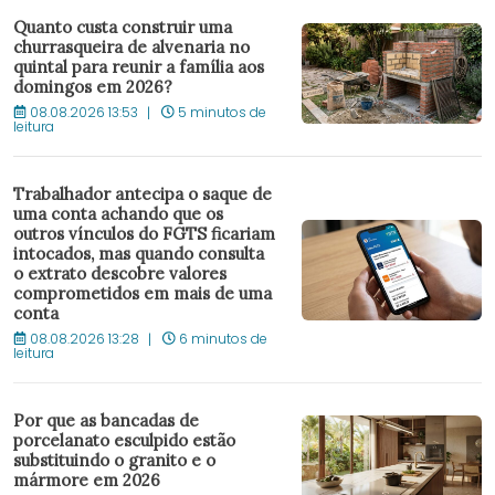
Quanto custa construir uma
churrasqueira de alvenaria no
quintal para reunir a família aos
domingos em 2026?
08.08.2026 13:53
5 minutos de
leitura
Trabalhador antecipa o saque de
uma conta achando que os
outros vínculos do FGTS ficariam
intocados, mas quando consulta
o extrato descobre valores
comprometidos em mais de uma
conta
08.08.2026 13:28
6 minutos de
leitura
Por que as bancadas de
porcelanato esculpido estão
substituindo o granito e o
mármore em 2026