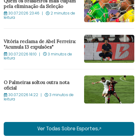
Quem os brasileiros mais culpam
pela eliminação da Seleção
30.07.2026 23:46
2 minutos de
leitura
Vitória reclama de Abel Ferreira:
"Acumula 13 expulsões"
30.07.2026 18:10
3 minutos de
leitura
O Palmeiras soltou outra nota
oficial
30.07.2026 14:22
3 minutos de
leitura
Ver Todas Sobre Esportes