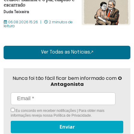
escarrado
Duda Teixeira
06.08.2026 15:26
2 minutos de
leitura
Ver Todas as Notícias
Nunca foi tão fácil ficar bem informado com
O
Antagonista
Eu concordo em receber notificações | Para obter mais
informações reveja nossa
Política de Privacidade
.
Enviar