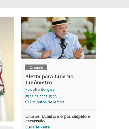
Oráculo
Alerta para Lula no
Lulômetro
Rodolfo Borges
06.08.2026 15:30
2 minutos de leitura
Crusoé: Lulinha é o pai, cuspido e
escarrado
Duda Teixeira