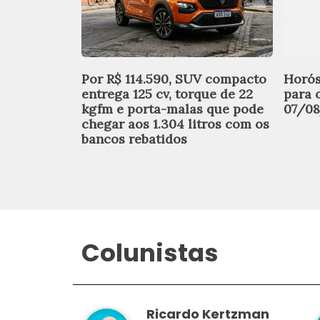
Por R$ 114.590, SUV compacto
Horós
entrega 125 cv, torque de 22
para 
kgfm e porta-malas que pode
07/0
chegar aos 1.304 litros com os
bancos rebatidos
Colunistas
Ricardo Kertzman