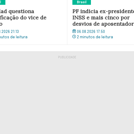
l
Brasil
ad questiona
PF indicia ex-president
ficação do vice de
INSS e mais cinco por
o
desvios de aposentador
8.2026 21:13
06.08.2026 17:50
nutos de leitura
2 minutos de leitura