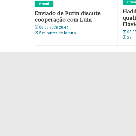
Brasi
Brasil
Hadd
Enviado de Putin discute
quali
cooperação com Lula
Flávi
06.08.2026 20:47
06.0
5 minutos de leitura
2 mi