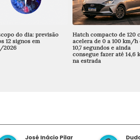
copo do dia: previsão
Hatch compacto de 120 
os 12 signos em
acelera de 0 a 100 km/h
8/2026
10,7 segundos e ainda
consegue fazer até 14,6 
na estrada
José Inácio Pilar
Duda