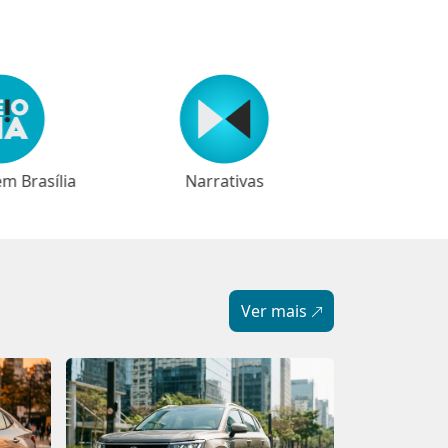
em Brasília
⁠⁠Narrativas
Ver mais