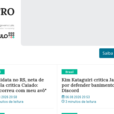
Saiba
l
Brasil
idata no RS, neta de
Kim Kataguiri critica Ja
la critica Caiado:
por defender baniment
correu com meu avô"
Discord
8.2026 20:58
06.08.2026 20:53
nutos de leitura
3 minutos de leitura