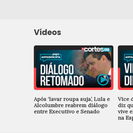
Vídeos
Após ‘lavar roupa suja’, Lula e
Vice 
Alcolumbre reabrem diálogo
diz q
entre Executivo e Senado
vive 
na Es