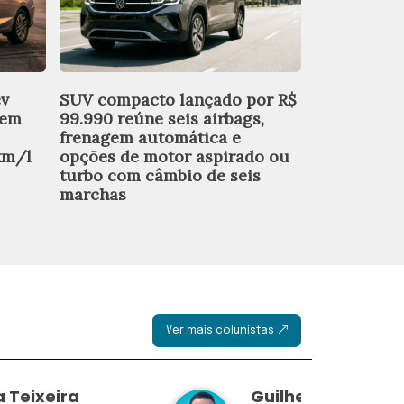
cv
SUV compacto lançado por R$
Batata-doce
 em
99.990 reúne seis airbags,
práticas e 
frenagem automática e
para o jant
km/l
opções de motor aspirado ou
turbo com câmbio de seis
marchas
Ver mais colunistas
 Teixeira
Guilherme Resck