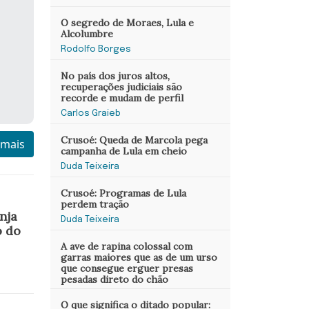
O segredo de Moraes, Lula e
Alcolumbre
Rodolfo Borges
No país dos juros altos,
recuperações judiciais são
recorde e mudam de perfil
Carlos Graieb
Crusoé: Queda de Marcola pega
 mais
campanha de Lula em cheio
Duda Teixeira
Crusoé: Programas de Lula
perdem tração
nja
Duda Teixeira
o do
A ave de rapina colossal com
garras maiores que as de um urso
que consegue erguer presas
pesadas direto do chão
O que significa o ditado popular: