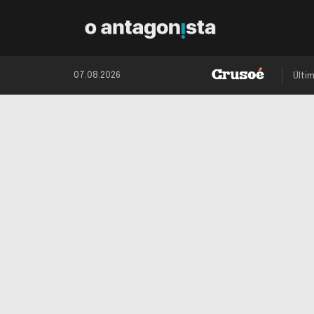
07.08.2026
Últi