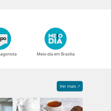
em Brasília
⁠⁠Narrativas
Ver mais