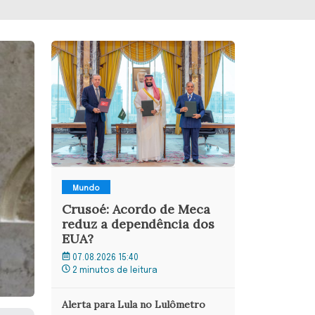
Mundo
Crusoé: Acordo de Meca
reduz a dependência dos
EUA?
07.08.2026 15:40
2 minutos de leitura
Alerta para Lula no Lulômetro