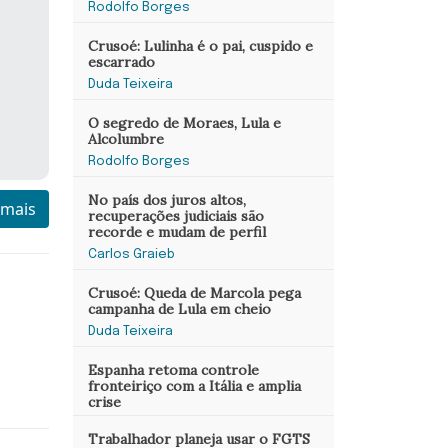
Rodolfo Borges
Crusoé: Lulinha é o pai, cuspido e
escarrado
Duda Teixeira
O segredo de Moraes, Lula e
Alcolumbre
Rodolfo Borges
No país dos juros altos,
 mais
recuperações judiciais são
recorde e mudam de perfil
Carlos Graieb
Crusoé: Queda de Marcola pega
campanha de Lula em cheio
Duda Teixeira
Espanha retoma controle
fronteiriço com a Itália e amplia
crise
Trabalhador planeja usar o FGTS