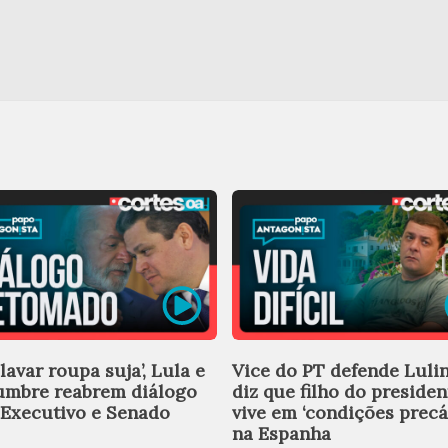
lavar roupa suja’, Lula e
Vice do PT defende Luli
umbre reabrem diálogo
diz que filho do presiden
 Executivo e Senado
vive em ‘condições precá
na Espanha