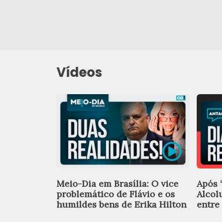
Vídeos
Meio-Dia em Brasília: O vice
Após ‘
problemático de Flávio e os
Alcol
humildes bens de Erika Hilton
entre