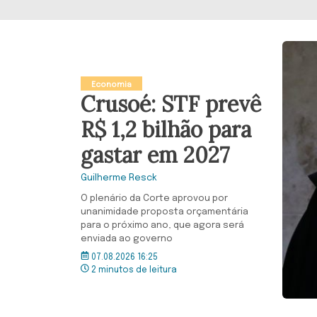
Economia
Crusoé: STF prevê
R$ 1,2 bilhão para
gastar em 2027
Guilherme Resck
O plenário da Corte aprovou por
unanimidade proposta orçamentária
para o próximo ano, que agora será
enviada ao governo
07.08.2026 16:25
2 minutos de leitura