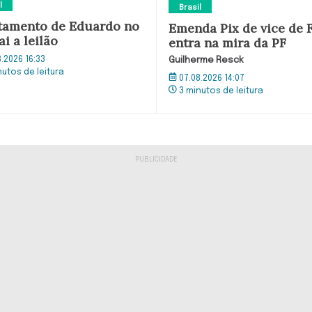
l
Brasil
tamento de Eduardo no
Emenda Pix de vice de F
ai a leilão
entra na mira da PF
8.2026 16:33
Guilherme Resck
nutos de leitura
07.08.2026 14:07
3 minutos de leitura