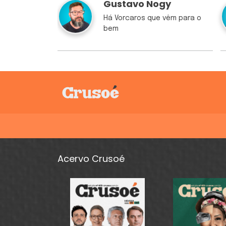
Gustavo Nogy
Há Vorcaros que vêm para o
bem
Acervo Crusoé