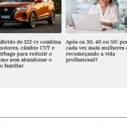
íbrido de 122 cv combina
Após os 30, 40 ou 50: po
motores, câmbio CVT e
cada vez mais mulheres 
airbags para reduzir o
recomeçando a vida
mo sem abandonar o
profissional?
o familiar