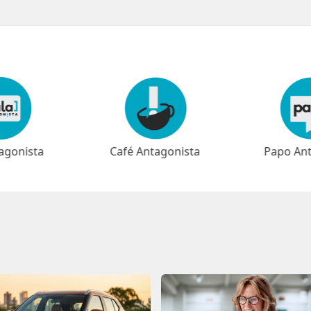
agonista
Papo Antagonista
Meio-dia 