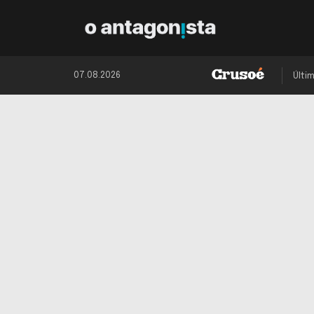
07.08.2026
Últi