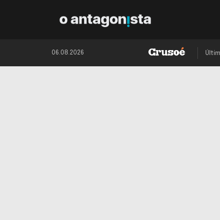
06.08.2026
Últi