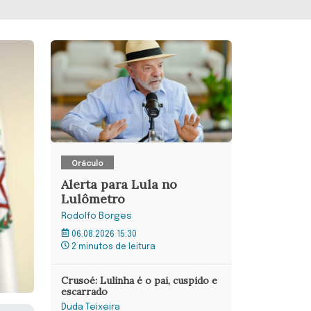
Oráculo
Alerta para Lula no
Lulômetro
Rodolfo Borges
06.08.2026 15:30
2 minutos de leitura
Crusoé: Lulinha é o pai, cuspido e
escarrado
Duda Teixeira