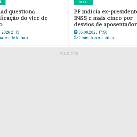
l
Brasil
ad questiona
PF indicia ex-president
ficação do vice de
INSS e mais cinco por
o
desvios de aposentador
8.2026 21:13
06.08.2026 17:50
nutos de leitura
2 minutos de leitura