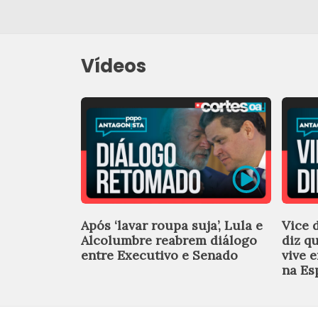
Vídeos
Após ‘lavar roupa suja’, Lula e
Vice 
Alcolumbre reabrem diálogo
diz q
entre Executivo e Senado
vive 
na Es