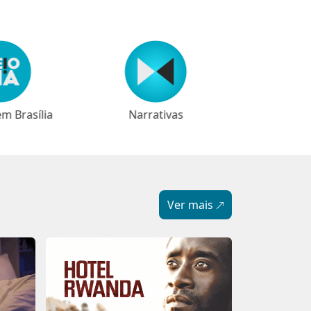
rativas
Latitude
Ver mais