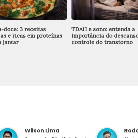
a-doce: 3 receitas
TDAH e sono: entenda a
cas e ricas em proteínas
importância do descans
 jantar
controle do transtorno
Wilson Lima
Rodo