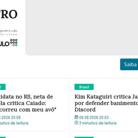
Saiba
l
Brasil
idata no RS, neta de
Kim Kataguiri critica Ja
la critica Caiado:
por defender baniment
correu com meu avô"
Discord
8.2026 20:58
06.08.2026 20:53
nutos de leitura
3 minutos de leitura