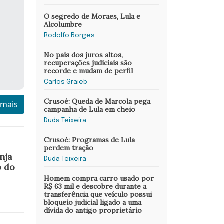
O segredo de Moraes, Lula e
Alcolumbre
Rodolfo Borges
No país dos juros altos,
recuperações judiciais são
recorde e mudam de perfil
Carlos Graieb
Crusoé: Queda de Marcola pega
 mais
campanha de Lula em cheio
Duda Teixeira
Crusoé: Programas de Lula
perdem tração
nja
Duda Teixeira
o do
Homem compra carro usado por
R$ 63 mil e descobre durante a
transferência que veículo possui
bloqueio judicial ligado a uma
dívida do antigo proprietário