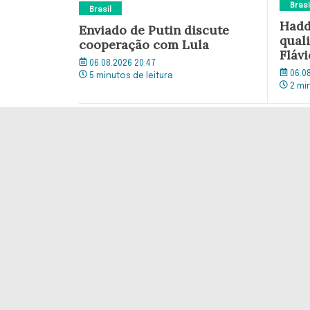
Brasi
Brasil
Hadd
Enviado de Putin discute
quali
cooperação com Lula
Flávi
06.08.2026 20:47
06.0
5 minutos de leitura
2 mi