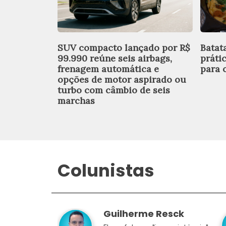
SUV compacto lançado por R$
Batat
99.990 reúne seis airbags,
práti
frenagem automática e
para o
opções de motor aspirado ou
turbo com câmbio de seis
marchas
Colunistas
Guilherme Resck