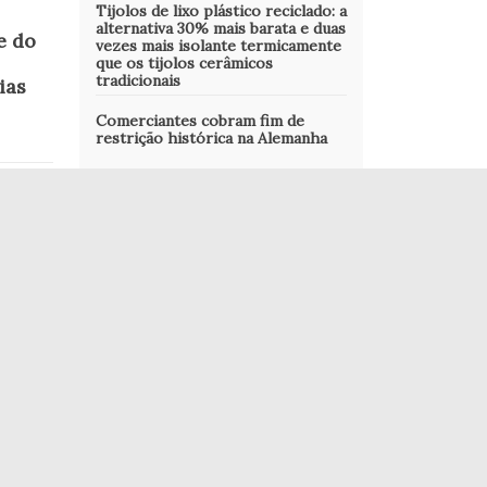
Tijolos de lixo plástico reciclado: a
alternativa 30% mais barata e duas
e do
vezes mais isolante termicamente
que os tijolos cerâmicos
tradicionais
ias
Comerciantes cobram fim de
restrição histórica na Alemanha