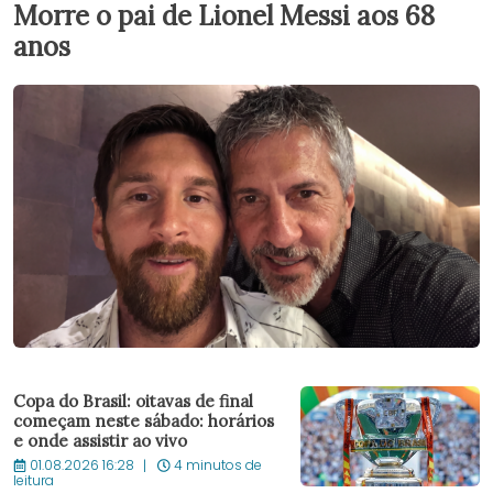
Morre o pai de Lionel Messi aos 68
anos
Copa do Brasil: oitavas de final
começam neste sábado: horários
e onde assistir ao vivo
01.08.2026 16:28
4 minutos de
leitura