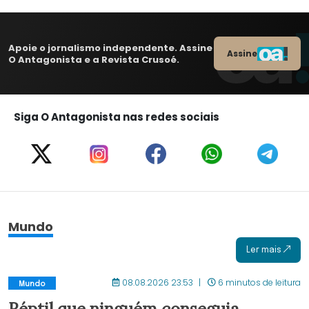
Apoie o jornalismo independente. Assine
Assine
O Antagonista e a Revista Crusoé.
Siga O Antagonista nas redes sociais
Mundo
Ler mais
08.08.2026 23:53
6 minutos de leitura
Mundo