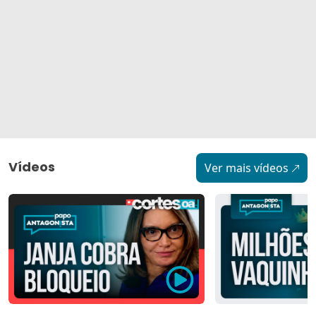
Vídeos
Ver mais vídeos