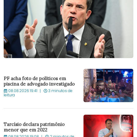
PF acha foto de políticos em
piscina de advogado investigado
08.08.2026 19:41
3 minutos de
leitura
Tarcísio declara patrimônio
menor que em 2022
08.08.2026 19:08
2 minutos de