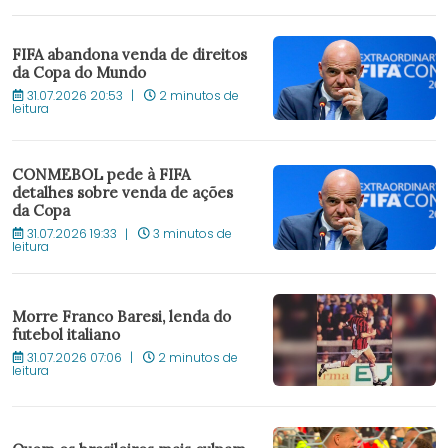
FIFA abandona venda de direitos
da Copa do Mundo
31.07.2026 20:53
2 minutos de
leitura
CONMEBOL pede à FIFA
detalhes sobre venda de ações
da Copa
31.07.2026 19:33
3 minutos de
leitura
Morre Franco Baresi, lenda do
futebol italiano
31.07.2026 07:06
2 minutos de
leitura