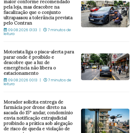
maior conforme recomendado
pela loja, mas descobre na
fiscalização que o conjunto
ultrapassou a tolerância prevista
pelo Contran
09.08.2026 01:33
7 minutos de
leitura
Motorista liga o pisca-alerta para
parar onde é proibido e
descobre que a luz de
emergência não libera o
estacionamento
09.08.2026 00:13
7 minutos de
leitura
Morador solicita entrega de
farmácia por drone direto na
sacada do 15º andar, condomínio
envia notificação extrajudicial
proibindo a prática sob alegação
de risco de queda e violação de