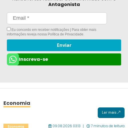
Antagonista
Eu concordo em receber notificações | Para obter mais
informações reveja nossa
Política de Privacidade
.
Enviar
Inscreva-se
Economia
Ler mais
09.08.2026 03:13
7 minutos de leitura
Economia