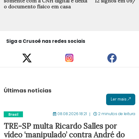
somente com a CNH digital e deixa
12 signos em 09/
o documento físico em casa
Siga a Crusoé nas redes sociais
Últimas notícias
Ler mais
08.08.2026 18:21
2 minutos de leitura
Brasil
TRE-SP multa Ricardo Salles por
vídeo ‘manipulado’ contra André do