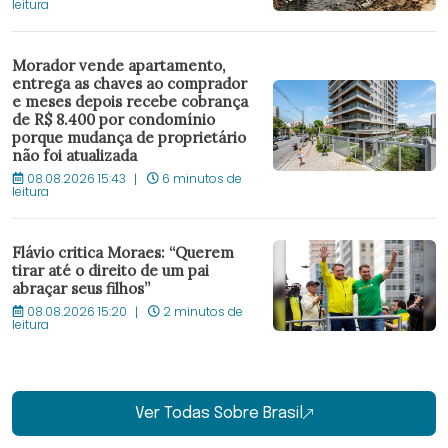
leitura
Morador vende apartamento,
entrega as chaves ao comprador
e meses depois recebe cobrança
de R$ 8.400 por condomínio
porque mudança de proprietário
não foi atualizada
08.08.2026 15:43
6 minutos de
leitura
Flávio critica Moraes: “Querem
tirar até o direito de um pai
abraçar seus filhos”
08.08.2026 15:20
2 minutos de
leitura
Ver Todas Sobre Brasil