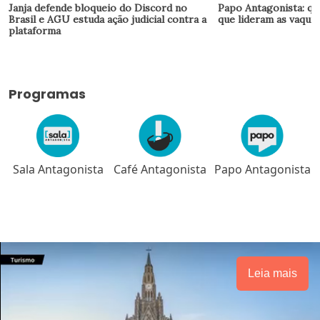
Janja defende bloqueio do Discord no
Papo Antagonista: qu
Brasil e AGU estuda ação judicial contra a
que lideram as vaquin
plataforma
Programas
Sala Antagonista
Café Antagonista
Papo Antagonista
Leia mais