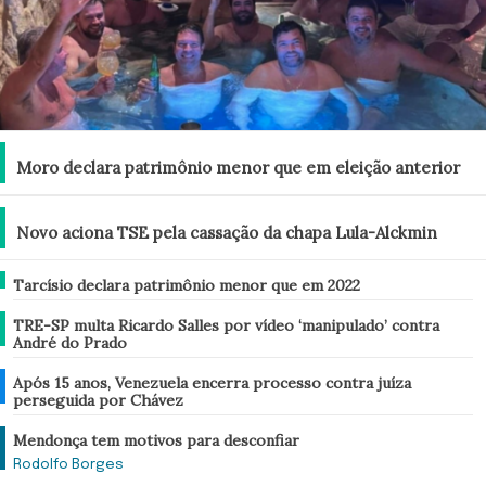
Brasil
Moro declara patrimônio menor que em eleição anterior
Brasil
Novo aciona TSE pela cassação da chapa Lula-Alckmin
Brasil
Tarcísio declara patrimônio menor que em 2022
Brasil
TRE-SP multa Ricardo Salles por vídeo ‘manipulado’ contra
André do Prado
Mundo
Após 15 anos, Venezuela encerra processo contra juíza
perseguida por Chávez
Análise
Mendonça tem motivos para desconfiar
Rodolfo Borges