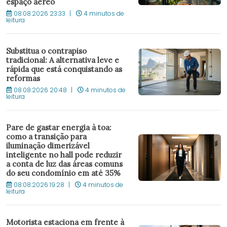
espaço aéreo
08.08.2026 23:33
4 minutos de
leitura
Substitua o contrapiso
tradicional: A alternativa leve e
rápida que está conquistando as
reformas
08.08.2026 20:48
4 minutos de
leitura
Pare de gastar energia à toa:
como a transição para
iluminação dimerizável
inteligente no hall pode reduzir
a conta de luz das áreas comuns
do seu condomínio em até 35%
08.08.2026 19:28
4 minutos de
leitura
Motorista estaciona em frente à