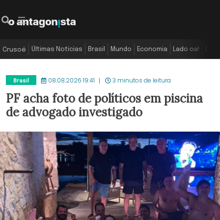
Últimas Notícias
Brasil
Mundo
Economia
Lado oa!
Colu
Crusoé
08.08.2026 19:41
3 minutos de leitura
Brasil
PF acha foto de políticos em piscina
de advogado investigado