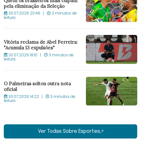
Quem os brasileiros mais culpam
pela eliminação da Seleção
30.07.2026 23:46
2 minutos de
leitura
Vitória reclama de Abel Ferreira:
"Acumula 13 expulsões"
30.07.2026 18:10
3 minutos de
leitura
O Palmeiras soltou outra nota
oficial
30.07.2026 14:22
3 minutos de
leitura
Ver Todas Sobre Esportes