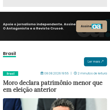
Apoie o jornalismo independente. Assine
Assine
O Antagonista e a Revista Crusoé.
Brasil
Ler mais
08.08.2026 19:55
2 minutos de leitura
Brasil
Moro declara patrimônio menor que
em eleição anterior