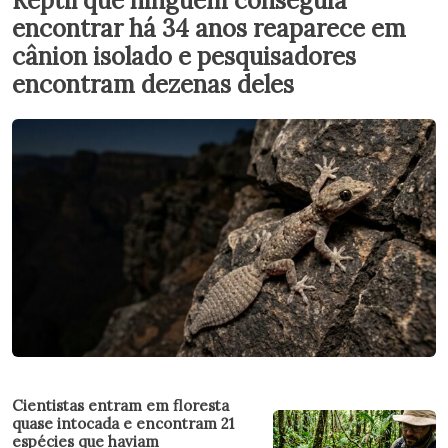
Réptil que ninguém conseguia
encontrar há 34 anos reaparece em
cânion isolado e pesquisadores
encontram dezenas deles
Cientistas entram em floresta
quase intocada e encontram 21
espécies que haviam