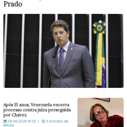
Prado
Após 15 anos, Venezuela encerra
processo contra juíza perseguida
por Chávez
08.08.2026 16:23
3 minutos de
leitura