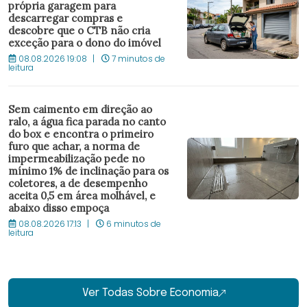
própria garagem para
descarregar compras e
descobre que o CTB não cria
exceção para o dono do imóvel
08.08.2026 19:08
7 minutos de
leitura
Sem caimento em direção ao
ralo, a água fica parada no canto
do box e encontra o primeiro
furo que achar, a norma de
impermeabilização pede no
mínimo 1% de inclinação para os
coletores, a de desempenho
aceita 0,5 em área molhável, e
abaixo disso empoça
08.08.2026 17:13
6 minutos de
leitura
Ver Todas Sobre Economia