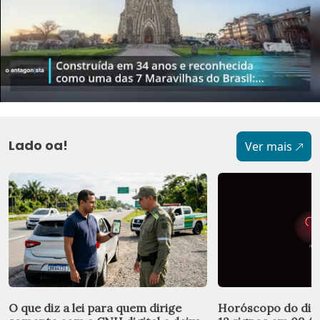
Lado oa!
Ver mais
O que diz a lei para quem dirige
Horóscopo do dia: