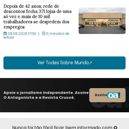
Depois de 42 anos, rede de
descontos fecha 371 lojas de uma
só vez e mais de 10 mil
trabalhadores se despedem dos
empregos
08.08.2026 17:08
5 minutos de
leitura
Ver Todas Sobre Mundo
Apoie o jornalismo independente. Assine
Assine
O Antagonista e a Revista Crusoé.
Nunca foi tão fácil ficar bem informado com
O