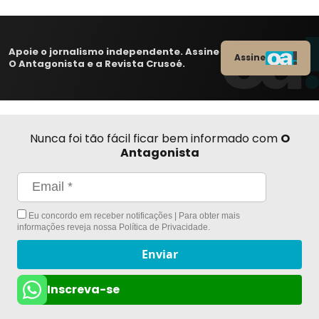
Apoie o jornalismo independente. Assine
Assine
O Antagonista e a Revista Crusoé.
Nunca foi tão fácil ficar bem informado com
O
Antagonista
Eu concordo em receber notificações | Para obter mais
informações reveja nossa
Política de Privacidade
.
Enviar
Inscreva-se