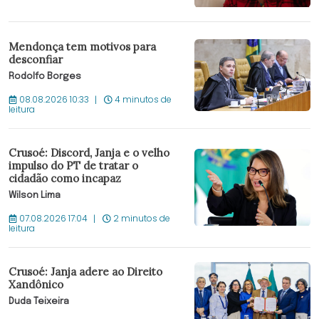
Mendonça tem motivos para
desconfiar
Rodolfo Borges
08.08.2026 10:33
4 minutos de
leitura
Crusoé: Discord, Janja e o velho
impulso do PT de tratar o
cidadão como incapaz
Wilson Lima
07.08.2026 17:04
2 minutos de
leitura
Crusoé: Janja adere ao Direito
Xandônico
Duda Teixeira