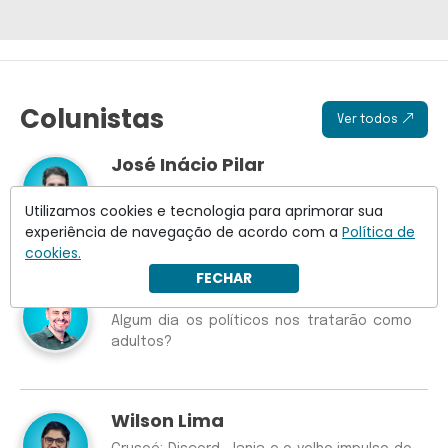
Colunistas
Ver todos
José Inácio Pilar
B3 atrasa abertura de operações
Utilizamos cookies e tecnologia para aprimorar sua
experiência de navegação de acordo com a
Política de
cookies.
FECHAR
Ricardo Kertzman
Algum dia os políticos nos tratarão como
adultos?
Wilson Lima