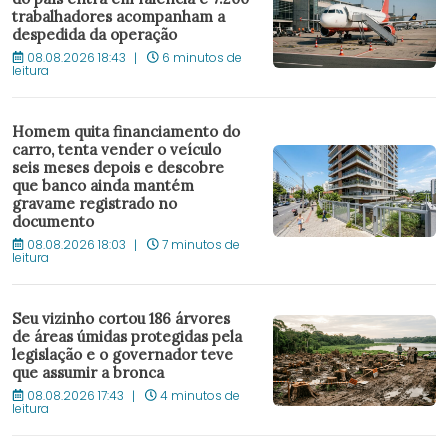
trabalhadores acompanham a
despedida da operação
08.08.2026 18:43
6 minutos de
leitura
Homem quita financiamento do
carro, tenta vender o veículo
seis meses depois e descobre
que banco ainda mantém
gravame registrado no
documento
08.08.2026 18:03
7 minutos de
leitura
Seu vizinho cortou 186 árvores
de áreas úmidas protegidas pela
legislação e o governador teve
que assumir a bronca
08.08.2026 17:43
4 minutos de
leitura