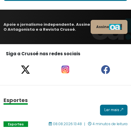
Apoie o jornalismo independente. Assine
Assine
O Antagonista e a Revista Crusoé.
Siga a Crusoé nas redes sociais
Esportes
Ler mais
08.08.2026 13:48
4 minutos de leitura
Esportes