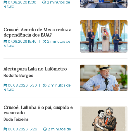
07.08.2026 15:30
2 minutos de
leitura
Crusoé: Acordo de Meca reduz a
dependência dos EUA?
07.08.2026 15:40
2 minutos de
leitura
Alerta para Lula no Lulômetro
Rodolfo Borges
06.08.2026 15:30
2 minutos de
leitura
Crusoé: Lulinha é o pai, cuspido e
escarrado
Duda Teixeira
06.08.2026 15:26
2 minutos de