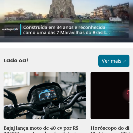
Lado oa!
Ver mais
Bajaj lança moto de 40 cv por R$
Horóscopo do dia: