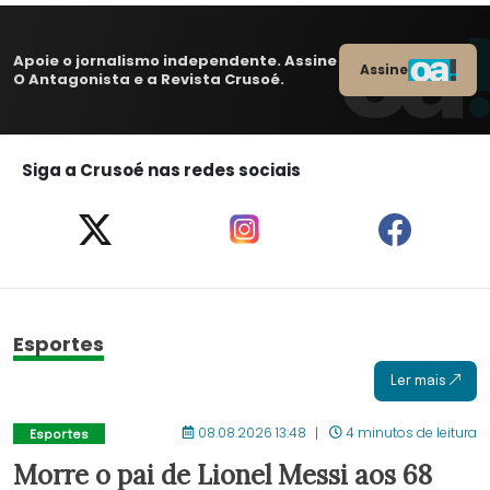
Apoie o jornalismo independente. Assine
Assine
O Antagonista e a Revista Crusoé.
Siga a Crusoé nas redes sociais
Esportes
Ler mais
08.08.2026 13:48
4 minutos de leitura
Esportes
Morre o pai de Lionel Messi aos 68