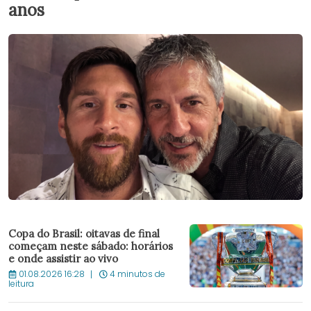
anos
Copa do Brasil: oitavas de final
começam neste sábado: horários
e onde assistir ao vivo
01.08.2026 16:28
4 minutos de
leitura