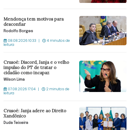
Mendonça tem motivos para
desconfiar
Rodolfo Borges
08.08.2026 10:33
4 minutos de
leitura
Crusoé: Discord, Janja e o velho
impulso do PT de tratar o
cidadão como incapaz
Wilson Lima
07.08.2026 17:04
2 minutos de
leitura
Crusoé: Janja adere ao Direito
Xandônico
Duda Teixeira