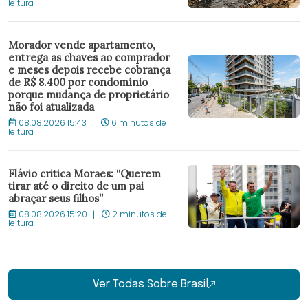
leitura
Morador vende apartamento,
entrega as chaves ao comprador
e meses depois recebe cobrança
de R$ 8.400 por condomínio
porque mudança de proprietário
não foi atualizada
08.08.2026 15:43
6 minutos de
leitura
Flávio critica Moraes: “Querem
tirar até o direito de um pai
abraçar seus filhos”
08.08.2026 15:20
2 minutos de
leitura
Ver Todas Sobre Brasil