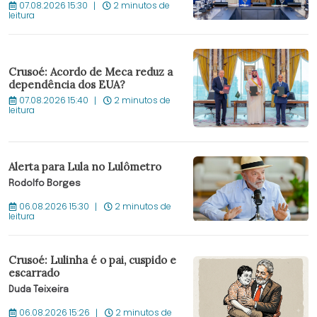
07.08.2026 15:30
2 minutos de
leitura
Crusoé: Acordo de Meca reduz a
dependência dos EUA?
07.08.2026 15:40
2 minutos de
leitura
Alerta para Lula no Lulômetro
Rodolfo Borges
06.08.2026 15:30
2 minutos de
leitura
Crusoé: Lulinha é o pai, cuspido e
escarrado
Duda Teixeira
06.08.2026 15:26
2 minutos de