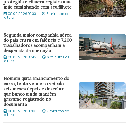
protegida e câmera registra uma
mãe caminhando com seu filhote
08.08.2026 19:33
6 minutos de
leitura
Segunda maior companhia aérea
do país entra em falência e 7.200
trabalhadores acompanham a
despedida da operação
08.08.2026 18:43
6 minutos de
leitura
Homem quita financiamento do
carro, tenta vender o veículo
seis meses depois e descobre
que banco ainda mantém
gravame registrado no
documento
08.08.2026 18:03
7 minutos de
leitura