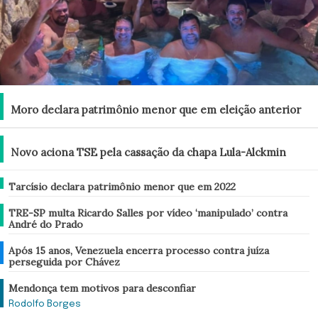
Brasil
Moro declara patrimônio menor que em eleição anterior
Brasil
Novo aciona TSE pela cassação da chapa Lula-Alckmin
Brasil
Tarcísio declara patrimônio menor que em 2022
Brasil
TRE-SP multa Ricardo Salles por vídeo ‘manipulado’ contra
André do Prado
Mundo
Após 15 anos, Venezuela encerra processo contra juíza
perseguida por Chávez
Análise
Mendonça tem motivos para desconfiar
Rodolfo Borges