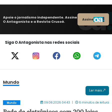
Apoie o jornalismo independente. Assine
Assine
O Antagonista e a Revista Crusoé.
Siga O Antagonista nas redes sociais
Mundo
Ler mais
09.08.2026 04:43
6 minutos de leitura
Mundo