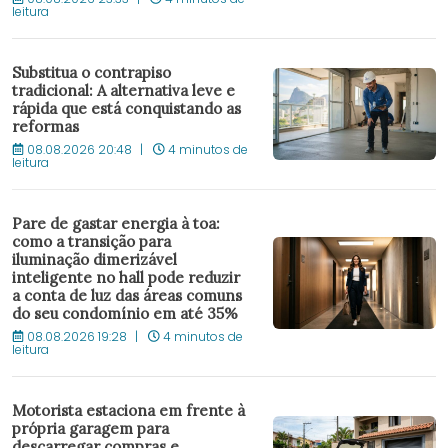
leitura
Substitua o contrapiso
tradicional: A alternativa leve e
rápida que está conquistando as
reformas
08.08.2026 20:48
4 minutos de
leitura
Pare de gastar energia à toa:
como a transição para
iluminação dimerizável
inteligente no hall pode reduzir
a conta de luz das áreas comuns
do seu condomínio em até 35%
08.08.2026 19:28
4 minutos de
leitura
Motorista estaciona em frente à
própria garagem para
descarregar compras e