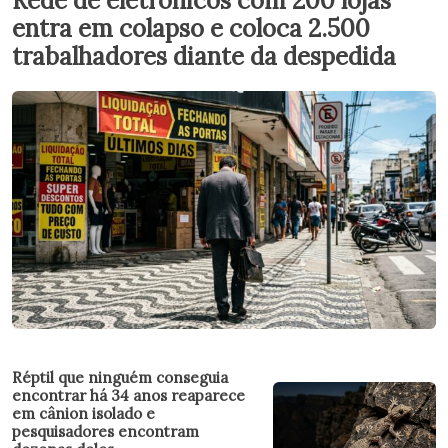
Rede de eletrônicos com 200 lojas
entra em colapso e coloca 2.500
trabalhadores diante da despedida
Réptil que ninguém conseguia
encontrar há 34 anos reaparece
em cânion isolado e
pesquisadores encontram