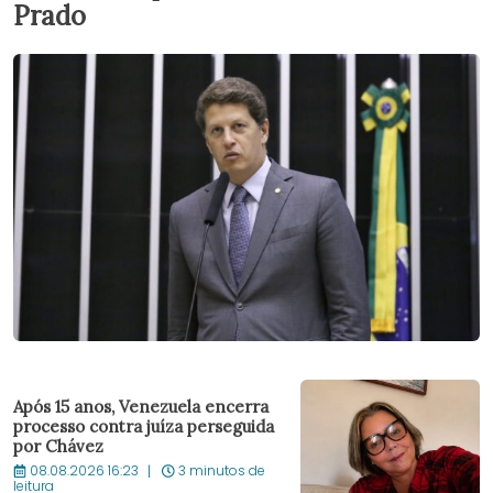
Prado
Após 15 anos, Venezuela encerra
processo contra juíza perseguida
por Chávez
08.08.2026 16:23
3 minutos de
leitura