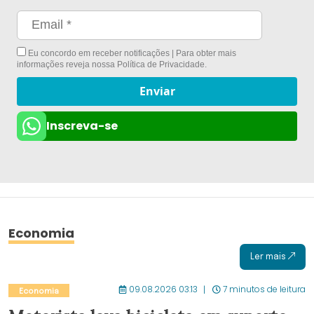
Eu concordo em receber notificações | Para obter mais
informações reveja nossa
Política de Privacidade
.
Enviar
Inscreva-se
Economia
Ler mais
09.08.2026 03:13
7 minutos de leitura
Economia