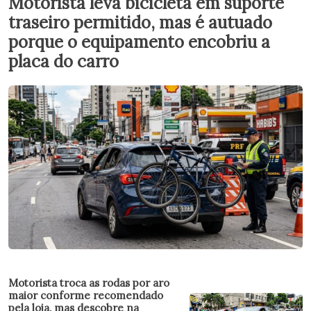
Motorista leva bicicleta em suporte
traseiro permitido, mas é autuado
porque o equipamento encobriu a
placa do carro
Motorista troca as rodas por aro
maior conforme recomendado
pela loja, mas descobre na