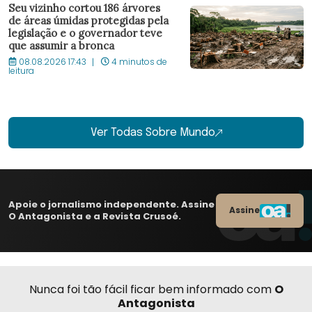
Seu vizinho cortou 186 árvores
de áreas úmidas protegidas pela
legislação e o governador teve
que assumir a bronca
08.08.2026 17:43
4 minutos de
leitura
Ver Todas Sobre Mundo
Apoie o jornalismo independente. Assine
Assine
O Antagonista e a Revista Crusoé.
Nunca foi tão fácil ficar bem informado com
O
Antagonista