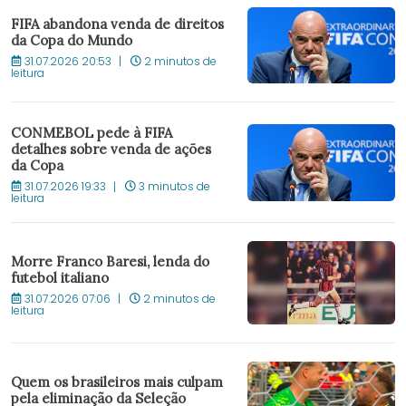
FIFA abandona venda de direitos
da Copa do Mundo
31.07.2026 20:53
2 minutos de
leitura
CONMEBOL pede à FIFA
detalhes sobre venda de ações
da Copa
31.07.2026 19:33
3 minutos de
leitura
Morre Franco Baresi, lenda do
futebol italiano
31.07.2026 07:06
2 minutos de
leitura
Quem os brasileiros mais culpam
pela eliminação da Seleção