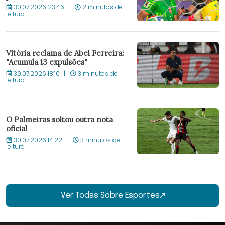
30.07.2026 23:46
2 minutos de
leitura
Vitória reclama de Abel Ferreira:
"Acumula 13 expulsões"
30.07.2026 18:10
3 minutos de
leitura
O Palmeiras soltou outra nota
oficial
30.07.2026 14:22
3 minutos de
leitura
Ver Todas Sobre Esportes