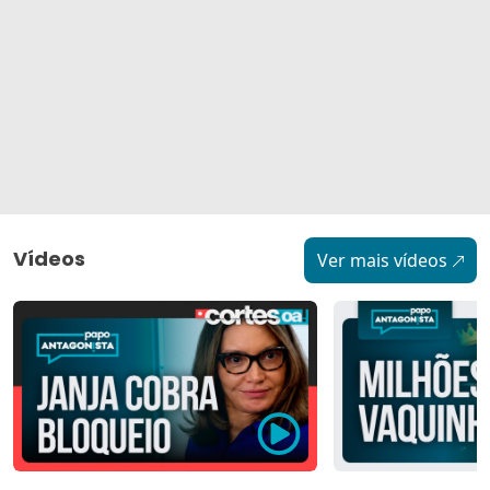
Vídeos
Ver mais vídeos