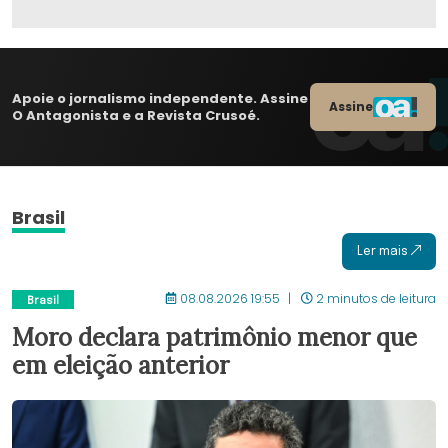
Apoie o jornalismo independente. Assine
Assine
O Antagonista e a Revista Crusoé.
Brasil
Ler mais
08.08.2026 19:55
2 minutos de leitura
Brasil
Moro declara patrimônio menor que
em eleição anterior