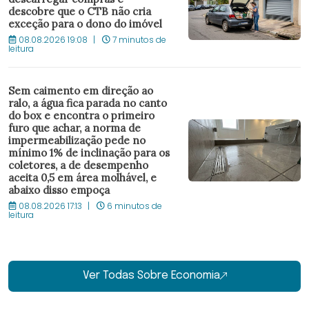
descobre que o CTB não cria
exceção para o dono do imóvel
08.08.2026 19:08
7 minutos de
leitura
Sem caimento em direção ao
ralo, a água fica parada no canto
do box e encontra o primeiro
furo que achar, a norma de
impermeabilização pede no
mínimo 1% de inclinação para os
coletores, a de desempenho
aceita 0,5 em área molhável, e
abaixo disso empoça
08.08.2026 17:13
6 minutos de
leitura
Ver Todas Sobre Economia