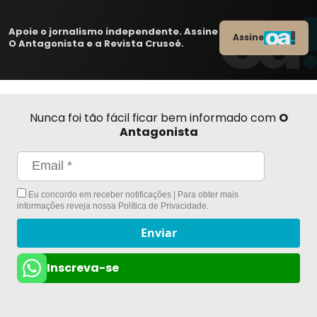
Apoie o jornalismo independente. Assine
Assine
O Antagonista e a Revista Crusoé.
Nunca foi tão fácil ficar bem informado com
O
Antagonista
Eu concordo em receber notificações | Para obter mais
informações reveja nossa
Política de Privacidade
.
Enviar
Inscreva-se