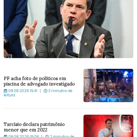
PF acha foto de políticos em
piscina de advogado investigado
08.08.2026 19:41
3 minutos de
leitura
Tarcísio declara patrimônio
menor que em 2022
08.08.2026 19:08
2 minutos de