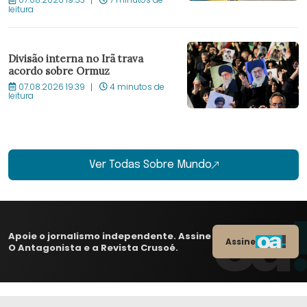
leitura
Divisão interna no Irã trava
acordo sobre Ormuz
07.08.2026 19:39
4 minutos de
leitura
Ver Todas Sobre Mundo
Apoie o jornalismo independente. Assine
Assine
O Antagonista e a Revista Crusoé.