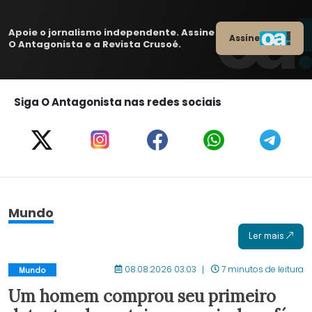
Apoie o jornalismo independente. Assine
Assine
O Antagonista e a Revista Crusoé.
Siga O Antagonista nas redes sociais
Mundo
Ler mais
08.08.2026 03:03
7 minutos de leitura
Mundo
Um homem comprou seu primeiro