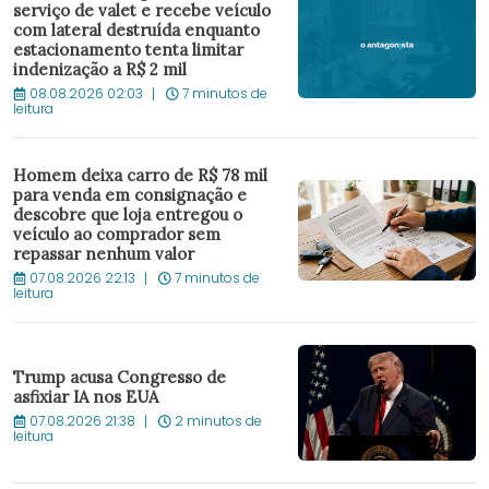
serviço de valet e recebe veículo
com lateral destruída enquanto
estacionamento tenta limitar
indenização a R$ 2 mil
08.08.2026 02:03
7 minutos de
leitura
Homem deixa carro de R$ 78 mil
para venda em consignação e
descobre que loja entregou o
veículo ao comprador sem
repassar nenhum valor
07.08.2026 22:13
7 minutos de
leitura
Trump acusa Congresso de
asfixiar IA nos EUA
07.08.2026 21:38
2 minutos de
leitura