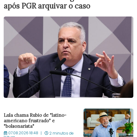
após PGR arquivar o caso
Lula chama Rubio de "latino-
americano frustrado" e
"bolsonarista"
07.08.2026 18:48
2 minutos de