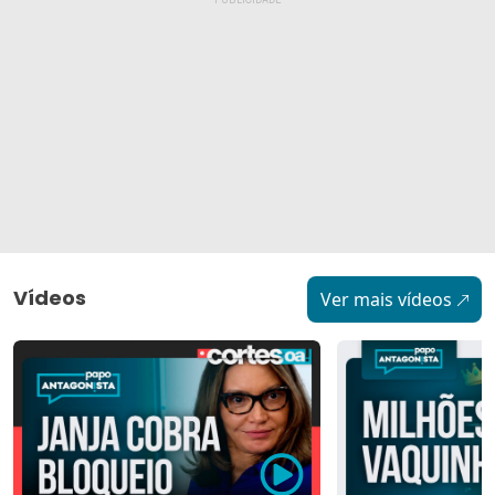
Vídeos
Ver mais vídeos