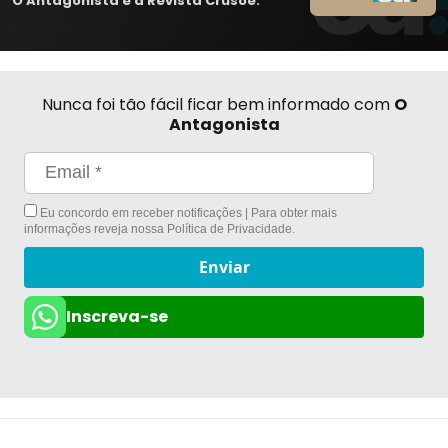
O Antagonista e a Revista Crusoé.
Nunca foi tão fácil ficar bem informado com
O
Antagonista
Eu concordo em receber notificações | Para obter mais
informações reveja nossa
Política de Privacidade
.
Enviar
Inscreva-se