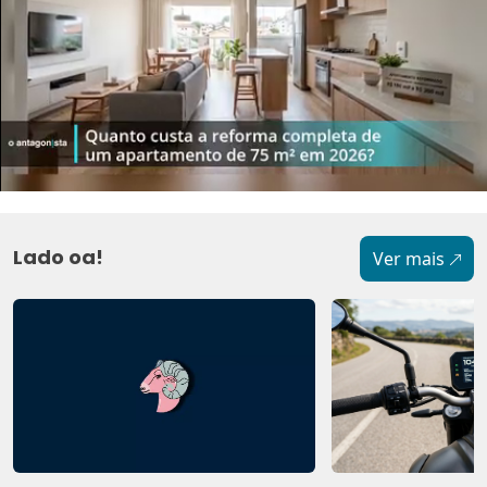
Lado oa!
Ver mais