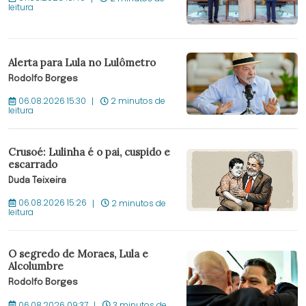
leitura
Alerta para Lula no Lulômetro
Rodolfo Borges
06.08.2026 15:30
2 minutos de
leitura
Crusoé: Lulinha é o pai, cuspido e
escarrado
Duda Teixeira
06.08.2026 15:26
2 minutos de
leitura
O segredo de Moraes, Lula e
Alcolumbre
Rodolfo Borges
06.08.2026 09:37
3 minutos de