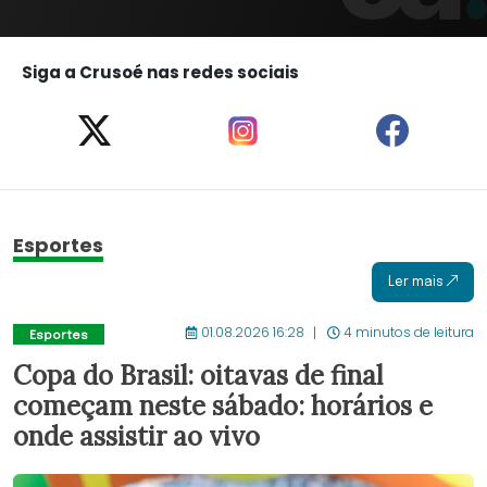
Siga a Crusoé nas redes sociais
Esportes
Ler mais
01.08.2026 16:28
4 minutos de leitura
Esportes
Copa do Brasil: oitavas de final
começam neste sábado: horários e
onde assistir ao vivo