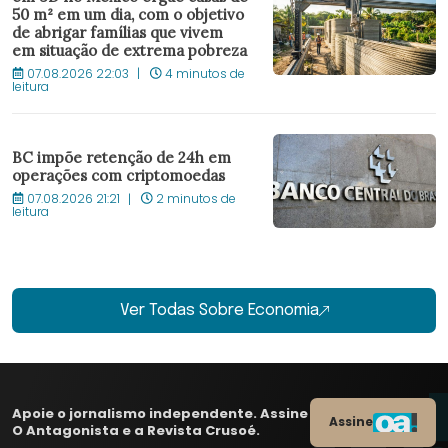
50 m² em um dia, com o objetivo
de abrigar famílias que vivem
em situação de extrema pobreza
07.08.2026 22:03
4 minutos de
leitura
BC impõe retenção de 24h em
operações com criptomoedas
07.08.2026 21:21
2 minutos de
leitura
Ver Todas Sobre Economia
Apoie o jornalismo independente. Assine
Assine
O Antagonista e a Revista Crusoé.