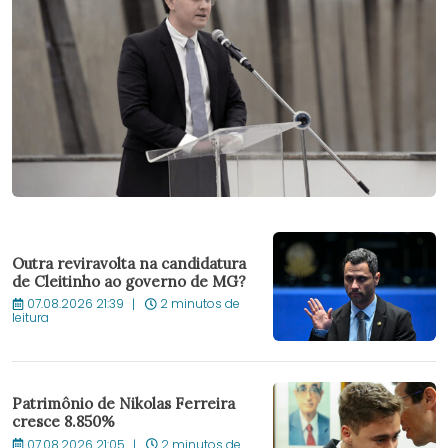
Outra reviravolta na candidatura
de Cleitinho ao governo de MG?
07.08.2026 21:39
2 minutos de
leitura
Patrimônio de Nikolas Ferreira
cresce 8.850%
07.08.2026 21:05
2 minutos de