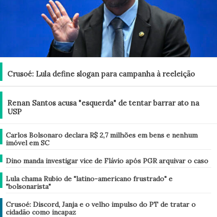
Brasil
Crusoé: Lula define slogan para campanha à reeleição
Brasil
Renan Santos acusa "esquerda" de tentar barrar ato na
USP
Brasil
Carlos Bolsonaro declara R$ 2,7 milhões em bens e nenhum
imóvel em SC
Brasil
Dino manda investigar vice de Flávio após PGR arquivar o caso
Brasil
Lula chama Rubio de "latino-americano frustrado" e
"bolsonarista"
Análise
Crusoé: Discord, Janja e o velho impulso do PT de tratar o
cidadão como incapaz