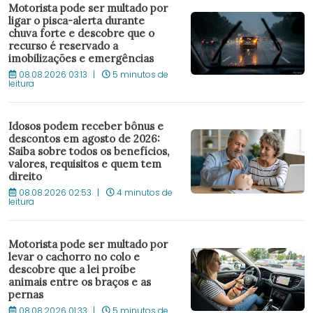
Motorista pode ser multado por
ligar o pisca-alerta durante
chuva forte e descobre que o
recurso é reservado a
imobilizações e emergências
08.08.2026 03:13
5 minutos de
leitura
Idosos podem receber bônus e
descontos em agosto de 2026:
Saiba sobre todos os benefícios,
valores, requisitos e quem tem
direito
08.08.2026 02:53
4 minutos de
leitura
Motorista pode ser multado por
levar o cachorro no colo e
descobre que a lei proíbe
animais entre os braços e as
pernas
08.08.2026 01:33
5 minutos de