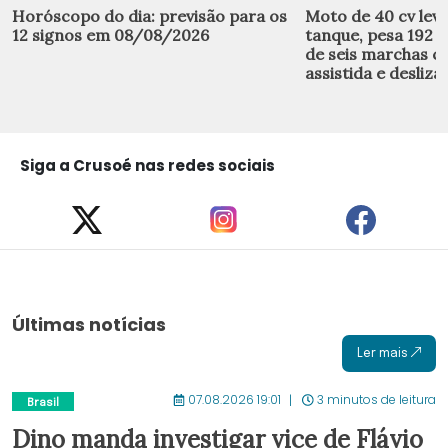
Horóscopo do dia: previsão para os
Moto de 40 cv leva 
12 signos em 08/08/2026
tanque, pesa 192 k
de seis marchas 
assistida e desliza
Siga a Crusoé nas redes sociais
Últimas notícias
Ler mais
07.08.2026 19:01
3 minutos de leitura
Brasil
Dino manda investigar vice de Flávio