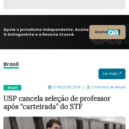
Apoie o jornalismo independente. Assine
Assine
O Antagonista e a Revista Crusoé.
Brasil
Ler mais
07.08.2026 21:54
2 minutos de leitura
Brasil
USP cancela seleção de professor
após “carteirada” do STF