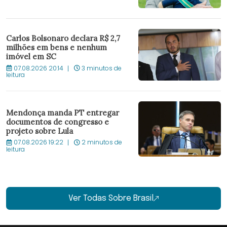
Carlos Bolsonaro declara R$ 2,7
milhões em bens e nenhum
imóvel em SC
07.08.2026 20:14
3 minutos de
leitura
Mendonça manda PT entregar
documentos de congresso e
projeto sobre Lula
07.08.2026 19:22
2 minutos de
leitura
Ver Todas Sobre Brasil