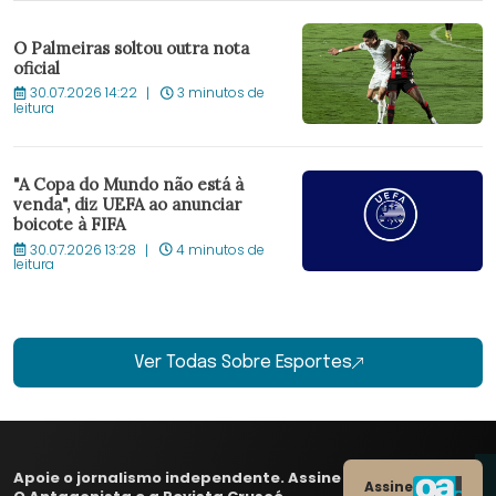
O Palmeiras soltou outra nota
oficial
30.07.2026 14:22
3 minutos de
leitura
"A Copa do Mundo não está à
venda", diz UEFA ao anunciar
boicote à FIFA
30.07.2026 13:28
4 minutos de
leitura
Ver Todas Sobre Esportes
Apoie o jornalismo independente. Assine
Assine