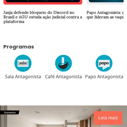
Janja defende bloqueio do Discord no
Papo Antagonista: qu
Brasil e AGU estuda ação judicial contra a
que lideram as vaquin
plataforma
Programas
Sala Antagonista
Café Antagonista
Papo Antagonista
Leia mais