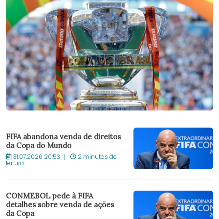
FIFA abandona venda de direitos
da Copa do Mundo
31.07.2026 20:53
2 minutos de
leitura
CONMEBOL pede à FIFA
detalhes sobre venda de ações
da Copa