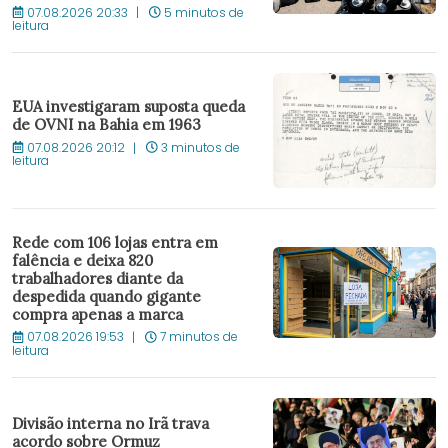
07.08.2026 20:33
5 minutos de
leitura
EUA investigaram suposta queda
de OVNI na Bahia em 1963
07.08.2026 20:12
3 minutos de
leitura
Rede com 106 lojas entra em
falência e deixa 820
trabalhadores diante da
despedida quando gigante
compra apenas a marca
07.08.2026 19:53
7 minutos de
leitura
Divisão interna no Irã trava
acordo sobre Ormuz