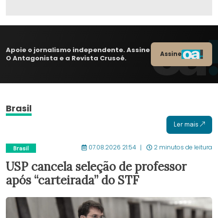
Apoie o jornalismo independente. Assine
Assine
O Antagonista e a Revista Crusoé.
Brasil
Ler mais
07.08.2026 21:54
2 minutos de leitura
Brasil
USP cancela seleção de professor
após “carteirada” do STF