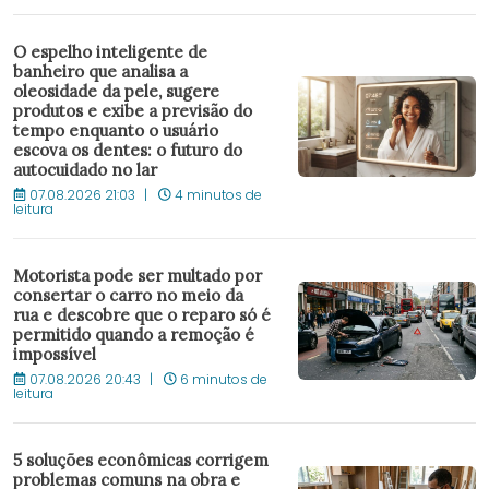
O espelho inteligente de
banheiro que analisa a
oleosidade da pele, sugere
produtos e exibe a previsão do
tempo enquanto o usuário
escova os dentes: o futuro do
autocuidado no lar
07.08.2026 21:03
4 minutos de
leitura
Motorista pode ser multado por
consertar o carro no meio da
rua e descobre que o reparo só é
permitido quando a remoção é
impossível
07.08.2026 20:43
6 minutos de
leitura
5 soluções econômicas corrigem
problemas comuns na obra e