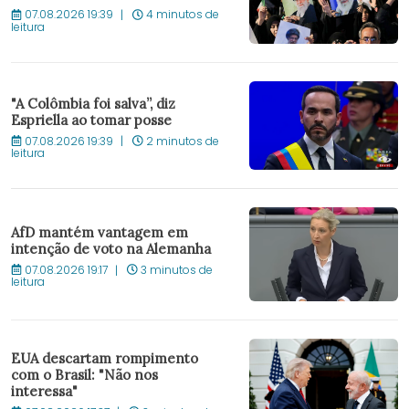
07.08.2026 19:39
4 minutos de
leitura
"A Colômbia foi salva”, diz
Espriella ao tomar posse
07.08.2026 19:39
2 minutos de
leitura
AfD mantém vantagem em
intenção de voto na Alemanha
07.08.2026 19:17
3 minutos de
leitura
EUA descartam rompimento
com o Brasil: "Não nos
interessa"