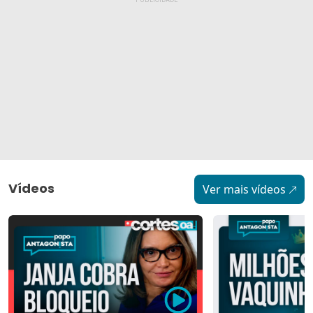
Vídeos
Ver mais vídeos