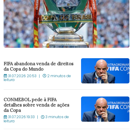
FIFA abandona venda de direitos
da Copa do Mundo
31.07.2026 20:53
2 minutos de
leitura
CONMEBOL pede à FIFA
detalhes sobre venda de ações
da Copa
31.07.2026 19:33
3 minutos de
leitura