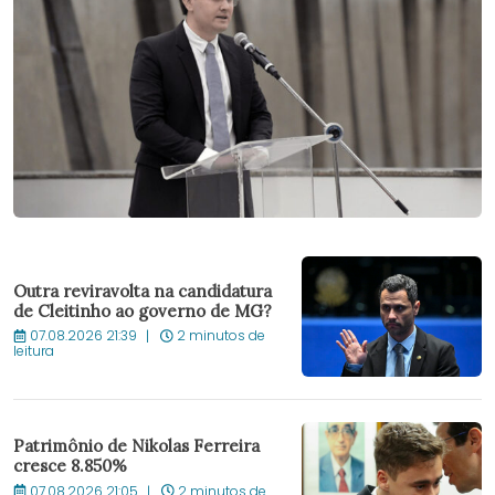
Outra reviravolta na candidatura
de Cleitinho ao governo de MG?
07.08.2026 21:39
2 minutos de
leitura
Patrimônio de Nikolas Ferreira
cresce 8.850%
07.08.2026 21:05
2 minutos de