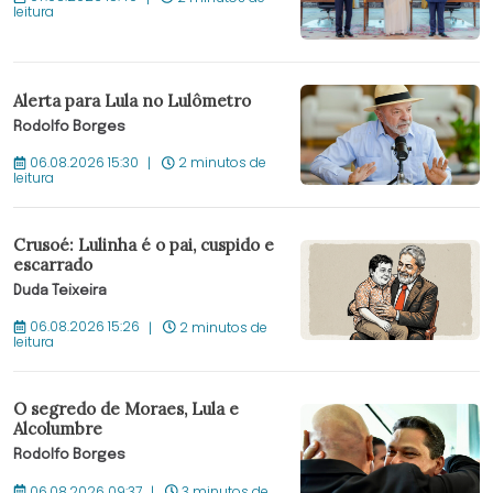
leitura
Alerta para Lula no Lulômetro
Rodolfo Borges
06.08.2026 15:30
2 minutos de
leitura
Crusoé: Lulinha é o pai, cuspido e
escarrado
Duda Teixeira
06.08.2026 15:26
2 minutos de
leitura
O segredo de Moraes, Lula e
Alcolumbre
Rodolfo Borges
06.08.2026 09:37
3 minutos de