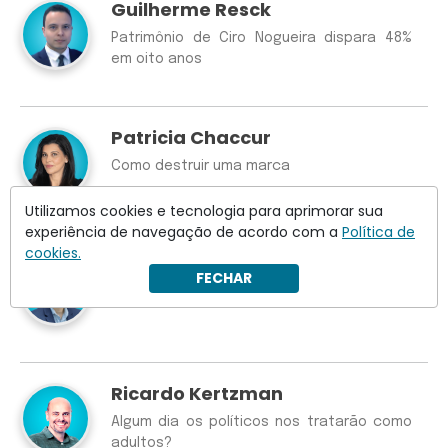
Guilherme Resck
Patrimônio de Ciro Nogueira dispara 48%
em oito anos
Patricia Chaccur
Como destruir uma marca
Utilizamos cookies e tecnologia para aprimorar sua
experiência de navegação de acordo com a
Política de
cookies.
Rodolfo Borges
FECHAR
Alerta para Lula no Lulômetro
Ricardo Kertzman
Algum dia os políticos nos tratarão como
adultos?