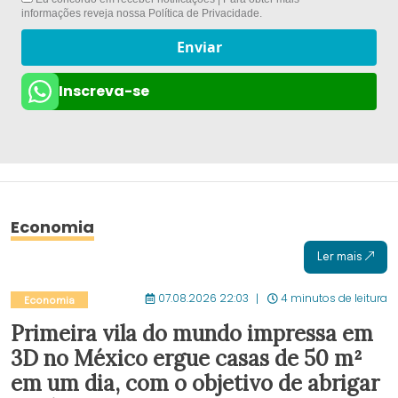
informações reveja nossa
Política de Privacidade
.
Enviar
Inscreva-se
Economia
Ler mais
07.08.2026 22:03
4 minutos de leitura
Economia
Primeira vila do mundo impressa em
3D no México ergue casas de 50 m²
em um dia, com o objetivo de abrigar