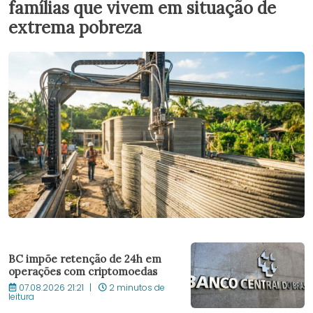
famílias que vivem em situação de
extrema pobreza
BC impõe retenção de 24h em
operações com criptomoedas
07.08.2026 21:21
2 minutos de
leitura