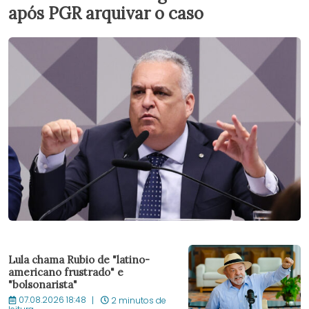
após PGR arquivar o caso
Lula chama Rubio de "latino-
americano frustrado" e
"bolsonarista"
07.08.2026 18:48
2 minutos de