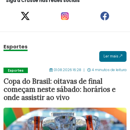
Siga a Crusoé nas redes sociais
Esportes
Ler mais
01.08.2026 16:28
4 minutos de leitura
Esportes
Copa do Brasil: oitavas de final
começam neste sábado: horários e
onde assistir ao vivo