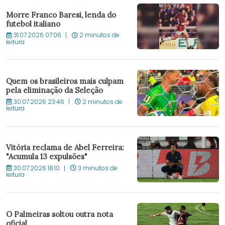
Morre Franco Baresi, lenda do
futebol italiano
31.07.2026 07:06
2 minutos de
leitura
Quem os brasileiros mais culpam
pela eliminação da Seleção
30.07.2026 23:46
2 minutos de
leitura
Vitória reclama de Abel Ferreira:
"Acumula 13 expulsões"
30.07.2026 18:10
3 minutos de
leitura
O Palmeiras soltou outra nota
oficial