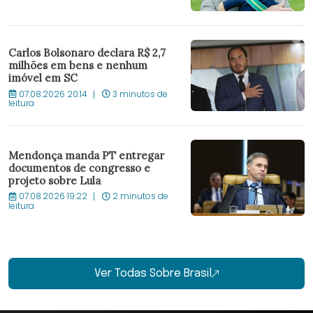
Carlos Bolsonaro declara R$ 2,7
milhões em bens e nenhum
imóvel em SC
07.08.2026 20:14
3 minutos de
leitura
Mendonça manda PT entregar
documentos de congresso e
projeto sobre Lula
07.08.2026 19:22
2 minutos de
leitura
Ver Todas Sobre Brasil