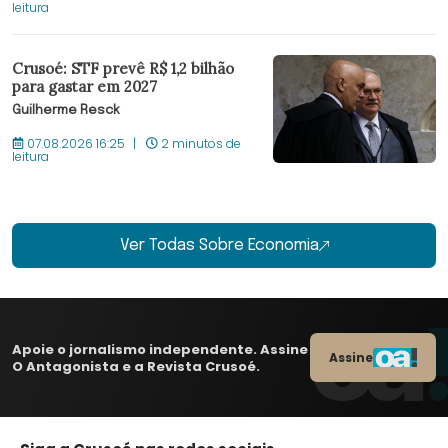
leitura
Crusoé: STF prevê R$ 1,2 bilhão
para gastar em 2027
Guilherme Resck
07.08.2026 16:25
2 minutos de
leitura
Ver Todas Sobre Economia
Apoie o jornalismo independente. Assine
Assine
O Antagonista e a Revista Crusoé.