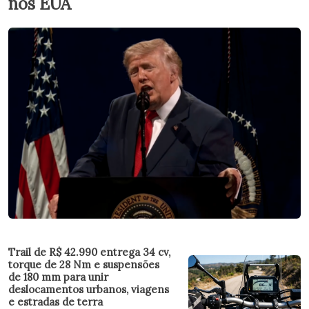
nos EUA
Trail de R$ 42.990 entrega 34 cv,
torque de 28 Nm e suspensões
de 180 mm para unir
deslocamentos urbanos, viagens
e estradas de terra