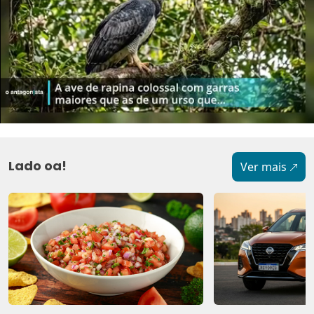
Lado oa!
Ver mais