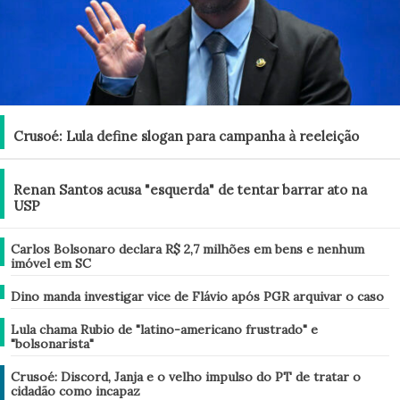
Brasil
Crusoé: Lula define slogan para campanha à reeleição
Brasil
Renan Santos acusa "esquerda" de tentar barrar ato na
USP
Brasil
Carlos Bolsonaro declara R$ 2,7 milhões em bens e nenhum
imóvel em SC
Brasil
Dino manda investigar vice de Flávio após PGR arquivar o caso
Brasil
Lula chama Rubio de "latino-americano frustrado" e
"bolsonarista"
Análise
Crusoé: Discord, Janja e o velho impulso do PT de tratar o
cidadão como incapaz