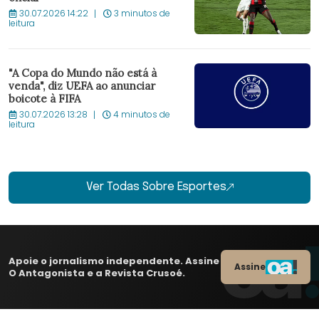
30.07.2026 14:22
3 minutos de
leitura
"A Copa do Mundo não está à
venda", diz UEFA ao anunciar
boicote à FIFA
30.07.2026 13:28
4 minutos de
leitura
Ver Todas Sobre Esportes
Apoie o jornalismo independente. Assine
Assine
O Antagonista e a Revista Crusoé.