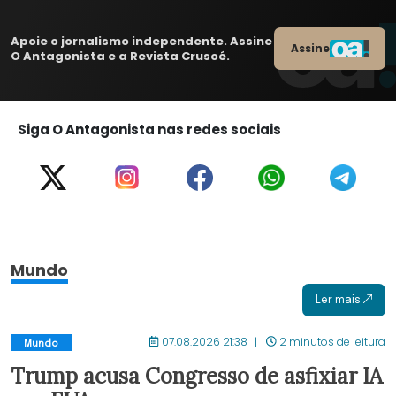
Apoie o jornalismo independente. Assine
Assine
O Antagonista e a Revista Crusoé.
Siga O Antagonista nas redes sociais
Mundo
Ler mais
07.08.2026 21:38
2 minutos de leitura
Mundo
Trump acusa Congresso de asfixiar IA