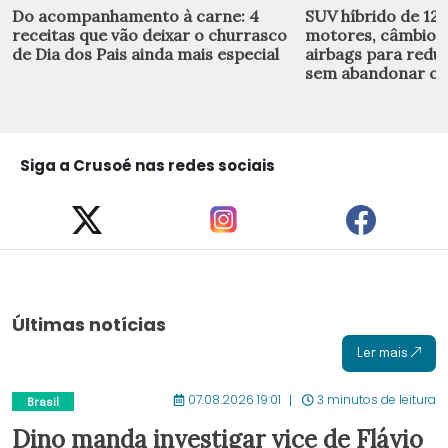
Do acompanhamento à carne: 4
SUV híbrido de 122
receitas que vão deixar o churrasco
motores, câmbio C
de Dia dos Pais ainda mais especial
airbags para redu
sem abandonar o e
Siga a Crusoé nas redes sociais
Últimas notícias
Ler mais
07.08.2026 19:01
3 minutos de leitura
Brasil
Dino manda investigar vice de Flávio