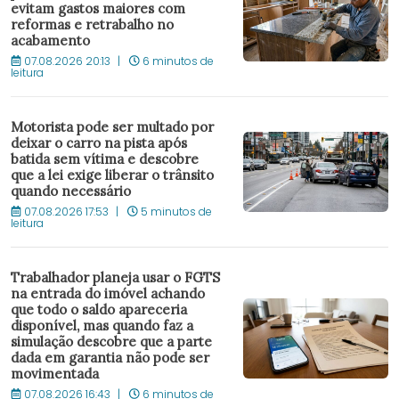
evitam gastos maiores com
reformas e retrabalho no
acabamento
07.08.2026 20:13
6 minutos de
leitura
Motorista pode ser multado por
deixar o carro na pista após
batida sem vítima e descobre
que a lei exige liberar o trânsito
quando necessário
07.08.2026 17:53
5 minutos de
leitura
Trabalhador planeja usar o FGTS
na entrada do imóvel achando
que todo o saldo apareceria
disponível, mas quando faz a
simulação descobre que a parte
dada em garantia não pode ser
movimentada
07.08.2026 16:43
6 minutos de