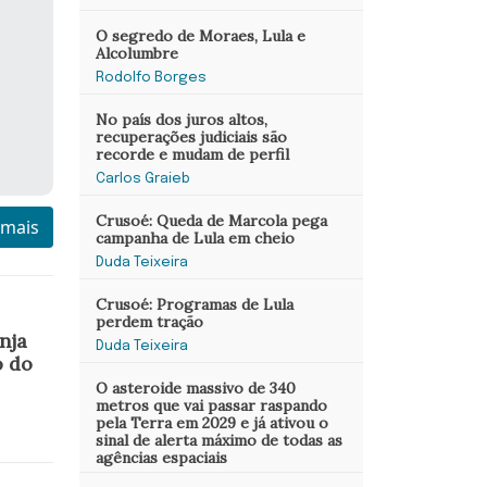
O segredo de Moraes, Lula e
Alcolumbre
Rodolfo Borges
No país dos juros altos,
recuperações judiciais são
recorde e mudam de perfil
Carlos Graieb
Crusoé: Queda de Marcola pega
 mais
campanha de Lula em cheio
Duda Teixeira
Crusoé: Programas de Lula
perdem tração
nja
Duda Teixeira
o do
O asteroide massivo de 340
metros que vai passar raspando
pela Terra em 2029 e já ativou o
sinal de alerta máximo de todas as
agências espaciais