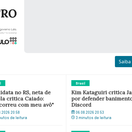
Saiba
l
Brasil
idata no RS, neta de
Kim Kataguiri critica Ja
la critica Caiado:
por defender baniment
correu com meu avô"
Discord
8.2026 20:58
06.08.2026 20:53
nutos de leitura
3 minutos de leitura