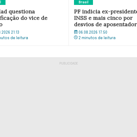
l
Brasil
ad questiona
PF indicia ex-president
ficação do vice de
INSS e mais cinco por
o
desvios de aposentador
8.2026 21:13
06.08.2026 17:50
nutos de leitura
2 minutos de leitura