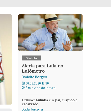
Oráculo
Alerta para Lula no
Lulômetro
Rodolfo Borges
06.08.2026 15:30
2 minutos de leitura
Crusoé: Lulinha é o pai, cuspido e
escarrado
Duda Teixeira