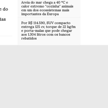
Areia do mar chega a 40 °C e
calor extremo “cozinha” animais
e do
em um dos ecossistemas mais
importantes da Europa
ias
Por R$ 114.590, SUV compacto
entrega 125 cv, torque de 22 kgfm
e porta-malas que pode chegar
aos 1.304 litros com os bancos
rebatidos