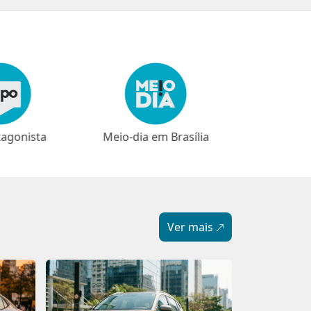
em Brasília
⁠⁠Narrativas
Ver mais