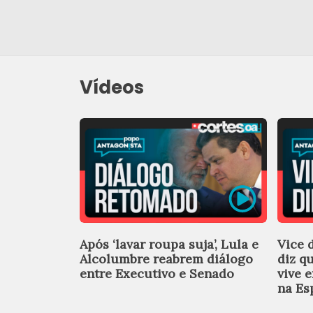
Vídeos
Após ‘lavar roupa suja’, Lula e
Vice 
Alcolumbre reabrem diálogo
diz q
entre Executivo e Senado
vive 
na Es