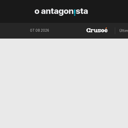
07.08.2026
Últi