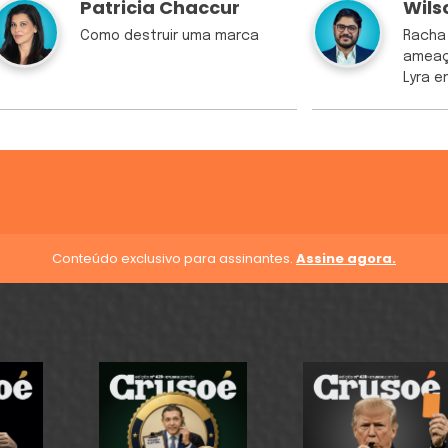
Patricia Chaccur
Wils
Como destruir uma marca
Racha 
ameaç
Lyra 
Conteúdo exclusivo para assinantes.
Assine agora.