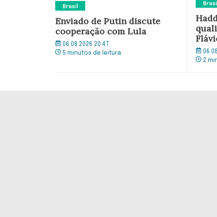
Brasi
Brasil
Hadd
Enviado de Putin discute
quali
cooperação com Lula
Flávi
06.08.2026 20:47
06.0
5 minutos de leitura
2 mi