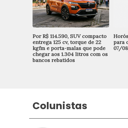
Por R$ 114.590, SUV compacto
Horós
entrega 125 cv, torque de 22
para 
kgfm e porta-malas que pode
07/0
chegar aos 1.304 litros com os
bancos rebatidos
Colunistas