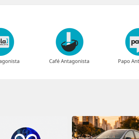
agonista
Papo Antagonista
Meio-dia 