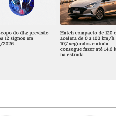
copo do dia: previsão
Hatch compacto de 120 
os 12 signos em
acelera de 0 a 100 km/h
8/2026
10,7 segundos e ainda
consegue fazer até 14,6 
na estrada