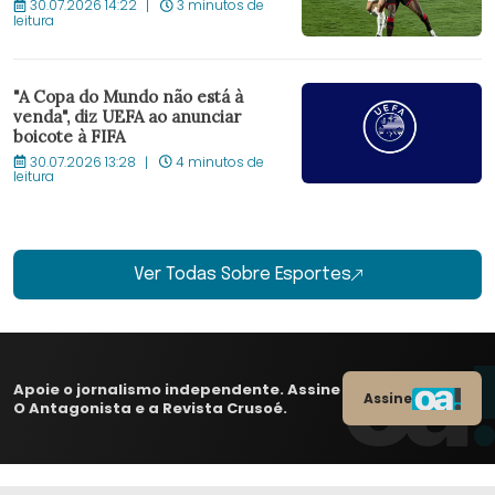
30.07.2026 14:22
3 minutos de
leitura
"A Copa do Mundo não está à
venda", diz UEFA ao anunciar
boicote à FIFA
30.07.2026 13:28
4 minutos de
leitura
Ver Todas Sobre Esportes
Apoie o jornalismo independente. Assine
Assine
O Antagonista e a Revista Crusoé.