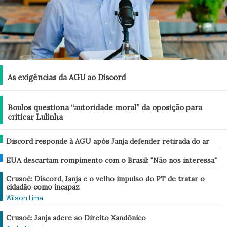
Brasil
As exigências da AGU ao Discord
Brasil
Boulos questiona “autoridade moral” da oposição para
criticar Lulinha
Brasil
Discord responde à AGU após Janja defender retirada do ar
Mundo
EUA descartam rompimento com o Brasil: "Não nos interessa"
Análise
Crusoé: Discord, Janja e o velho impulso do PT de tratar o
cidadão como incapaz
Wilson Lima
Análise
Crusoé: Janja adere ao Direito Xandônico