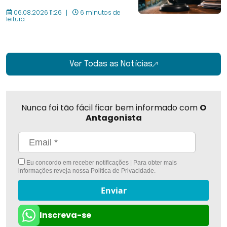
06.08.2026 11:26
6 minutos de
leitura
Ver Todas as Notícias
Nunca foi tão fácil ficar bem informado com
O
Antagonista
Eu concordo em receber notificações | Para obter mais
informações reveja nossa
Política de Privacidade
.
Enviar
Inscreva-se