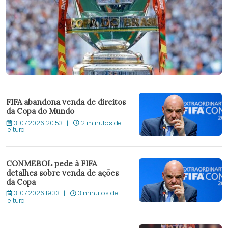
FIFA abandona venda de direitos
da Copa do Mundo
31.07.2026 20:53
2 minutos de
leitura
CONMEBOL pede à FIFA
detalhes sobre venda de ações
da Copa
31.07.2026 19:33
3 minutos de
leitura