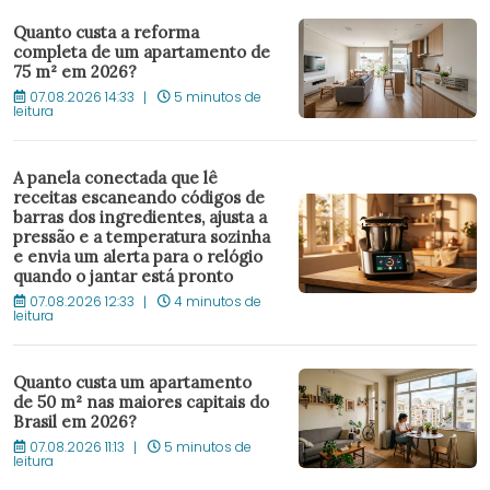
Quanto custa a reforma
completa de um apartamento de
75 m² em 2026?
07.08.2026 14:33
5 minutos de
leitura
A panela conectada que lê
receitas escaneando códigos de
barras dos ingredientes, ajusta a
pressão e a temperatura sozinha
e envia um alerta para o relógio
quando o jantar está pronto
07.08.2026 12:33
4 minutos de
leitura
Quanto custa um apartamento
de 50 m² nas maiores capitais do
Brasil em 2026?
07.08.2026 11:13
5 minutos de
leitura