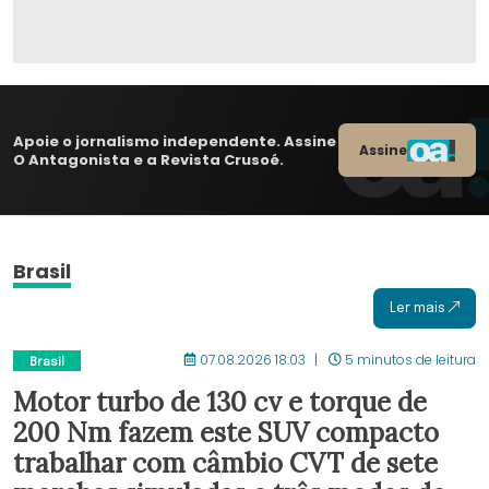
Apoie o jornalismo independente. Assine
Assine
O Antagonista e a Revista Crusoé.
Brasil
Ler mais
07.08.2026 18:03
5 minutos de leitura
Brasil
Motor turbo de 130 cv e torque de
200 Nm fazem este SUV compacto
trabalhar com câmbio CVT de sete