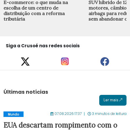
E-commerce: o que muda na
SUV híbrido de 122
escolha de um centro de
motores, câmbio C
distribuição com a reforma
airbags para redu
tributária
sem abandonar o e
Siga a Crusoé nas redes sociais
Últimas notícias
Ler mais
07.08.2026 17:37
3 minutos de leitura
Mundo
EUA descartam rompimento com o