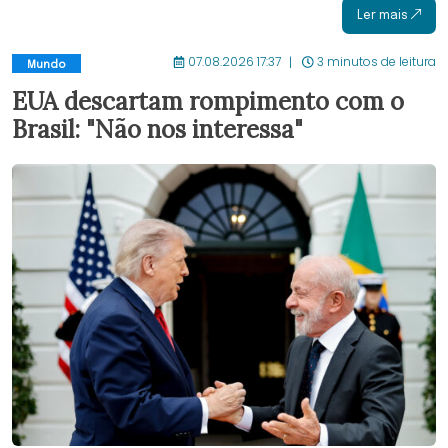
Ler mais
07.08.2026 17:37
3 minutos de leitura
Mundo
EUA descartam rompimento com o
Brasil: "Não nos interessa"