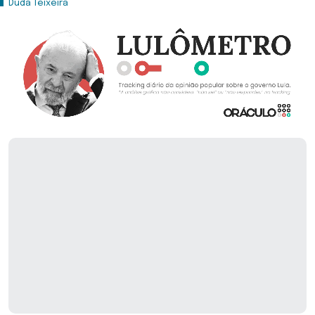
Duda Teixeira