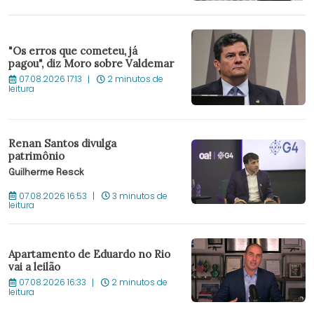
"Os erros que cometeu, já
pagou", diz Moro sobre Valdemar
07.08.2026 17:13
2 minutos de
leitura
Renan Santos divulga
patrimônio
Guilherme Resck
07.08.2026 16:53
3 minutos de
leitura
Apartamento de Eduardo no Rio
vai a leilão
07.08.2026 16:33
2 minutos de
leitura