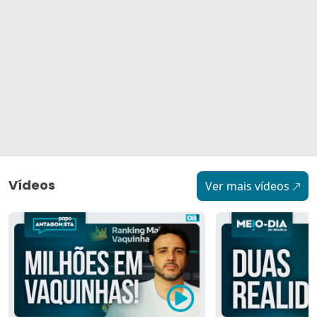
Vídeos
Ver mais vídeos