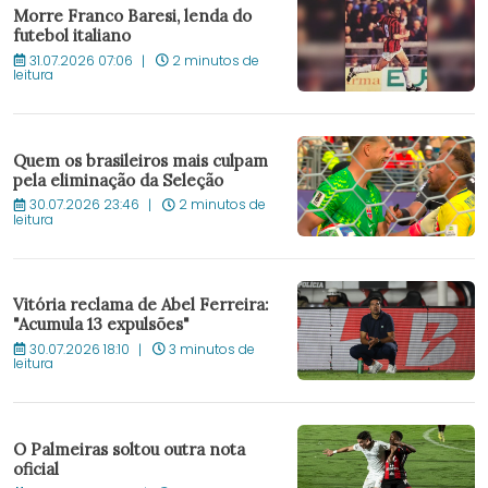
Morre Franco Baresi, lenda do
futebol italiano
31.07.2026 07:06
2 minutos de
leitura
Quem os brasileiros mais culpam
pela eliminação da Seleção
30.07.2026 23:46
2 minutos de
leitura
Vitória reclama de Abel Ferreira:
"Acumula 13 expulsões"
30.07.2026 18:10
3 minutos de
leitura
O Palmeiras soltou outra nota
oficial