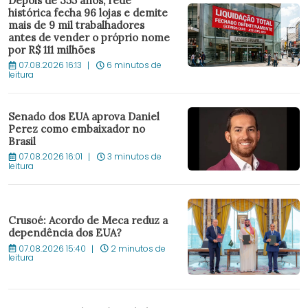
Depois de 355 anos, rede
histórica fecha 96 lojas e demite
mais de 9 mil trabalhadores
antes de vender o próprio nome
por R$ 111 milhões
07.08.2026 16:13
6 minutos de
leitura
Senado dos EUA aprova Daniel
Perez como embaixador no
Brasil
07.08.2026 16:01
3 minutos de
leitura
Crusoé: Acordo de Meca reduz a
dependência dos EUA?
07.08.2026 15:40
2 minutos de
leitura