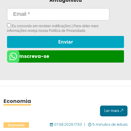
Antagonista
Eu concordo em receber notificações | Para obter mais
informações reveja nossa
Política de Privacidade
.
Enviar
Inscreva-se
Economia
Ler mais
07.08.2026 17:53
5 minutos de leitura
Economia