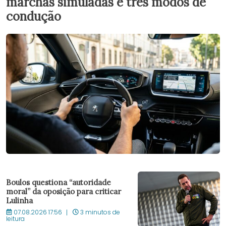
marchas simuladas e três modos de
condução
Boulos questiona “autoridade
moral” da oposição para criticar
Lulinha
07.08.2026 17:56
3 minutos de
leitura