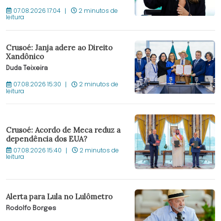
07.08.2026 17:04
2 minutos de
leitura
Crusoé: Janja adere ao Direito
Xandônico
Duda Teixeira
07.08.2026 15:30
2 minutos de
leitura
Crusoé: Acordo de Meca reduz a
dependência dos EUA?
07.08.2026 15:40
2 minutos de
leitura
Alerta para Lula no Lulômetro
Rodolfo Borges