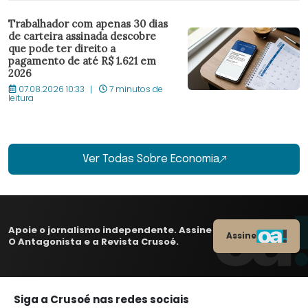
Trabalhador com apenas 30 dias
de carteira assinada descobre
que pode ter direito a
pagamento de até R$ 1.621 em
2026
07.08.2026 10:33
7 minutos de
leitura
Ver Todas Sobre Economia
Apoie o jornalismo independente. Assine
Assine
O Antagonista e a Revista Crusoé.
Siga a Crusoé nas redes sociais