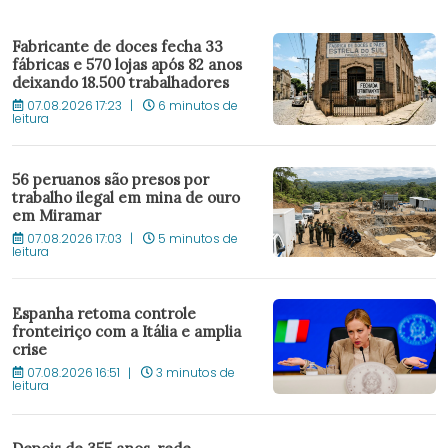
Fabricante de doces fecha 33
fábricas e 570 lojas após 82 anos
deixando 18.500 trabalhadores
07.08.2026 17:23
6 minutos de
leitura
56 peruanos são presos por
trabalho ilegal em mina de ouro
em Miramar
07.08.2026 17:03
5 minutos de
leitura
Espanha retoma controle
fronteiriço com a Itália e amplia
crise
07.08.2026 16:51
3 minutos de
leitura