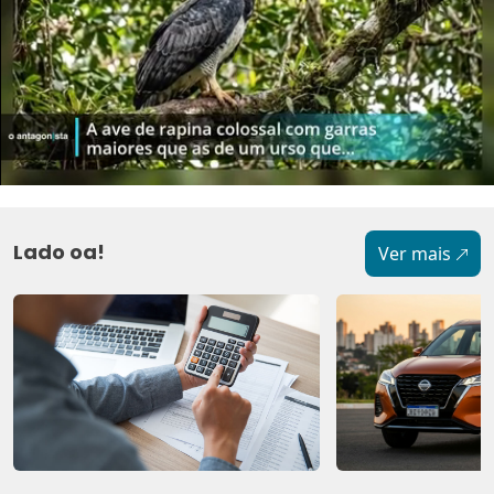
Lado oa!
Ver mais