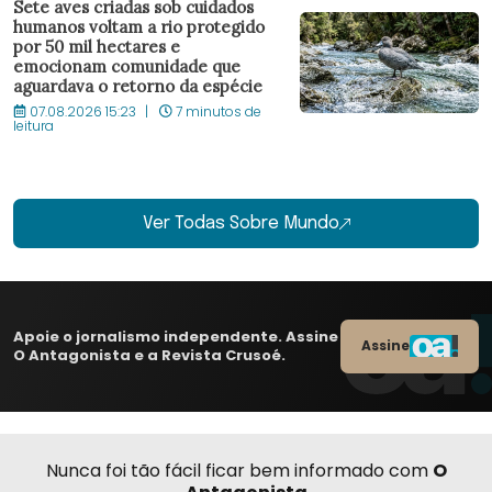
Sete aves criadas sob cuidados
humanos voltam a rio protegido
por 50 mil hectares e
emocionam comunidade que
aguardava o retorno da espécie
07.08.2026 15:23
7 minutos de
leitura
Ver Todas Sobre Mundo
Apoie o jornalismo independente. Assine
Assine
O Antagonista e a Revista Crusoé.
Nunca foi tão fácil ficar bem informado com
O