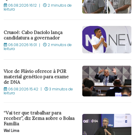
06.08.2026 16:12
2 minutos de
leitura
Crusoé: Cabo Daciolo lança
candidatura a governador
06.08.2026 16:01
2 minutos de
leitura
Vice de Flávio oferece à PGR
material genético para exame
de DNA
06.08.2026 15:42
3 minutos de
leitura
“Vai ter que trabalhar para
receber”, diz Zema sobre o Bolsa
Família
Wal Lima