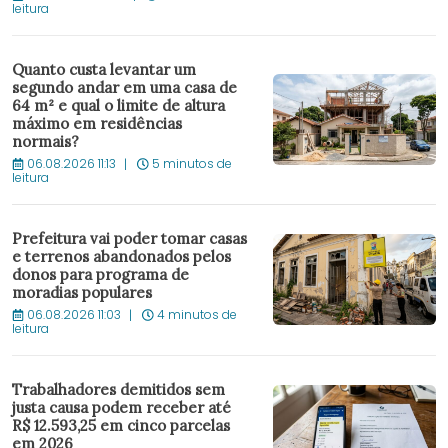
leitura
Quanto custa levantar um
segundo andar em uma casa de
64 m² e qual o limite de altura
máximo em residências
normais?
06.08.2026 11:13
5 minutos de
leitura
Prefeitura vai poder tomar casas
e terrenos abandonados pelos
donos para programa de
moradias populares
06.08.2026 11:03
4 minutos de
leitura
Trabalhadores demitidos sem
justa causa podem receber até
R$ 12.593,25 em cinco parcelas
em 2026