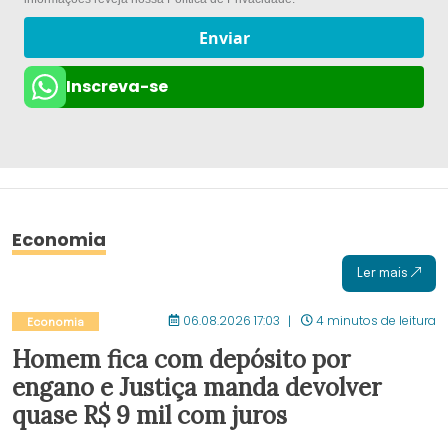
Enviar
Inscreva-se
Economia
Ler mais
06.08.2026 17:03
4 minutos de leitura
Economia
Homem fica com depósito por
engano e Justiça manda devolver
quase R$ 9 mil com juros