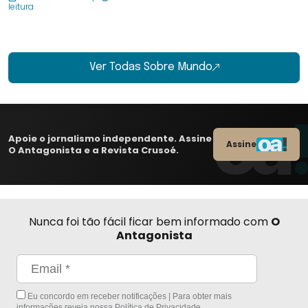
leitura
Ver Todas Sobre Mundo
Apoie o jornalismo independente. Assine
Assine
O Antagonista e a Revista Crusoé.
Nunca foi tão fácil ficar bem informado com
O
Antagonista
Eu concordo em receber notificações | Para obter mais
informações reveja nossa
Política de Privacidade
.