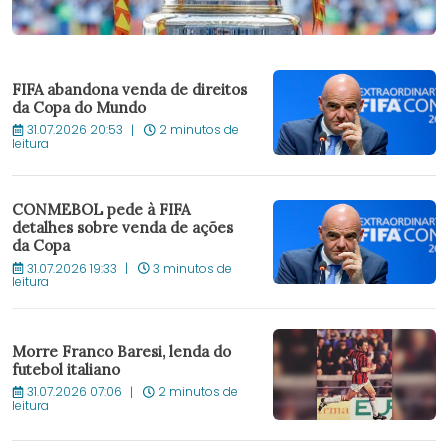
FIFA abandona venda de direitos
da Copa do Mundo
31.07.2026 20:53
2 minutos de
leitura
CONMEBOL pede à FIFA
detalhes sobre venda de ações
da Copa
31.07.2026 19:33
3 minutos de
leitura
Morre Franco Baresi, lenda do
futebol italiano
31.07.2026 07:06
2 minutos de
leitura