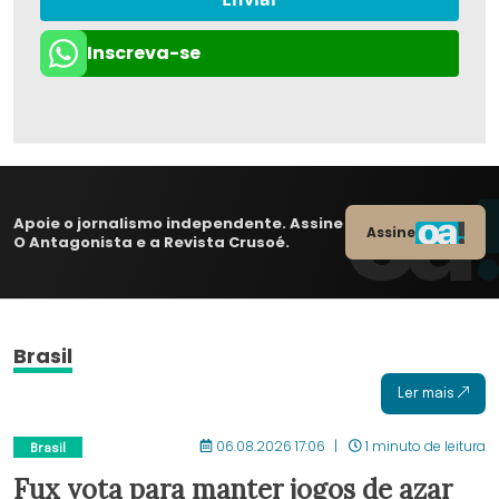
Inscreva-se
Apoie o jornalismo independente. Assine
Assine
O Antagonista e a Revista Crusoé.
Brasil
Ler mais
06.08.2026 17:06
1 minuto de leitura
Brasil
Fux vota para manter jogos de azar