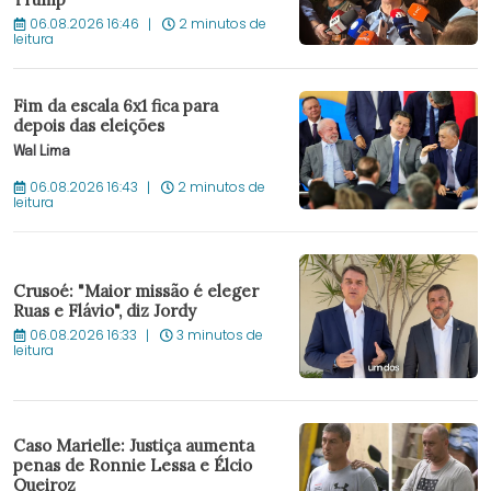
06.08.2026 16:46
2 minutos de
leitura
Fim da escala 6x1 fica para
depois das eleições
Wal Lima
06.08.2026 16:43
2 minutos de
leitura
Crusoé: "Maior missão é eleger
Ruas e Flávio", diz Jordy
06.08.2026 16:33
3 minutos de
leitura
Caso Marielle: Justiça aumenta
penas de Ronnie Lessa e Élcio
Queiroz