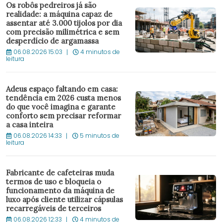
Os robôs pedreiros já são
realidade: a máquina capaz de
assentar até 3.000 tijolos por dia
com precisão milimétrica e sem
desperdício de argamassa
06.08.2026 15:03
4 minutos de
leitura
Adeus espaço faltando em casa:
tendência em 2026 custa menos
do que você imagina e garante
conforto sem precisar reformar
a casa inteira
06.08.2026 14:33
5 minutos de
leitura
Fabricante de cafeteiras muda
termos de uso e bloqueia o
funcionamento da máquina de
luxo após cliente utilizar cápsulas
recarregáveis de terceiros
06.08.2026 12:33
4 minutos de