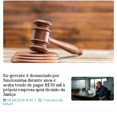
Ex-gerente é denunciado por
funcionárias durante anos e
acaba tendo de pagar R$ 50 mil à
própria empresa após decisão da
Justiça
06.08.2026 16:43
7 minutos de
leitura