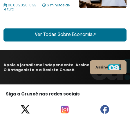
06.08.2026 10:33
6 minutos de
leitura
Ver Todas Sobre Economia
Apoie o jornalismo independente. Assine
Assine
O Antagonista e a Revista Crusoé.
Siga a Crusoé nas redes sociais