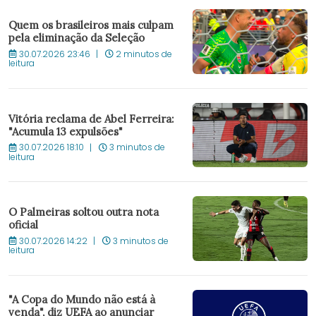
Quem os brasileiros mais culpam
pela eliminação da Seleção
30.07.2026 23:46
2 minutos de
leitura
Vitória reclama de Abel Ferreira:
"Acumula 13 expulsões"
30.07.2026 18:10
3 minutos de
leitura
O Palmeiras soltou outra nota
oficial
30.07.2026 14:22
3 minutos de
leitura
"A Copa do Mundo não está à
venda", diz UEFA ao anunciar