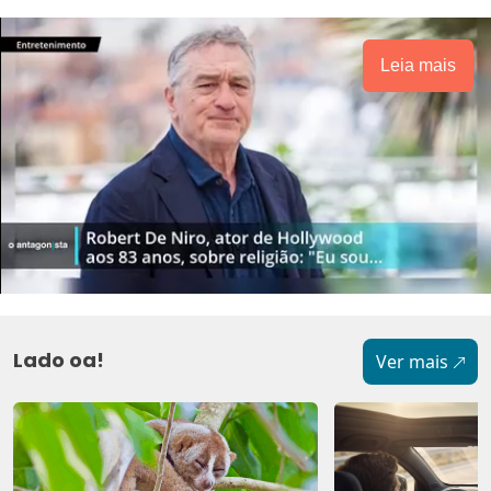
Leia mais
Lado oa!
Ver mais