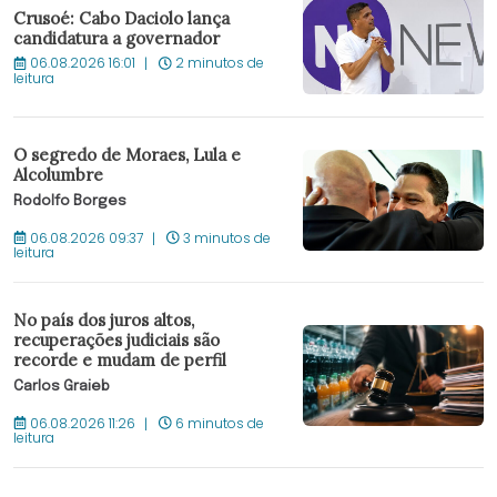
Crusoé: Cabo Daciolo lança
candidatura a governador
06.08.2026 16:01
2 minutos de
leitura
O segredo de Moraes, Lula e
Alcolumbre
Rodolfo Borges
06.08.2026 09:37
3 minutos de
leitura
No país dos juros altos,
recuperações judiciais são
recorde e mudam de perfil
Carlos Graieb
06.08.2026 11:26
6 minutos de
leitura