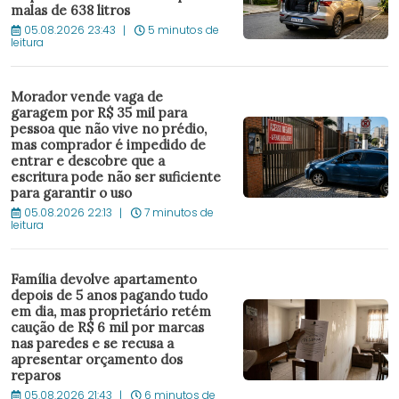
malas de 638 litros
05.08.2026 23:43
5 minutos de
leitura
Morador vende vaga de
garagem por R$ 35 mil para
pessoa que não vive no prédio,
mas comprador é impedido de
entrar e descobre que a
escritura pode não ser suficiente
para garantir o uso
05.08.2026 22:13
7 minutos de
leitura
Família devolve apartamento
depois de 5 anos pagando tudo
em dia, mas proprietário retém
caução de R$ 6 mil por marcas
nas paredes e se recusa a
apresentar orçamento dos
reparos
05.08.2026 21:43
6 minutos de