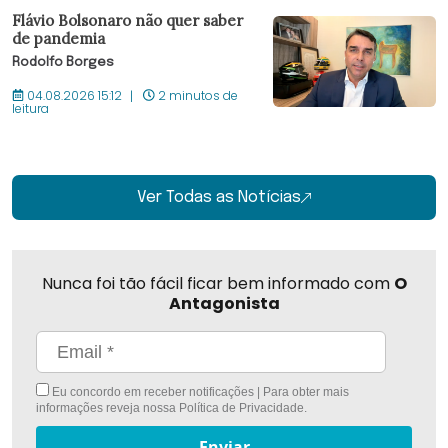
Flávio Bolsonaro não quer saber
de pandemia
Rodolfo Borges
04.08.2026 15:12
2 minutos de
leitura
Ver Todas as Notícias
Nunca foi tão fácil ficar bem informado com
O
Antagonista
Eu concordo em receber notificações | Para obter mais
informações reveja nossa
Política de Privacidade
.
Enviar