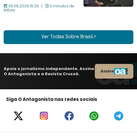
06.08.2026 15:26
3 minutos de
leitura
Ver Todas Sobre Brasil
Apoie o jornalismo independente. Assine
Assine
O Antagonista e a Revista Crusoé.
Siga O Antagonista nas redes sociais