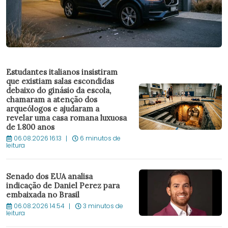
Estudantes italianos insistiram
que existiam salas escondidas
debaixo do ginásio da escola,
chamaram a atenção dos
arqueólogos e ajudaram a
revelar uma casa romana luxuosa
de 1.800 anos
06.08.2026 16:13
6 minutos de
leitura
Senado dos EUA analisa
indicação de Daniel Perez para
embaixada no Brasil
06.08.2026 14:54
3 minutos de
leitura