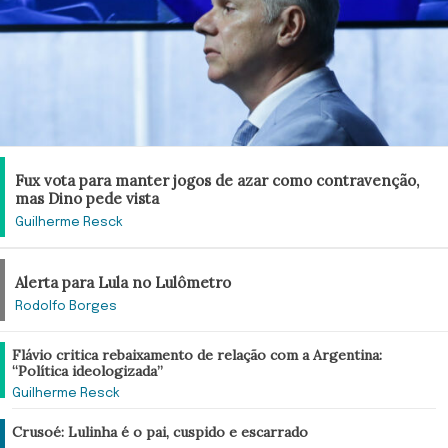
Brasil
Fux vota para manter jogos de azar como contravenção,
mas Dino pede vista
Guilherme Resck
Oráculo
Alerta para Lula no Lulômetro
Rodolfo Borges
Brasil
Flávio critica rebaixamento de relação com a Argentina:
“Política ideologizada”
Guilherme Resck
Análise
Crusoé: Lulinha é o pai, cuspido e escarrado