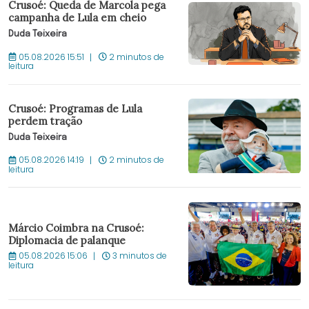
Crusoé: Queda de Marcola pega
campanha de Lula em cheio
Duda Teixeira
05.08.2026 15:51
2 minutos de
leitura
Crusoé: Programas de Lula
perdem tração
Duda Teixeira
05.08.2026 14:19
2 minutos de
leitura
Márcio Coimbra na Crusoé:
Diplomacia de palanque
05.08.2026 15:06
3 minutos de
leitura