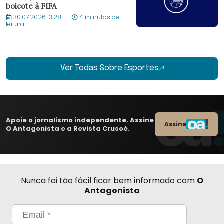
boicote à FIFA
30.07.2026 13:28
4 minutos de
leitura
Ver Todas Sobre Esportes
Apoie o jornalismo independente. Assine
Assine
O Antagonista e a Revista Crusoé.
Nunca foi tão fácil ficar bem informado com
O
Antagonista