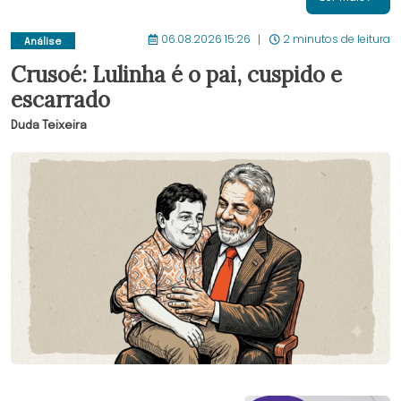
06.08.2026 15:26
2 minutos de leitura
Análise
Crusoé: Lulinha é o pai, cuspido e
escarrado
Duda Teixeira