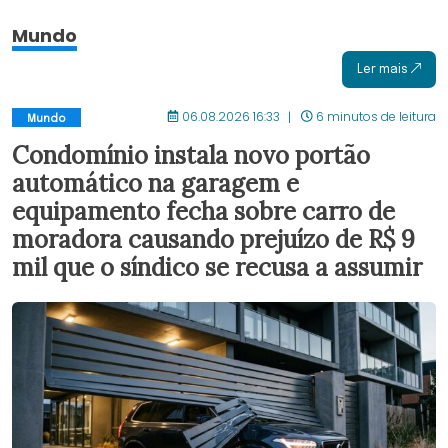
Mundo
Ler mais
06.08.2026 16:33
6 minutos de leitura
Mundo
Condomínio instala novo portão
automático na garagem e
equipamento fecha sobre carro de
moradora causando prejuízo de R$ 9
mil que o síndico se recusa a assumir