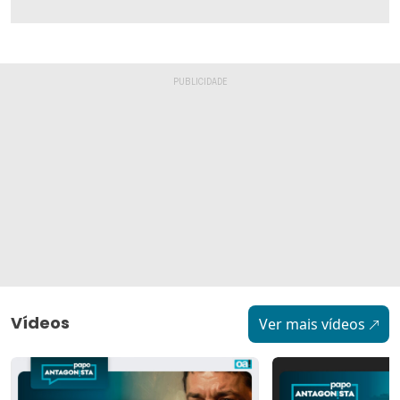
Vídeos
Ver mais vídeos