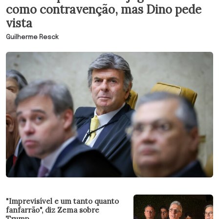
como contravenção, mas Dino pede
vista
Guilherme Resck
"Imprevisível e um tanto quanto
fanfarrão", diz Zema sobre
Trump