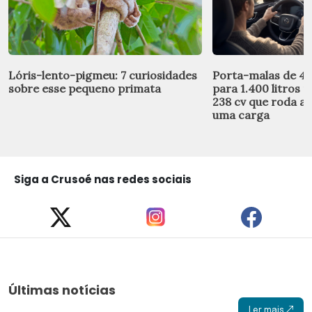
Lóris-lento-pigmeu: 7 curiosidades
Porta-malas de 410
sobre esse pequeno primata
para 1.400 litros n
238 cv que roda a
uma carga
Siga a Crusoé nas redes sociais
Últimas notícias
Ler mais