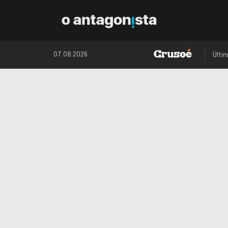
07.08.2026
Últi