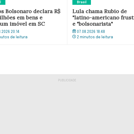
l
Brasil
os Bolsonaro declara R$
Lula chama Rubio de
milhões em bens e
"latino-americano frust
um imóvel em SC
e "bolsonarista"
8.2026 20:14
07.08.2026 18:48
nutos de leitura
2 minutos de leitura