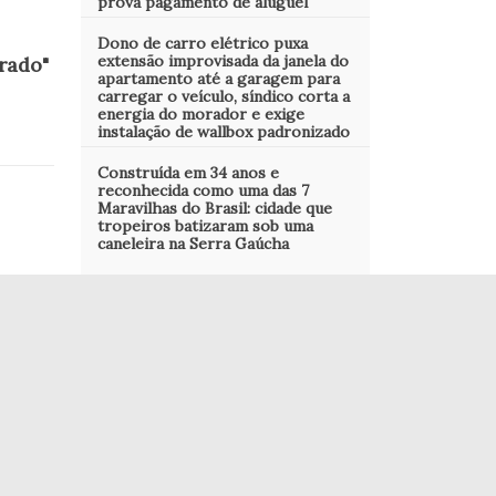
prova pagamento de aluguel
Dono de carro elétrico puxa
extensão improvisada da janela do
rado"
apartamento até a garagem para
carregar o veículo, síndico corta a
energia do morador e exige
instalação de wallbox padronizado
Construída em 34 anos e
reconhecida como uma das 7
Maravilhas do Brasil: cidade que
tropeiros batizaram sob uma
caneleira na Serra Gaúcha