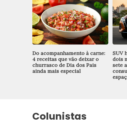
Do acompanhamento à carne:
SUV h
4 receitas que vão deixar o
dois 
churrasco de Dia dos Pais
sete 
ainda mais especial
consu
espaç
Colunistas