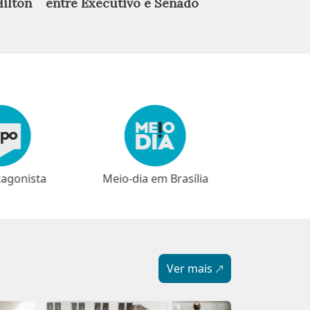
vive em ‘co
Hilton
entre Executivo e Senado
na Espanha
em Brasília
⁠⁠Narrativas
Ver mais