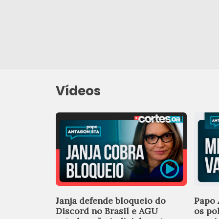
Vídeos
Janja defende bloqueio do
Papo 
Discord no Brasil e AGU
os po