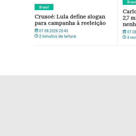
Brasi
Brasil
Carl
Crusoé: Lula define slogan
2,7 
para campanha à reeleição
nenh
07.08.2026 20:40
07.0
2 minutos de leitura
3 mi