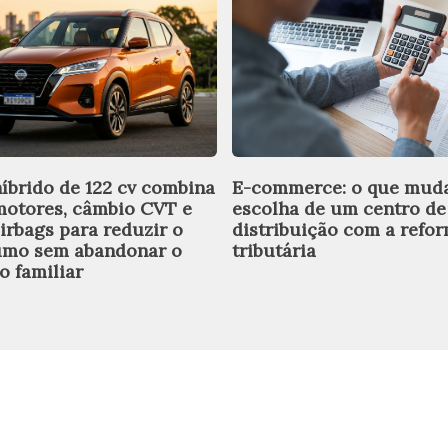
íbrido de 122 cv combina
E-commerce: o que mud
motores, câmbio CVT e
escolha de um centro de
airbags para reduzir o
distribuição com a refo
mo sem abandonar o
tributária
o familiar