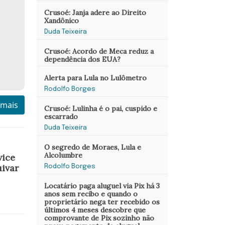
Crusoé: Janja adere ao Direito
Xandônico
Duda Teixeira
Crusoé: Acordo de Meca reduz a
dependência dos EUA?
Alerta para Lula no Lulômetro
Rodolfo Borges
 mais
Crusoé: Lulinha é o pai, cuspido e
escarrado
Duda Teixeira
O segredo de Moraes, Lula e
Alcolumbre
vice
uivar
Rodolfo Borges
Locatário paga aluguel via Pix há 3
anos sem recibo e quando o
proprietário nega ter recebido os
últimos 4 meses descobre que
comprovante de Pix sozinho não