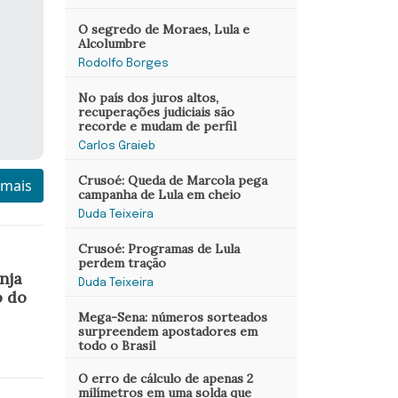
O segredo de Moraes, Lula e
Alcolumbre
Rodolfo Borges
No país dos juros altos,
recuperações judiciais são
recorde e mudam de perfil
Carlos Graieb
Crusoé: Queda de Marcola pega
 mais
campanha de Lula em cheio
Duda Teixeira
Crusoé: Programas de Lula
perdem tração
nja
Duda Teixeira
o do
Mega-Sena: números sorteados
surpreendem apostadores em
todo o Brasil
O erro de cálculo de apenas 2
milímetros em uma solda que