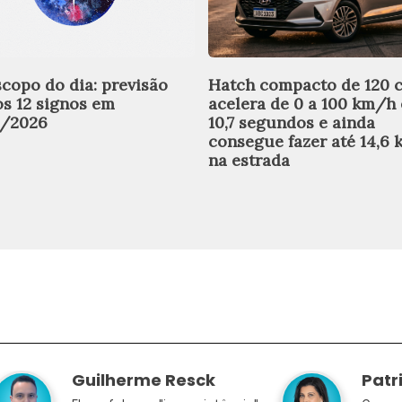
copo do dia: previsão
Hatch compacto de 120 
os 12 signos em
acelera de 0 a 100 km/h
8/2026
10,7 segundos e ainda
consegue fazer até 14,6 
na estrada
Guilherme Resck
Patr