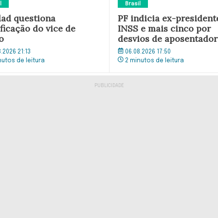
l
Brasil
ad questiona
PF indicia ex-president
ficação do vice de
INSS e mais cinco por
o
desvios de aposentador
8.2026 21:13
06.08.2026 17:50
nutos de leitura
2 minutos de leitura