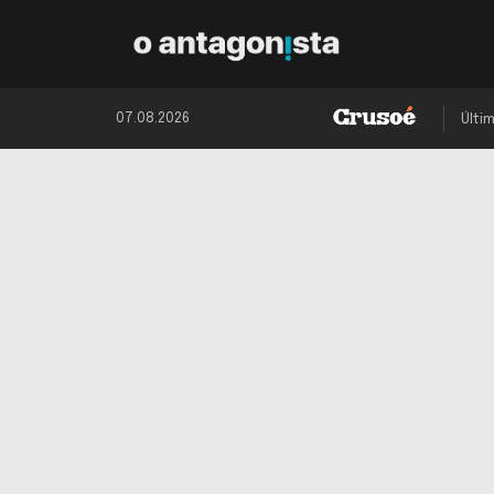
07.08.2026
Últi