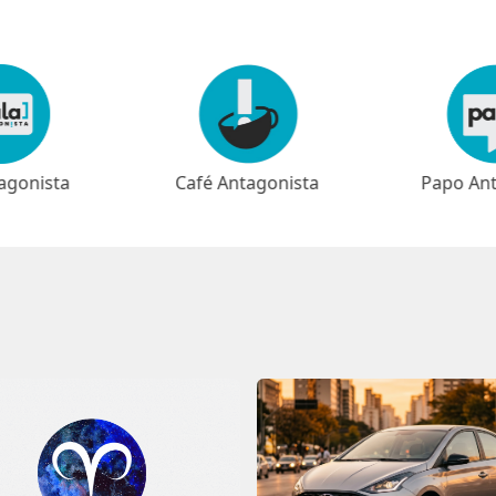
agonista
Papo Antagonista
Meio-dia 