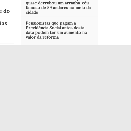
quase derrubou um arranha-céu
famoso de 59 andares no meio da
e do
cidade
ias
Pensionistas que pagam a
Previdência Social antes desta
data podem ter um aumento no
valor da reforma