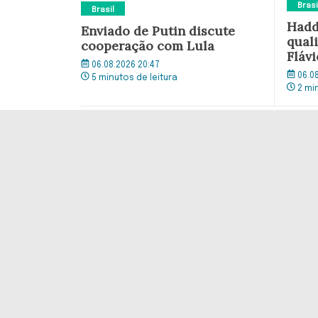
Brasi
Brasil
Hadd
Enviado de Putin discute
quali
cooperação com Lula
Flávi
06.08.2026 20:47
06.0
5 minutos de leitura
2 mi