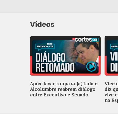
Vídeos
Após ‘lavar roupa suja’, Lula e
Vice 
Alcolumbre reabrem diálogo
diz q
entre Executivo e Senado
vive 
na Es