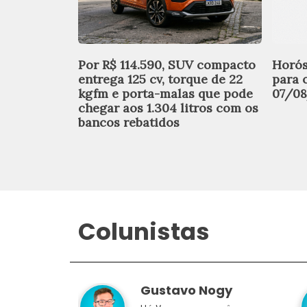
Por R$ 114.590, SUV compacto
Horós
entrega 125 cv, torque de 22
para 
kgfm e porta-malas que pode
07/0
chegar aos 1.304 litros com os
bancos rebatidos
Colunistas
Gustavo Nogy