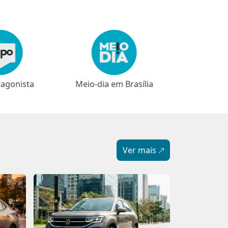
em Brasília
⁠⁠Narrativas
Ver mais