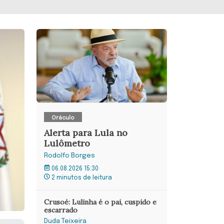
Oráculo
Alerta para Lula no
Lulômetro
Rodolfo Borges
06.08.2026 15:30
2 minutos de leitura
Crusoé: Lulinha é o pai, cuspido e
escarrado
Duda Teixeira