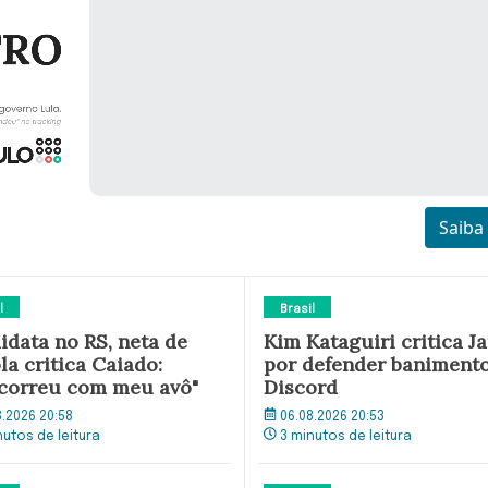
Saiba
l
Brasil
idata no RS, neta de
Kim Kataguiri critica Ja
la critica Caiado:
por defender baniment
correu com meu avô"
Discord
8.2026 20:58
06.08.2026 20:53
nutos de leitura
3 minutos de leitura