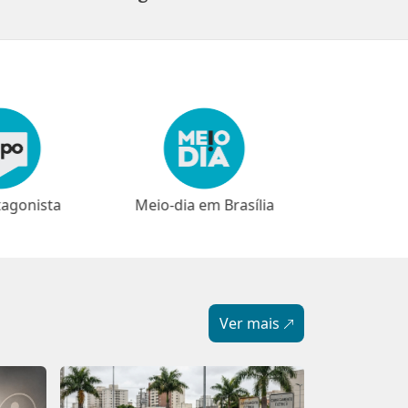
em Brasília
⁠⁠Narrativas
Ver mais