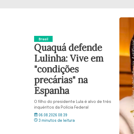
Brasil
Quaquá defende
Lulinha: Vive em
"condições
precárias" na
Espanha
O filho do presidente Lula é alvo de três
inquéritos da Polícia Federal
06.08.2026 08:39
3 minutos de leitura