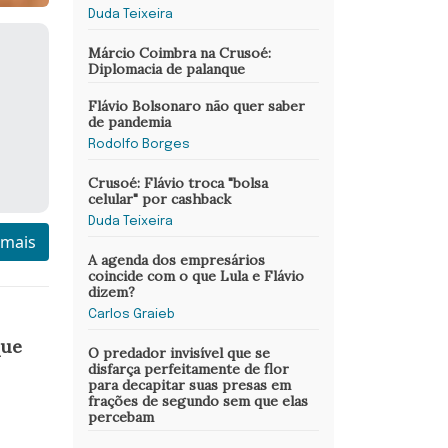
Duda Teixeira
Márcio Coimbra na Crusoé:
Diplomacia de palanque
Flávio Bolsonaro não quer saber
de pandemia
Rodolfo Borges
Crusoé: Flávio troca "bolsa
celular" por cashback
Duda Teixeira
 mais
A agenda dos empresários
coincide com o que Lula e Flávio
dizem?
Carlos Graieb
que
O predador invisível que se
disfarça perfeitamente de flor
para decapitar suas presas em
frações de segundo sem que elas
percebam