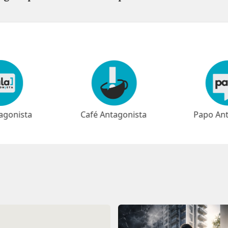
agonista
Papo Antagonista
Meio-dia 