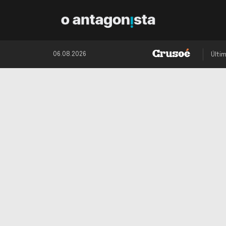
06.08.2026
Últi