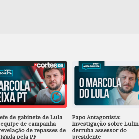
efe de gabinete de Lula
Papo Antagonista:
 equipe de campanha
Investigação sobre Luli
revelação de repasses de
derruba assessor do
tigada pela PF
presidente