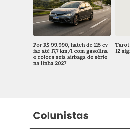
Por R$ 99.990, hatch de 115 cv
Tarot
faz até 17,7 km/l com gasolina
12 si
e coloca seis airbags de série
na linha 2027
Colunistas