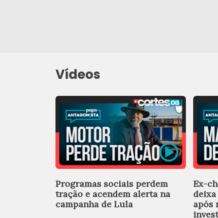
Vídeos
Programas sociais perdem
Ex-ch
tração e acendem alerta na
deixa
campanha de Lula
após 
inves