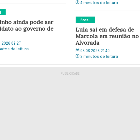
4 minutos de leitura
l
tinho ainda pode ser
Brasil
idato ao governo de
Lula sai em defesa de
Marcola em reunião no
Alvorada
8.2026 07:27
nutos de leitura
05.08.2026 21:40
2 minutos de leitura