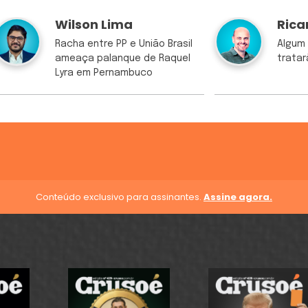
Wilson Lima
Rica
Racha entre PP e União Brasil
Algum 
ameaça palanque de Raquel
trata
Lyra em Pernambuco
Conteúdo exclusivo para assinantes.
Assine agora.