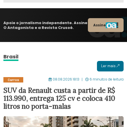
Apoie o jornalismo independente. Assine
Assine
O Antagonista e a Revista Crusoé.
Brasil
Ler mais
08.08.2026 18:13
6 minutos de leitura
Carros
SUV da Renault custa a partir de R$
113.990, entrega 125 cv e coloca 410
litros no porta-malas