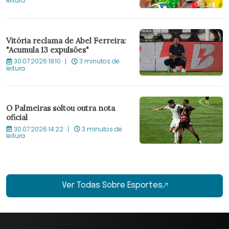
leitura
Vitória reclama de Abel Ferreira:
"Acumula 13 expulsões"
30.07.2026 18:10
3 minutos de
leitura
O Palmeiras soltou outra nota
oficial
30.07.2026 14:22
3 minutos de
leitura
Ver Todas Sobre Esportes