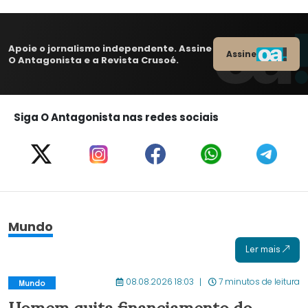
Apoie o jornalismo independente. Assine
Assine
O Antagonista e a Revista Crusoé.
Siga O Antagonista nas redes sociais
Mundo
Ler mais
08.08.2026 18:03
7 minutos de leitura
Mundo