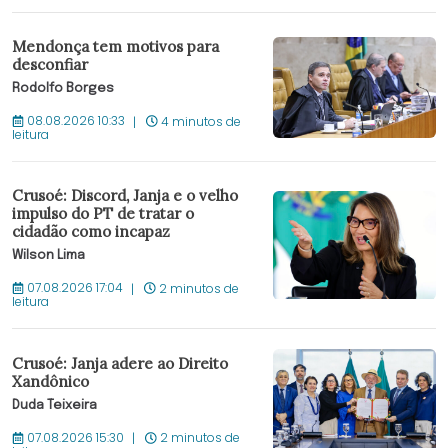
Mendonça tem motivos para
desconfiar
Rodolfo Borges
08.08.2026 10:33
4 minutos de
leitura
Crusoé: Discord, Janja e o velho
impulso do PT de tratar o
cidadão como incapaz
Wilson Lima
07.08.2026 17:04
2 minutos de
leitura
Crusoé: Janja adere ao Direito
Xandônico
Duda Teixeira
07.08.2026 15:30
2 minutos de