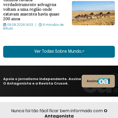
verdadeiramente selvagens
voltam a uma região onde
estavam ausentes havia quase
200 anos
08.08.2026 14:03
6 minutos de
leitura
Ver Todas Sobre Mundo
Apoie o jornalismo independente. Assine
Assine
O Antagonista e a Revista Crusoé.
Nunca foi tão fácil ficar bem informado com
O
Antagonista