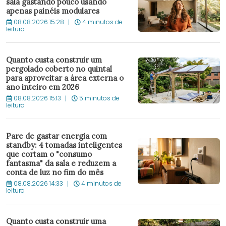
sala gastando pouco usando
apenas painéis modulares
08.08.2026 15:28
4 minutos de
leitura
Quanto custa construir um
pergolado coberto no quintal
para aproveitar a área externa o
ano inteiro em 2026
08.08.2026 15:13
5 minutos de
leitura
Pare de gastar energia com
standby: 4 tomadas inteligentes
que cortam o "consumo
fantasma" da sala e reduzem a
conta de luz no fim do mês
08.08.2026 14:33
4 minutos de
leitura
Quanto custa construir uma