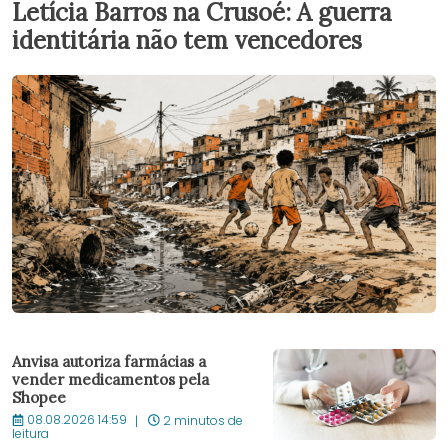
Letícia Barros na Crusoé: A guerra
identitária não tem vencedores
Anvisa autoriza farmácias a
vender medicamentos pela
Shopee
08.08.2026 14:59
2 minutos de
leitura