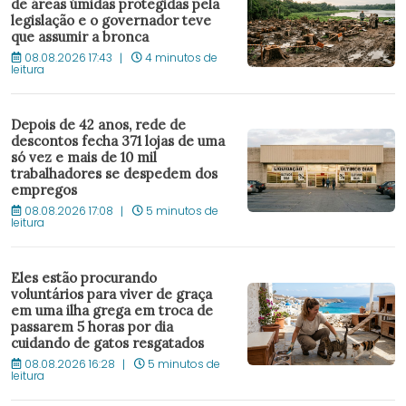
de áreas úmidas protegidas pela
legislação e o governador teve
que assumir a bronca
08.08.2026 17:43
4 minutos de
leitura
Depois de 42 anos, rede de
descontos fecha 371 lojas de uma
só vez e mais de 10 mil
trabalhadores se despedem dos
empregos
08.08.2026 17:08
5 minutos de
leitura
Eles estão procurando
voluntários para viver de graça
em uma ilha grega em troca de
passarem 5 horas por dia
cuidando de gatos resgatados
08.08.2026 16:28
5 minutos de
leitura