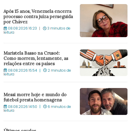
Após 15 anos, Venezuela encerra
processo contra juíza perseguida
por Chávez
08.08.2026 16:23
3 minutos de
leitura
Maristela Basso na Crusoé:
Como morrem, lentamente, as
relações entre os países
08.08.2026 15:54
2 minutos de
leitura
Messi morre hoje e mundo do
futebol presta homenagens
08.08.2026 14:50
6 minutos de
leitura
Últimos cavalos