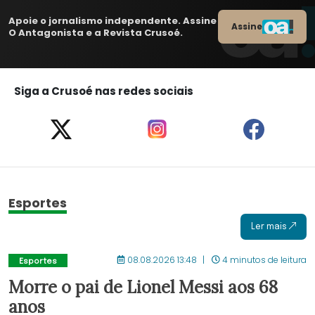
Apoie o jornalismo independente. Assine
Assine
O Antagonista e a Revista Crusoé.
Siga a Crusoé nas redes sociais
Esportes
Ler mais
08.08.2026 13:48
4 minutos de leitura
Esportes
Morre o pai de Lionel Messi aos 68
anos