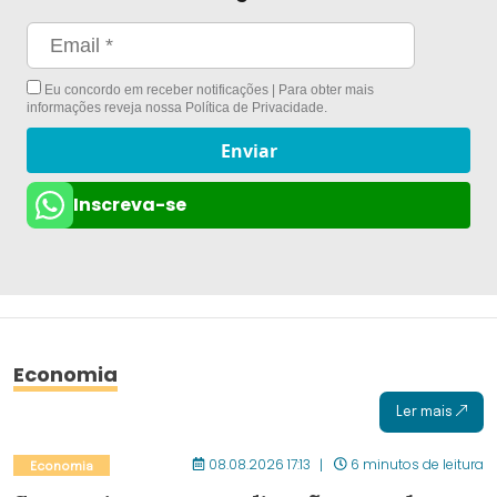
Eu concordo em receber notificações | Para obter mais
informações reveja nossa
Política de Privacidade
.
Enviar
Inscreva-se
Economia
Ler mais
08.08.2026 17:13
6 minutos de leitura
Economia