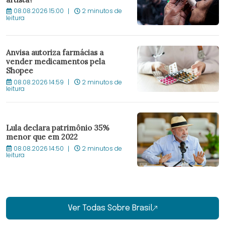
08.08.2026 15:00
2 minutos de
leitura
Anvisa autoriza farmácias a
vender medicamentos pela
Shopee
08.08.2026 14:59
2 minutos de
leitura
Lula declara patrimônio 35%
menor que em 2022
08.08.2026 14:50
2 minutos de
leitura
Ver Todas Sobre Brasil