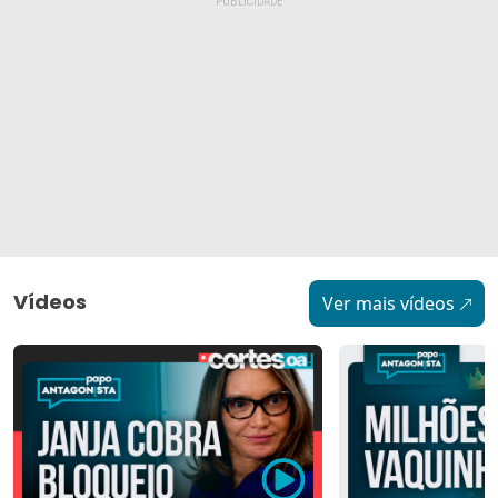
Vídeos
Ver mais vídeos