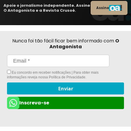
Apoie o jornalismo independente. Assine
Assine
O Antagonista e a Revista Crusoé.
Nunca foi tão fácil ficar bem informado com
O
Antagonista
Eu concordo em receber notificações | Para obter mais
informações reveja nossa
Política de Privacidade
.
Enviar
Inscreva-se