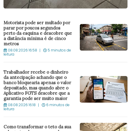
Motorista pode ser multado por
parar por poucos segundos
perto da esquina e descobre que
a distância mínima é de cinco
metros
08.08.2026 16:58
5 minutos de
leitura
Trabalhador recebe o dinheiro
da antecipação achando que o
banco bloquearia apenas o valor
depositado, mas quando abre o
Aplicativo FGTS descobre que a
garantia pode ser muito maior
08.08.2026 16:18
6 minutos de
leitura
Como transformar o teto da sua