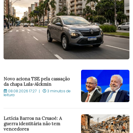
Novo aciona TSE pela cassação
da chapa Lula-Alckmin
08.08.2026 17:27
3 minutos de
leitura
Letícia Barros na Crusoé: A
guerra identitária não tem
vencedores