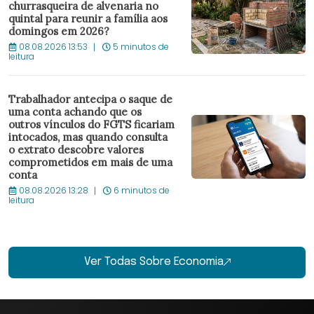
churrasqueira de alvenaria no
quintal para reunir a família aos
domingos em 2026?
08.08.2026 13:53
5 minutos de
leitura
Trabalhador antecipa o saque de
uma conta achando que os
outros vínculos do FGTS ficariam
intocados, mas quando consulta
o extrato descobre valores
comprometidos em mais de uma
conta
08.08.2026 13:28
6 minutos de
leitura
Ver Todas Sobre Economia