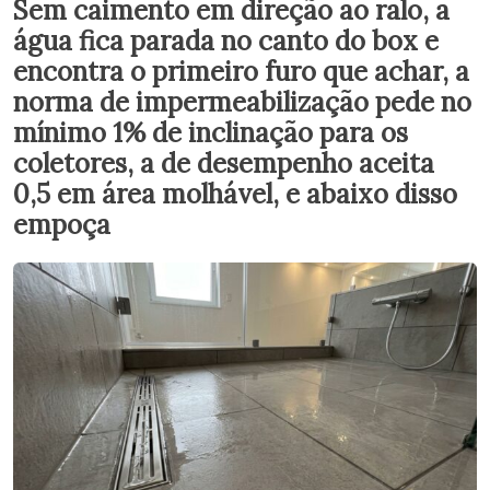
Sem caimento em direção ao ralo, a
água fica parada no canto do box e
encontra o primeiro furo que achar, a
norma de impermeabilização pede no
mínimo 1% de inclinação para os
coletores, a de desempenho aceita
0,5 em área molhável, e abaixo disso
empoça