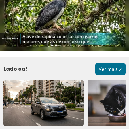
Lado oa!
Ver mais