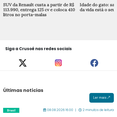
SUV da Renault custa a partir de R$
Idade do gato: sai
113.990, entrega 125 cv e coloca 410
da vida está o seu 
litros no porta-malas
Siga a Crusoé nas redes sociais
Últimas notícias
Ler mais
08.08.2026 16:00
2 minutos de leitura
Brasil