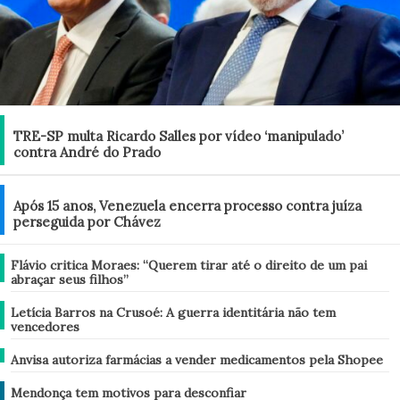
Brasil
TRE-SP multa Ricardo Salles por vídeo ‘manipulado’
contra André do Prado
Mundo
Após 15 anos, Venezuela encerra processo contra juíza
perseguida por Chávez
Brasil
Flávio critica Moraes: “Querem tirar até o direito de um pai
abraçar seus filhos”
Brasil
Letícia Barros na Crusoé: A guerra identitária não tem
vencedores
Brasil
Anvisa autoriza farmácias a vender medicamentos pela Shopee
Análise
Mendonça tem motivos para desconfiar