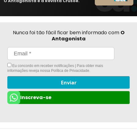
O Antagonista e a Revista Crusoé.
Nunca foi tão fácil ficar bem informado com
O
Antagonista
Eu concordo em receber notificações | Para obter mais
informações reveja nossa
Política de Privacidade
.
Enviar
Inscreva-se