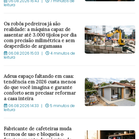
06.08.2026 16:43
7 minutos de
leitura
Os robôs pedreiros já são
realidade: a máquina capaz de
assentar até 3.000 tijolos por dia
com precisão milimétrica e sem
desperdício de argamassa
06.08.2026 15:03
4 minutos de
leitura
Adeus espaço faltando em casa:
tendência em 2026 custa menos
do que você imagina e garante
conforto sem precisar reformar
a casa inteira
06.08.2026 14:33
5 minutos de
leitura
Fabricante de cafeteiras muda
termos de uso e bloqueia o