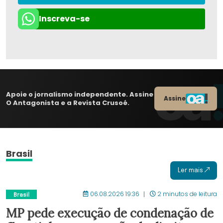
Inscreva-se
Apoie o jornalismo independente. Assine
Assine
O Antagonista e a Revista Crusoé.
Brasil
Ler mais
06.08.2026 19:36
2 minutos de leitura
Brasil
MP pede execução de condenação de