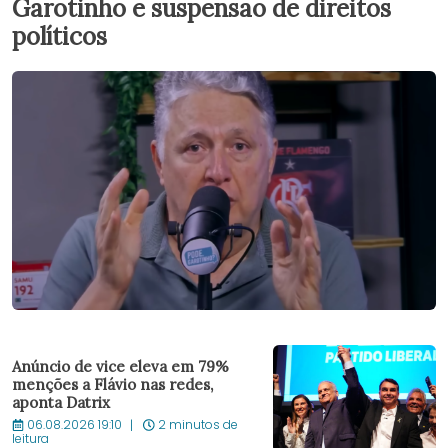
Garotinho e suspensão de direitos
políticos
Anúncio de vice eleva em 79%
menções a Flávio nas redes,
aponta Datrix
06.08.2026 19:10
2 minutos de
leitura