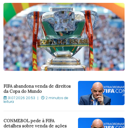
FIFA abandona venda de direitos
da Copa do Mundo
31.07.2026 20:53
2 minutos de
leitura
CONMEBOL pede à FIFA
detalhes sobre venda de ações