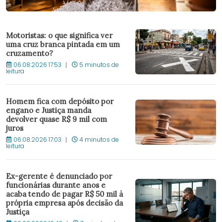
Motoristas: o que significa ver
uma cruz branca pintada em um
cruzamento?
06.08.2026 17:53
5 minutos de
leitura
Homem fica com depósito por
engano e Justiça manda
devolver quase R$ 9 mil com
juros
06.08.2026 17:03
4 minutos de
leitura
Ex-gerente é denunciado por
funcionárias durante anos e
acaba tendo de pagar R$ 50 mil à
própria empresa após decisão da
Justiça