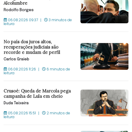
Alcolumbre
Rodolfo Borges
06.08.2026 09:37
3 minutos de
leitura
No país dos juros altos,
recuperações judiciais são
recorde e mudam de perfil
Carlos Graieb
06.08.2026 11:26
6 minutos de
leitura
Crusoé: Queda de Marcola pega
campanha de Lula em cheio
Duda Teixeira
05.08.2026 15:51
2 minutos de
leitura