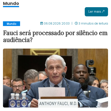
Mundo
Ler mais
06.08.2026 20:03
3 minutos de leitura
Mundo
Fauci será processado por silêncio em
audiência?