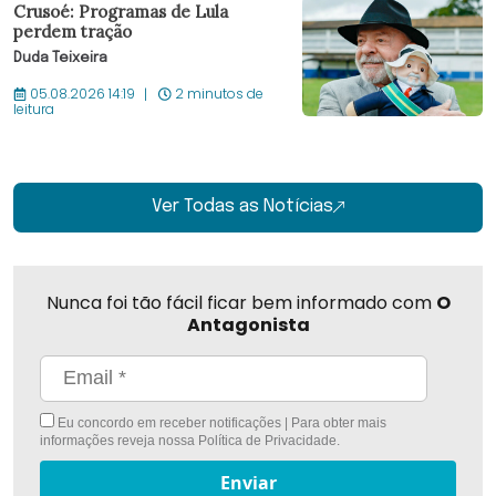
Crusoé: Programas de Lula
perdem tração
Duda Teixeira
05.08.2026 14:19
2 minutos de
leitura
Ver Todas as Notícias
Nunca foi tão fácil ficar bem informado com
O
Antagonista
Eu concordo em receber notificações | Para obter mais
informações reveja nossa
Política de Privacidade
.
Enviar