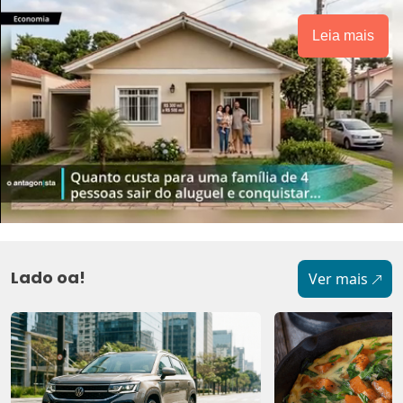
Leia mais
Lado oa!
Ver mais