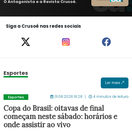
O Antagonista e a Revista Crusoé.
Siga a Crusoé nas redes sociais
Esportes
Ler mais
01.08.2026 16:28
4 minutos de leitura
Esportes
Copa do Brasil: oitavas de final
começam neste sábado: horários e
onde assistir ao vivo