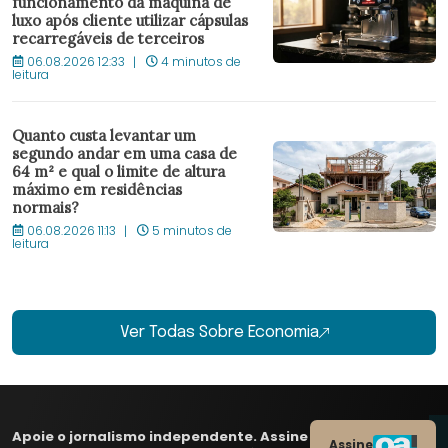
funcionamento da máquina de
luxo após cliente utilizar cápsulas
recarregáveis de terceiros
06.08.2026 12:33
4 minutos de
leitura
Quanto custa levantar um
segundo andar em uma casa de
64 m² e qual o limite de altura
máximo em residências
normais?
06.08.2026 11:13
5 minutos de
leitura
Ver Todas Sobre Economia
Apoie o jornalismo independente. Assine
Assine