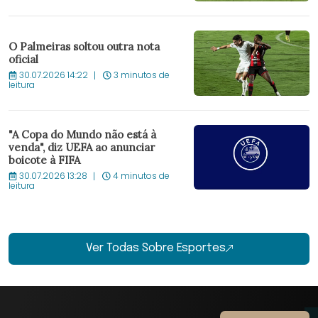
O Palmeiras soltou outra nota
oficial
30.07.2026 14:22
3 minutos de
leitura
"A Copa do Mundo não está à
venda", diz UEFA ao anunciar
boicote à FIFA
30.07.2026 13:28
4 minutos de
leitura
Ver Todas Sobre Esportes