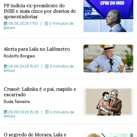
PF indicia ex-presidente do
INSS e mais cinco por desvios de
aposentadorias
06.08.2026 17:50
2 minutos de
leitura
Alerta para Lula no Lulômetro
Rodolfo Borges
06.08.2026 15:30
2 minutos de
leitura
Crusoé: Lulinha é o pai, cuspido e
escarrado
Duda Teixeira
06.08.2026 15:26
2 minutos de
leitura
O segredo de Moraes, Lula e