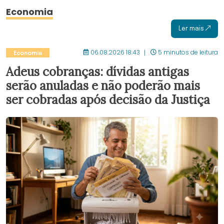
Economia
Ler mais
06.08.2026 18:43
5 minutos de leitura
Economia
Adeus cobranças: dívidas antigas
serão anuladas e não poderão mais
ser cobradas após decisão da Justiça