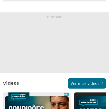
Vídeos
Ver mais vídeos