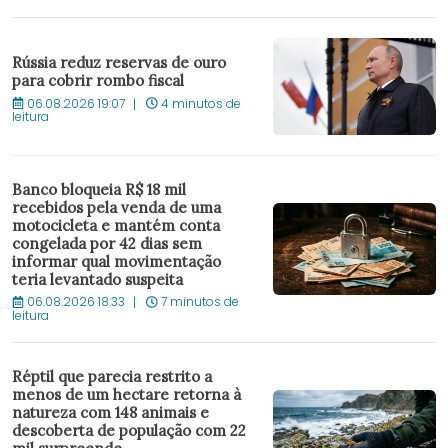
Rússia reduz reservas de ouro
para cobrir rombo fiscal
06.08.2026 19:07
4 minutos de
leitura
Banco bloqueia R$ 18 mil
recebidos pela venda de uma
motocicleta e mantém conta
congelada por 42 dias sem
informar qual movimentação
teria levantado suspeita
06.08.2026 18:33
7 minutos de
leitura
Réptil que parecia restrito a
menos de um hectare retorna à
natureza com 148 animais e
descoberta de população com 22