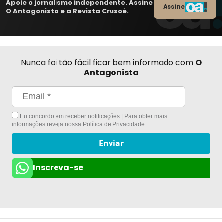
Apoie o jornalismo independente. Assine
Assine
O Antagonista e a Revista Crusoé.
Nunca foi tão fácil ficar bem informado com
O
Antagonista
Eu concordo em receber notificações | Para obter mais
informações reveja nossa
Política de Privacidade
.
Enviar
Inscreva-se