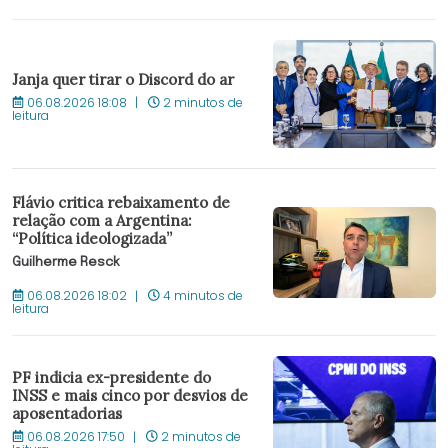
Janja quer tirar o Discord do ar
06.08.2026 18:08
2 minutos de
leitura
Flávio critica rebaixamento de
relação com a Argentina:
“Política ideologizada”
Guilherme Resck
06.08.2026 18:02
4 minutos de
leitura
PF indicia ex-presidente do
INSS e mais cinco por desvios de
aposentadorias
06.08.2026 17:50
2 minutos de