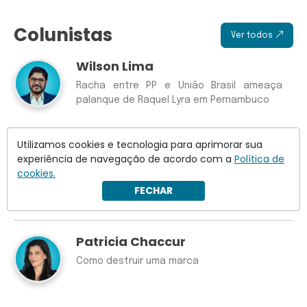
Colunistas
Ver todos
Wilson Lima
Racha entre PP e União Brasil ameaça
palanque de Raquel Lyra em Pernambuco
Utilizamos cookies e tecnologia para aprimorar sua
Rodolfo Borges
experiência de navegação de acordo com a
Política de
cookies.
Alerta para Lula no Lulômetro
FECHAR
Patricia Chaccur
Como destruir uma marca