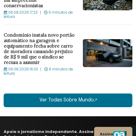
mil surpreende
conservacionistas
06.08.2026 17:23
6 minutos de
leitura
Condomínio instala novo portão
automático na garagem e
equipamento fecha sobre carro
de moradora causando prejuízo
de R$ 9 mil que o síndico se
recusa a assumir
06.08.2026 16:33
6 minutos de
leitura
Ver Todas Sobre Mundo
Apoie o jornalismo independente. Assine
Assine