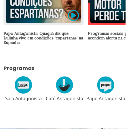
Papo Antagonista: Quaquá diz que
Programas sociais p
Lulinha vive em condições ‘espartanas’ na
acendem alerta na ca
Espanha
Programas
Sala Antagonista
Café Antagonista
Papo Antagonista